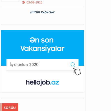
03-08-2026
Bütün xəbərlər
SORĞU