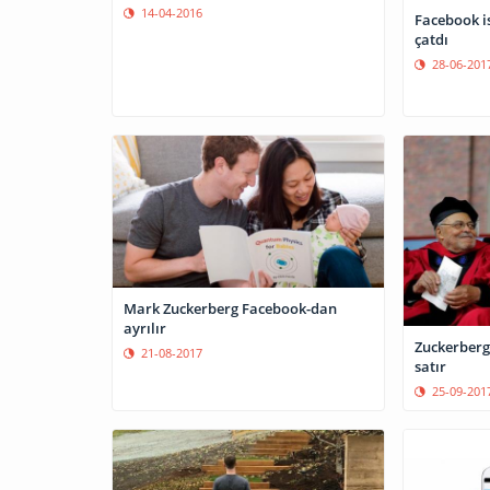
14-04-2016
Facebook is
çatdı
28-06-201
Mark Zuckerberg Facebook-dan
ayrılır
Zuckerberg
21-08-2017
satır
25-09-201