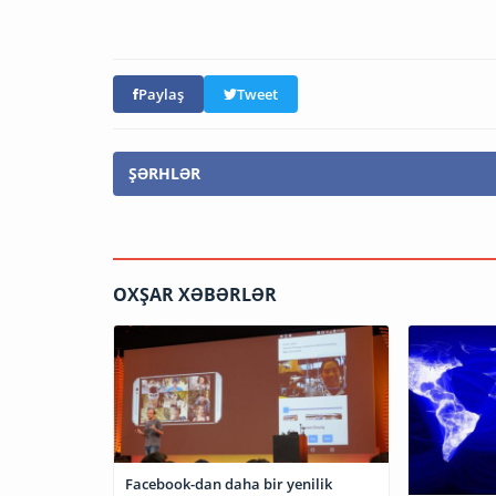
Paylaş
Tweet
ŞƏRHLƏR
OXŞAR XƏBƏRLƏR
Facebook-dan daha bir yenilik