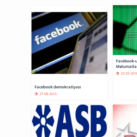
Facebook-u
Məlumatlar
23-03-201
Facebook demokratiyası
27-08-2010