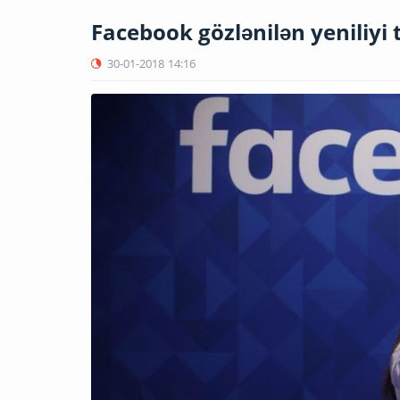
Facebook gözlənilən yeniliyi 
30-01-2018
14:16