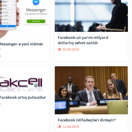
Facebook-un yarım milyard
dollarlıq səhmi satıldı
essenger-ə yeni xidmət
i
02-03-2018
6
 Facebook artıq pulsuzdur
1
Facebook istifadəçiləri dinləyir?
12-04-2018