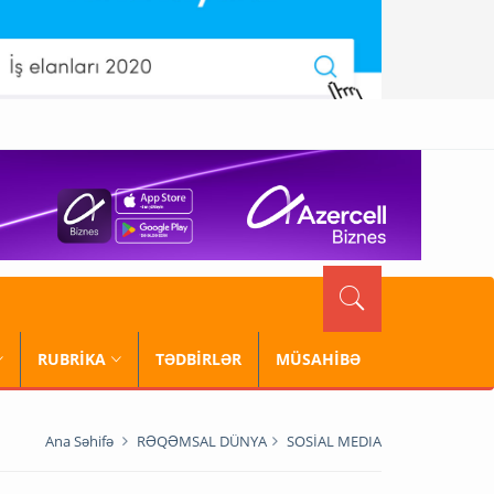
RUBRİKA
TƏDBİRLƏR
MÜSAHİBƏ
Ana Səhifə
RƏQƏMSAL DÜNYA
SOSİAL MEDIA