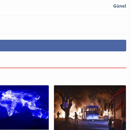
Günel