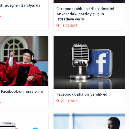
tifadəçiləri 2 milyarda
Facebook təhlükəsizlik xidmətini
Ankaradakı partlayış üçün
7
istifadəyə verib
18-02-2016
 Facebook-un hissələrini
Facebook daha bir yenilik edir
22-01-2018
7