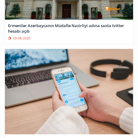
Ermənilər Azərbaycanın Müdafiə Nazirliyi adına saxta tvitter
hesabı açıb
03-08-2020