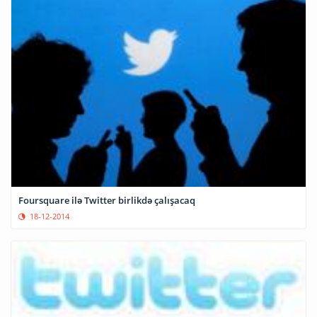
Foursquare ilə Twitter birlikdə çalışacaq
18-12-2014