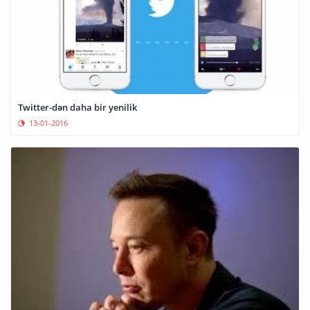
Twitter-dən daha bir yenilik
13-01-2016