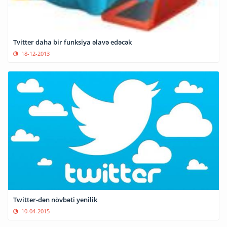
Tvitter daha bir funksiya əlavə edəcək
18-12-2013
Twitter-dən növbəti yenilik
10-04-2015