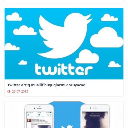
Twitter artıq müəllif hüquqlarını qoruyacaq
28-07-2015