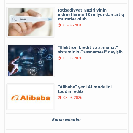
İqtisadiyyat Nazirliyinin
xidmətlərinə 13 milyondan artıq
müraciət olub
03-08-2026
"Elektron kredit və zəmanət"
sisteminin Əsasnaməsi" dəyişib
03-08-2026
“Alibaba” yeni AI modelini
təqdim edib
03-08-2026
Bütün xəbərlər