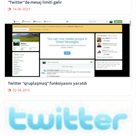
“Twitter"də mesaj limiti gəlir
14-06-2023
Twitter “qruplaşmaq” funksiyasını yaratdı
02-04-2015