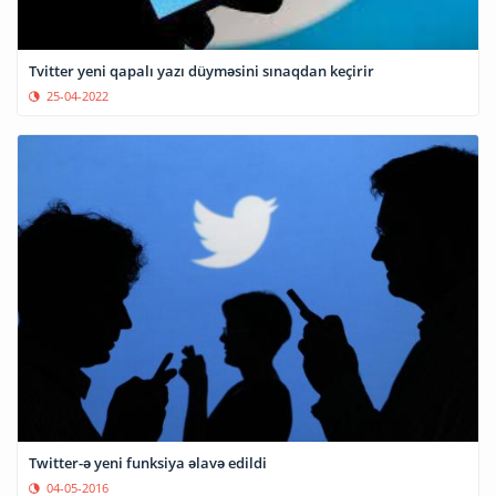
Tvitter yeni qapalı yazı düyməsini sınaqdan keçirir
25-04-2022
Twitter-ə yeni funksiya əlavə edildi
04-05-2016