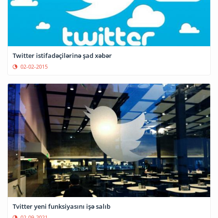
Twitter istifadəçilərinə şad xəbər
02-02-2015
Tvitter yeni funksiyasını işə salıb
02-09-2021