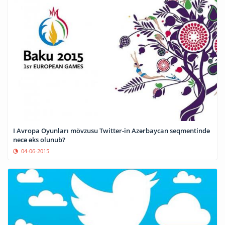
I Avropa Oyunları mövzusu Twitter-in Azərbaycan seqmentində
necə əks olunub?
04-06-2015