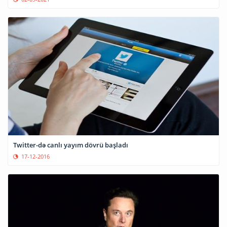
Twitter-də canlı yayım dövrü başladı
17-12-2016