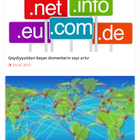
Qeydiyyatdan keçən domenlərin sayı artır
03-07-2015