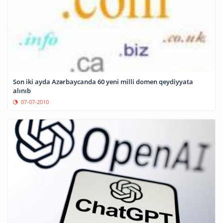
Son iki ayda Azərbaycanda 60 yeni milli domen qeydiyyata
alınıb
07-07-2010