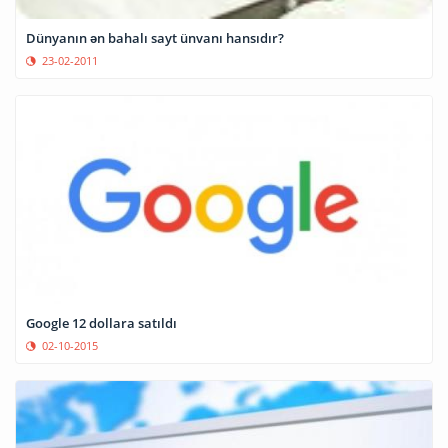
Dünyanın ən bahalı sayt ünvanı hansıdır?
23-02-2011
Google 12 dollara satıldı
02-10-2015