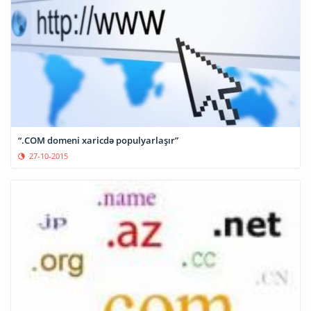
“.COM domeni xaricdə populyarlaşır”
27-10-2015