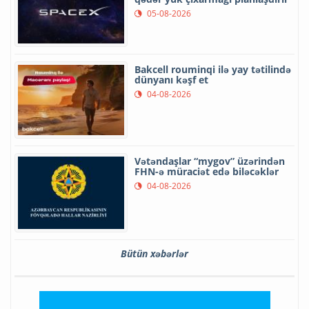
05-08-2026
Bakcell rouminqi ilə yay tətilində
dünyanı kəşf et
04-08-2026
Vətəndaşlar “mygov” üzərindən
FHN-ə müraciət edə biləcəklər
04-08-2026
Bütün xəbərlər