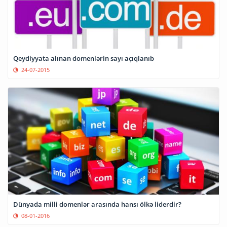
Qeydiyyata alınan domenlərin sayı açıqlanıb
24-07-2015
Dünyada milli domenlər arasında hansı ölkə liderdir?
08-01-2016