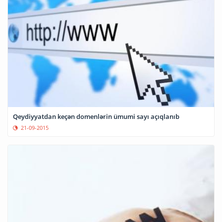
Qeydiyyatdan keçən domenlərin ümumi sayı açıqlanıb
21-09-2015