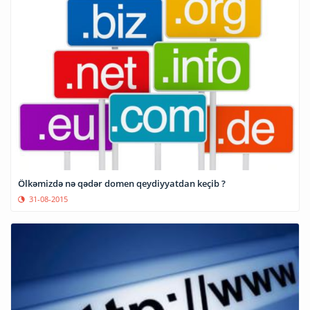
Ölkəmizdə nə qədər domen qeydiyyatdan keçib ?
31-08-2015