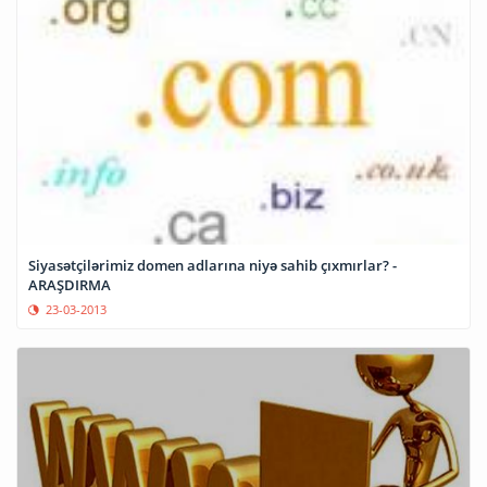
Siyasətçilərimiz domen adlarına niyə sahib çıxmırlar? -
ARAŞDIRMA
23-03-2013