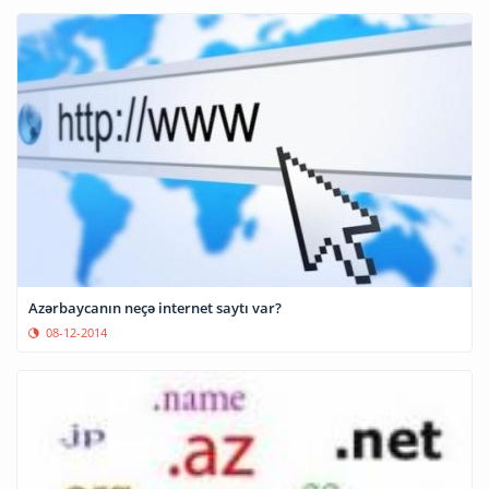
Azərbaycanın neçə internet saytı var?
08-12-2014