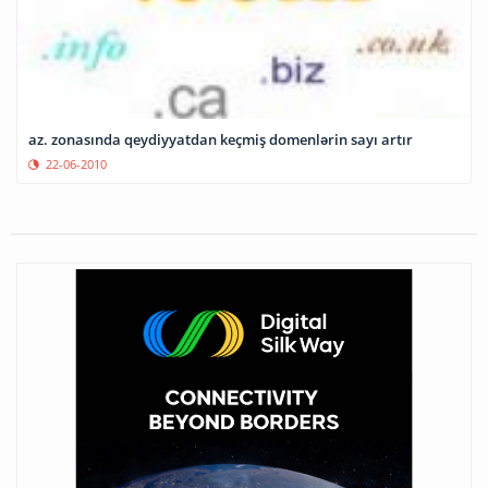
az. zonasında qeydiyyatdan keçmiş domenlərin sayı artır
22-06-2010