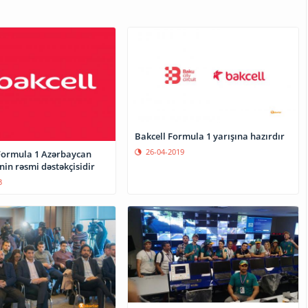
Bakcell Formula 1 yarışına hazırdır
26-04-2019
“Formula 1 Azərbaycan
nin rəsmi dəstəkçisidir
3