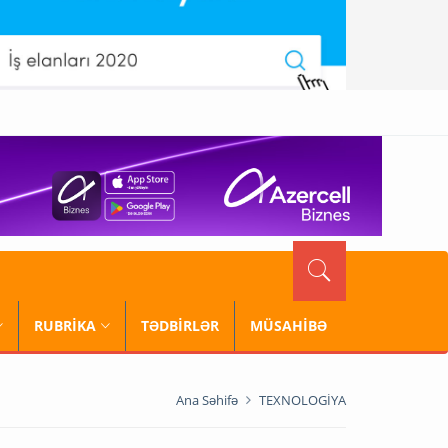
RUBRİKA
TƏDBİRLƏR
MÜSAHİBƏ
Ana Səhifə
TEXNOLOGİYA