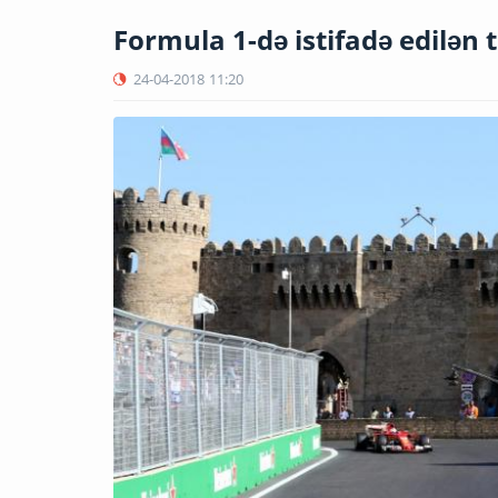
Formula 1-də istifadə edilən 
24-04-2018
11:20