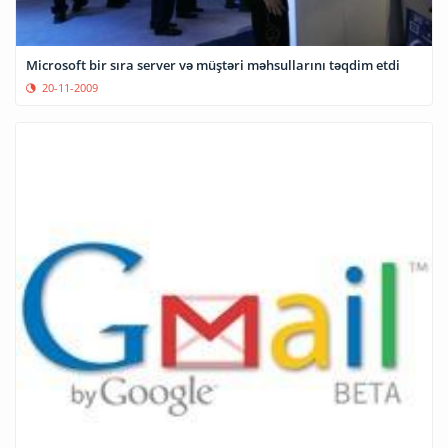
Microsoft bir sıra server və müştəri məhsullarını təqdim etdi
20-11-2009