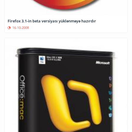
Firefox 3.1-in beta versiyası yüklənməyə hazırdır
16-10-2008