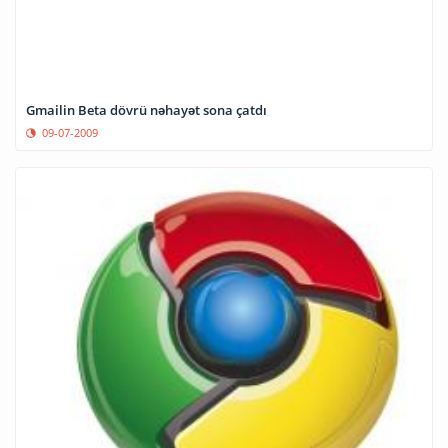
Gmailin Beta dövrü nəhayət sona çatdı
09-07-2009