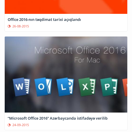
Office 2016-nın təqdimat tarixi açıqlandı
26-08-2015
“Microsoft Office 2016” Azərbaycanda istifadəyə verilib
24-09-2015