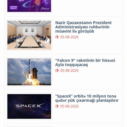
Nazir Qazaxıstanın Prezident
Administrasiyası rəhbərinin
müavini ilə görüşüb
05-08-2026
"Falcon 9" raketinin bir hissəsi
Ayla toqquşacaq
05-08-2026
“SpaceX” orbitə 10 milyon tona
qədər yük çıxarmağı planlaşdırır
05-08-2026