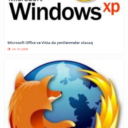
Microsoft Office və Vista-da yenilənmələr olacaq
24-10-2008