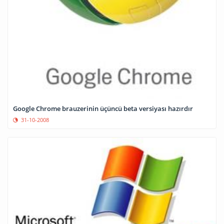
Google Chrome brauzerinin üçüncü beta versiyası hazırdır
31-10-2008