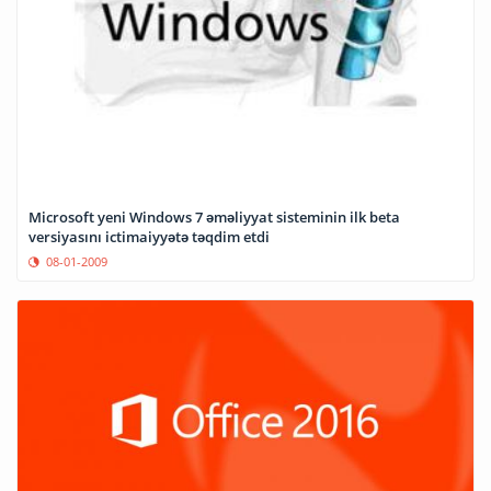
Microsoft yeni Windows 7 əməliyyat sisteminin ilk beta
versiyasını ictimaiyyətə təqdim etdi
08-01-2009