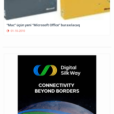
“Mac” üçün yeni “Microsoft Office” buraxılacaq
01-10-2010