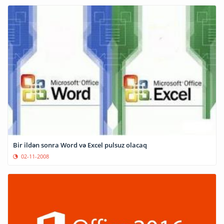
Bir ildən sonra Word və Excel pulsuz olacaq
02-11-2008