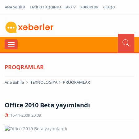
ANA SƏHİFƏ
LAYİHƏ HAQQINDA
ARXİV
XƏBƏRLƏR
ƏLAQƏ
PROQRAMLAR
Ana Səhifə
TEXNOLOGİYA
PROQRAMLAR
Office 2010 Beta yayımlandı
16-11-2009
20:09