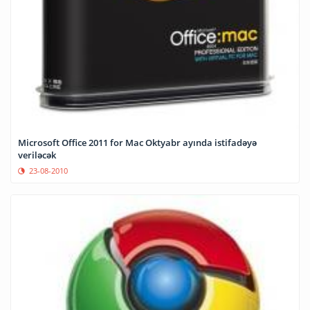
Microsoft Office 2011 for Mac Oktyabr ayında istifadəyə
veriləcək
23-08-2010