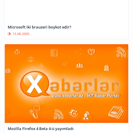
Microsoft iki brauzeri boykot edir?
13-08-2009
Mozilla Firefox 4 Beta 4-ü yayımladı