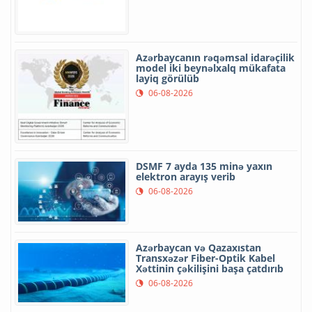
Azərbaycanın rəqəmsal idarəçilik
model iki beynəlxalq mükafata
layiq görülüb
06-08-2026
DSMF 7 ayda 135 minə yaxın
elektron arayış verib
06-08-2026
Azərbaycan və Qazaxıstan
Transxəzər Fiber-Optik Kabel
Xəttinin çəkilişini başa çatdırıb
06-08-2026