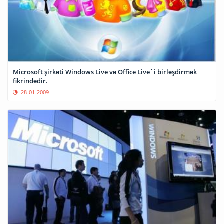
Microsoft şirkəti Windows Live və Office Live`i birləşdirmək
fikrindədir.
28-01-2009