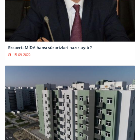
Ekspert: MİDA hansı sürprizləri hazırlayıb ?
15-09-2022