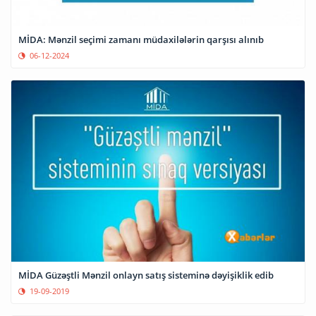
MİDA: Mənzil seçimi zamanı müdaxilələrin qarşısı alınıb
06-12-2024
MİDA Güzəştli Mənzil onlayn satış sisteminə dəyişiklik edib
19-09-2019