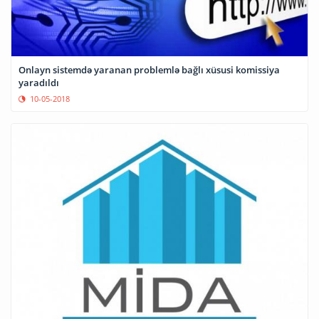
Onlayn sistemdə yaranan problemlə bağlı xüsusi komissiya
yaradıldı
10-05-2018