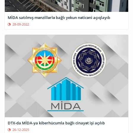
MİDA satılmış mənzillərlə bağlı yekun nəticəni açıqlayıb
28-09-2022
DTX-da MİDA-ya kiberhücumla bağlı cinayət işi açılıb
26-12-2025