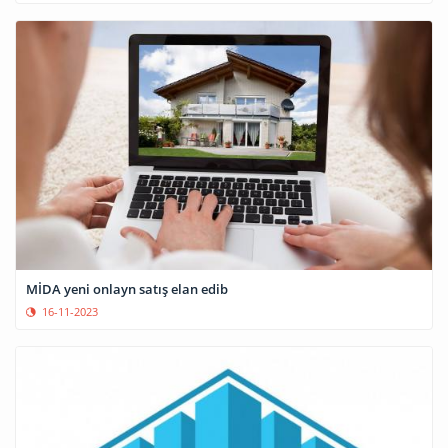
MİDA yeni onlayn satış elan edib
16-11-2023