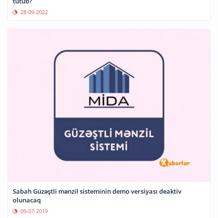
tutub?
28-09-2022
Sabah Güzəştli mənzil sisteminin demo versiyası deaktiv
olunacaq
09-07-2019