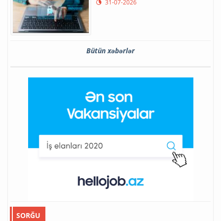
31-07-2026
Bütün xəbərlər
SORĞU