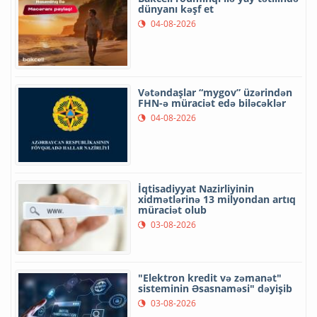
dünyanı kəşf et
04-08-2026
Vətəndaşlar “mygov” üzərindən
FHN-ə müraciət edə biləcəklər
04-08-2026
İqtisadiyyat Nazirliyinin
xidmətlərinə 13 milyondan artıq
müraciət olub
03-08-2026
"Elektron kredit və zəmanət"
sisteminin Əsasnaməsi" dəyişib
03-08-2026