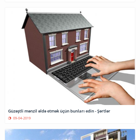
Güzəştli mənzil əldə etmək üçün bunları edin - Şərtlər
09-04-2019