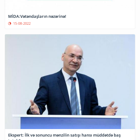
MİDA:Vətəndaşların nəzərinə!
15-08-2022
Ekspert: İlk və sonuncu mənzilin satışı hansı müddətdə baş