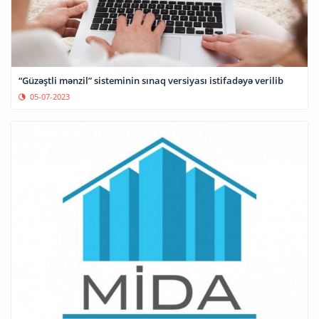
“Güzəştli mənzil” sisteminin sınaq versiyası istifadəyə verilib
05-07-2023