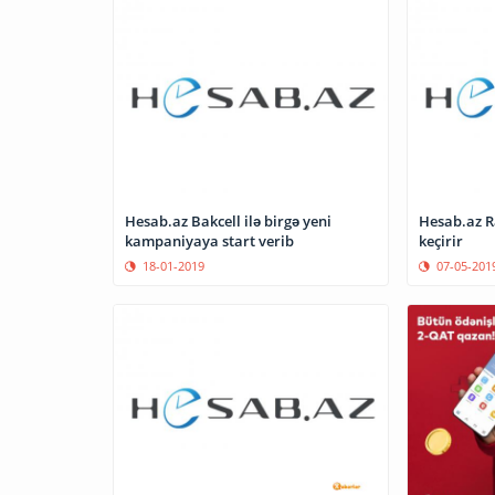
Hesab.az Bakcell ilə birgə yeni
Hesab.az 
kampaniyaya start verib
keçirir
18-01-2019
07-05-201