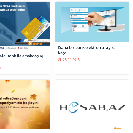
Daha bir bank elektron arayışa
keçdi
alq Bank ilə əməkdaşlıq
25-04-2015
0