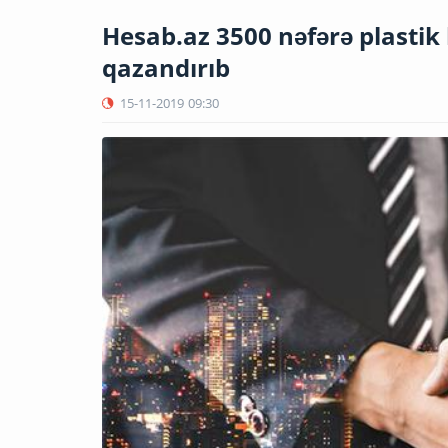
Hesab.az 3500 nəfərə plastik 
qazandırıb
15-11-2019
09:30