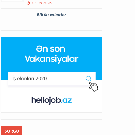
03-08-2026
Bütün xəbərlər
SORĞU