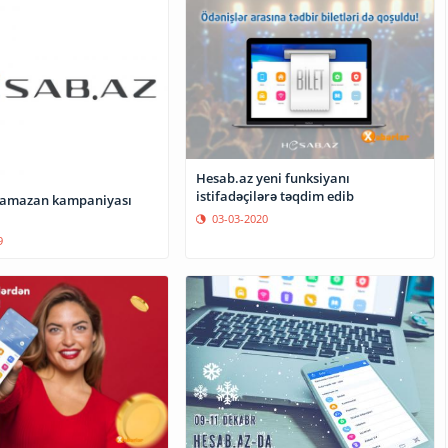
Hesab.az yeni funksiyanı
istifadəçilərə təqdim edib
Ramazan kampaniyası
03-03-2020
9