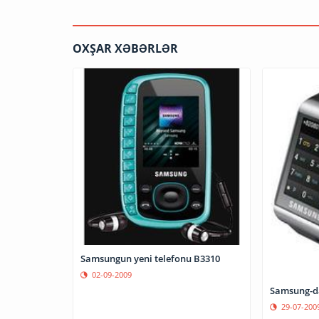
OXŞAR XƏBƏRLƏR
Samsungun yeni telefonu B3310
02-09-2009
Samsung-da
29-07-200