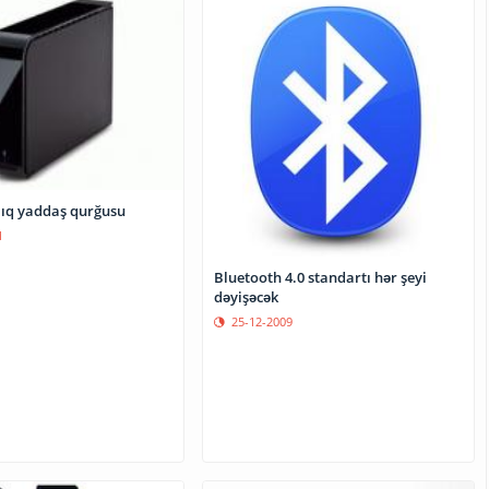
lıq yaddaş qurğusu
1
Bluetooth 4.0 standartı hər şeyi
dəyişəcək
25-12-2009