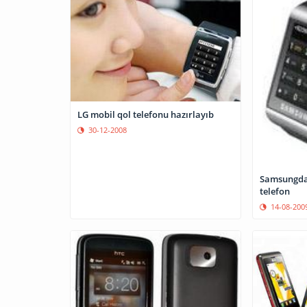
LG mobil qol telefonu hazırlayıb
30-12-2008
Samsungdan
telefon
14-08-200