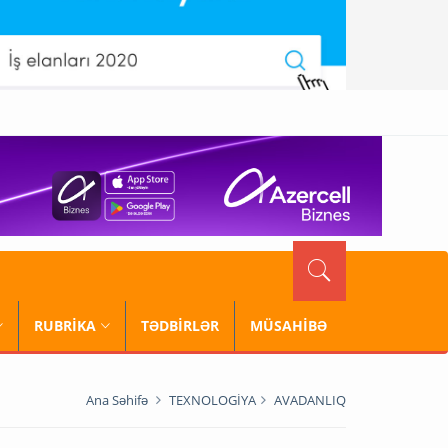
RUBRİKA
TƏDBİRLƏR
MÜSAHİBƏ
Ana Səhifə
TEXNOLOGİYA
AVADANLIQ