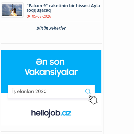
"Falcon 9" raketinin bir hissəsi Ayla
toqquşacaq
05-08-2026
Bütün xəbərlər