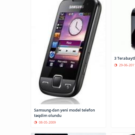
3 Terabayt
29-06-201
Samsung-dan yeni model telefon
təqdim olundu
08-05-2009