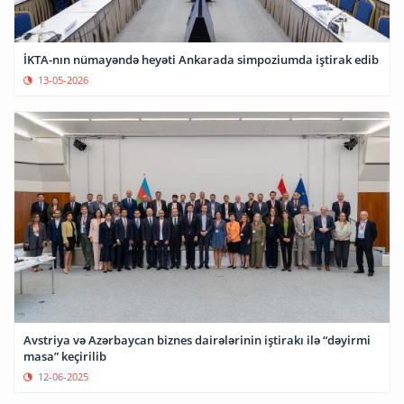
İKTA-nın nümayəndə heyəti Ankarada simpoziumda iştirak edib
13-05-2026
Avstriya və Azərbaycan biznes dairələrinin iştirakı ilə “dəyirmi
masa” keçirilib
12-06-2025