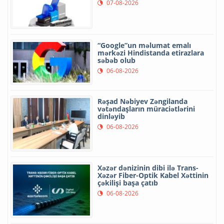
07-08-2026
“Google”un məlumat emalı
mərkəzi Hindistanda etirazlara
səbəb olub
06-08-2026
Rəşad Nəbiyev Zəngilanda
vətəndaşların müraciətlərini
dinləyib
06-08-2026
Xəzər dənizinin dibi ilə Trans-
Xəzər Fiber-Optik Kabel Xəttinin
çəkilişi başa çatıb
06-08-2026