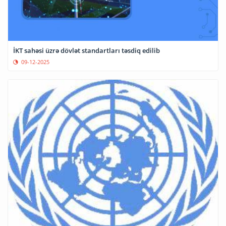
İKT sahəsi üzrə dövlət standartları təsdiq edilib
09-12-2025