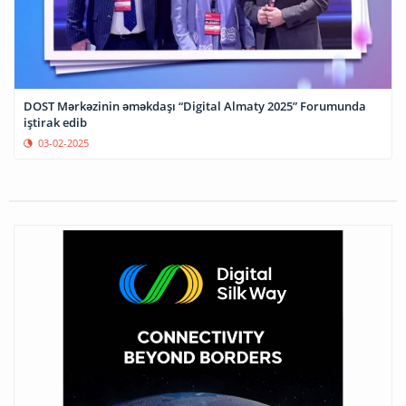
DOST Mərkəzinin əməkdaşı “Digital Almaty 2025” Forumunda
iştirak edib
03-02-2025