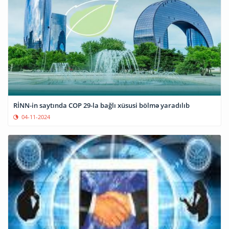
RİNN-in saytında COP 29-la bağlı xüsusi bölmə yaradılıb
04-11-2024