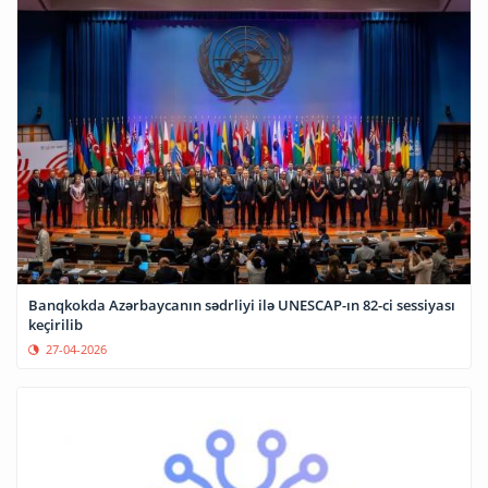
Banqkokda Azərbaycanın sədrliyi ilə UNESCAP-ın 82-ci sessiyası
keçirilib
27-04-2026