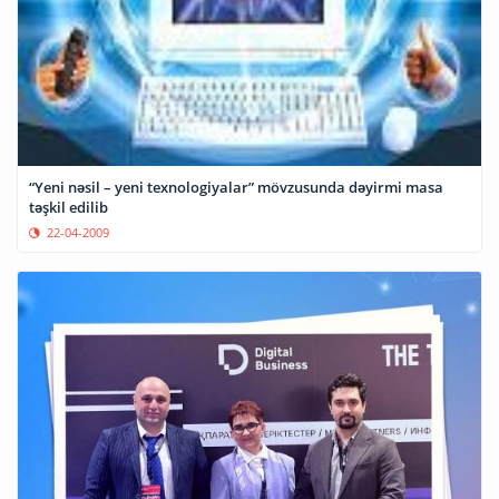
“Yeni nəsil – yeni texnologiyalar” mövzusunda dəyirmi masa
təşkil edilib
22-04-2009