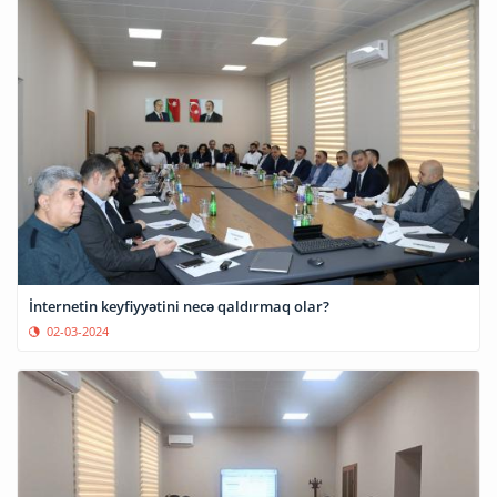
İnternetin keyfiyyətini necə qaldırmaq olar?
02-03-2024