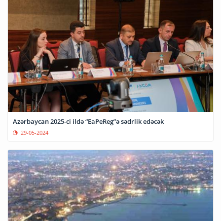
Azərbaycan 2025-ci ildə “EaPeReg”ə sədrlik edəcək
29-05-2024