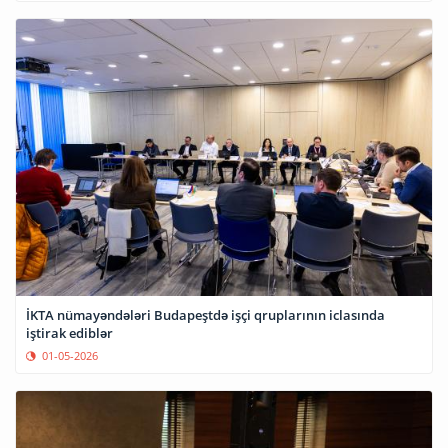
İKTA nümayəndələri Budapeştdə işçi qruplarının iclasında
iştirak ediblər
01-05-2026