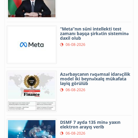
“Meta”nın süni intellekti test
zamanı başqa şirkətin sisteminə
daxil olub
06-08-2026
Azərbaycanın rəqəmsal idarəçilik
model iki beynəlxalq mükafata
layiq görülüb
06-08-2026
DSMF 7 ayda 135 minə yaxın
elektron arayış verib
06-08-2026