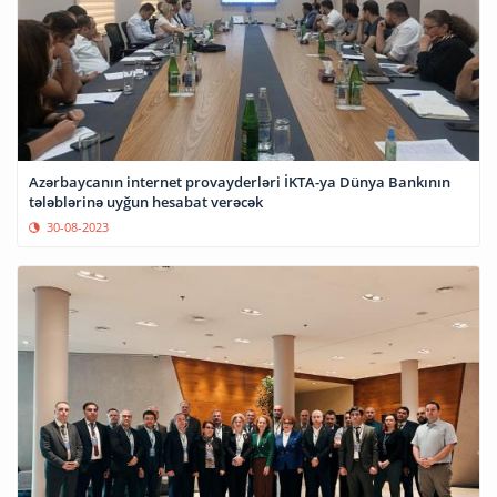
Azərbaycanın internet provayderləri İKTA-ya Dünya Bankının
tələblərinə uyğun hesabat verəcək
30-08-2023