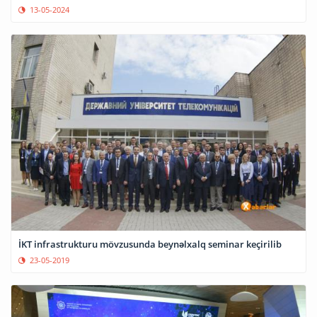
13-05-2024
İKT infrastrukturu mövzusunda beynəlxalq seminar keçirilib
23-05-2019