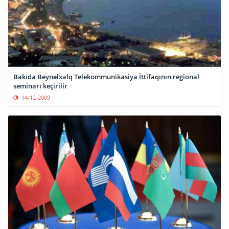
Bakıda Beynəlxalq Telekommunikasiya İttifaqının regional
seminarı keçirilir
14-12-2009