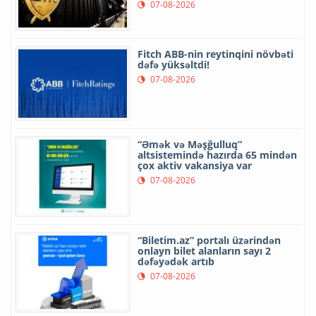
07-08-2026
Fitch ABB-nin reytinqini növbəti
dəfə yüksəltdi!
07-08-2026
“Əmək və Məşğulluq”
altsistemində hazırda 65 mindən
çox aktiv vakansiya var
07-08-2026
“Biletim.az” portalı üzərindən
onlayn bilet alanların sayı 2
dəfəyədək artıb
07-08-2026