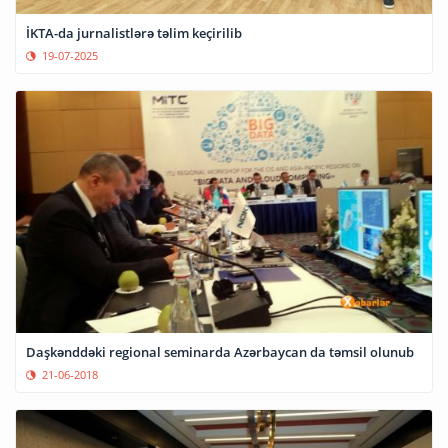
İKTA-da jurnalistlərə təlim keçirilib
19-07-2025
Daşkənddəki regional seminarda Azərbaycan da təmsil olunub
21-06-2018