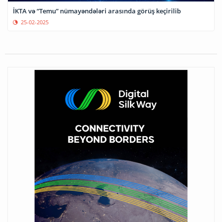
İKTA və “Temu” nümayəndələri arasında görüş keçirilib
25-02-2025