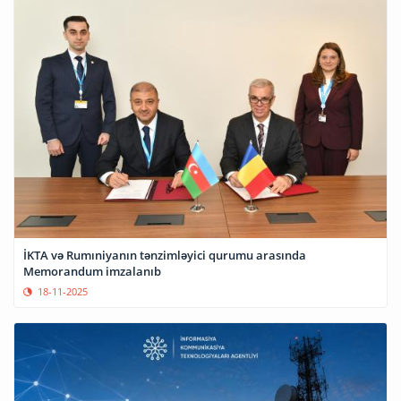
İKTA və Rumıniyanın tənzimləyici qurumu arasında
Memorandum imzalanıb
18-11-2025