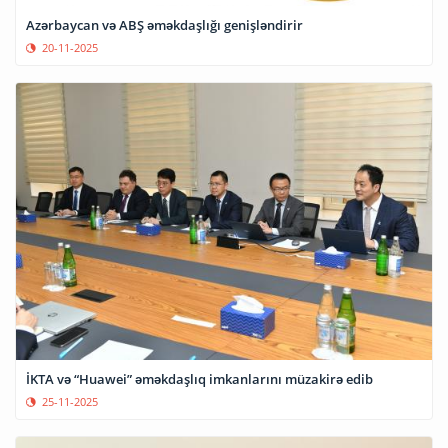
Azərbaycan və ABŞ əməkdaşlığı genişləndirir
20-11-2025
İKTA və “Huawei” əməkdaşlıq imkanlarını müzakirə edib
25-11-2025