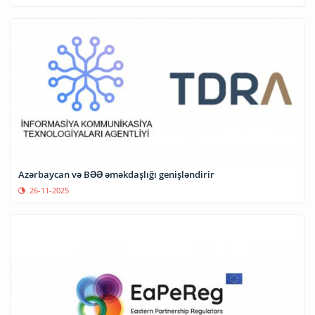
Azərbaycan və BƏƏ əməkdaşlığı genişləndirir
26-11-2025