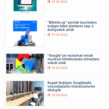
07-08-2026
“Biletim.az” portalı üzərindən
onlayn bilet alanların sayı 2
dəfəyədək artıb
07-08-2026
“Google”un məlumat emalı
mərkəzi Hindistanda etirazlara
səbəb olub
06-08-2026
Rəşad Nəbiyev Zəngilanda
vətəndaşların müraciətlərini
dinləyib
06-08-2026