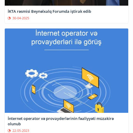
İKTA rəsmisi Beynəlxalq Forumda iştirak edib
30-04-2025
İnternet operator və provayderlərinin fəaliyyəti müzakirə
olunub
22-05-2023