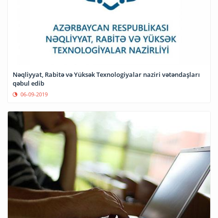
Nəqliyyat, Rabitə və Yüksək Texnologiyalar naziri vətəndaşları
qəbul edib
06-09-2019