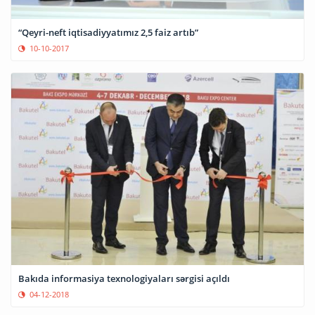
“Qeyri-neft iqtisadiyyatımız 2,5 faiz artıb”
10-10-2017
Bakıda informasiya texnologiyaları sərgisi açıldı
04-12-2018