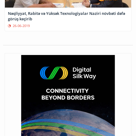
Nəqliyyat, Rabitə və Yüksək Texnologiyalar Naziri növbəti dəfə
görüş keçirib
26-06-2019