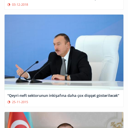
03-12-2018
“Qeyri-neft sektorunun inkişafına daha çox diqqət göstəriləcək”
25-11-2015