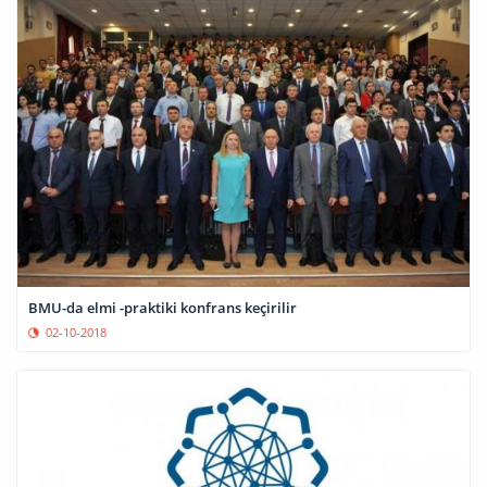
BMU-da elmi -praktiki konfrans keçirilir
02-10-2018