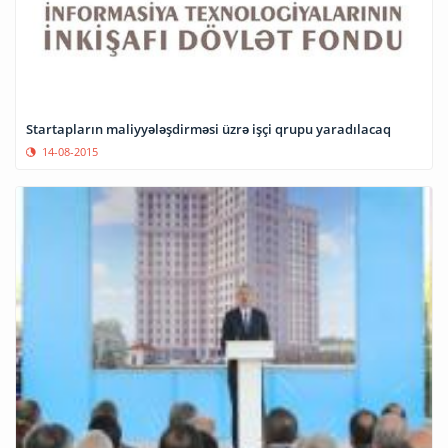
Startapların maliyyələşdirməsi üzrə işçi qrupu yaradılacaq
14-08-2015