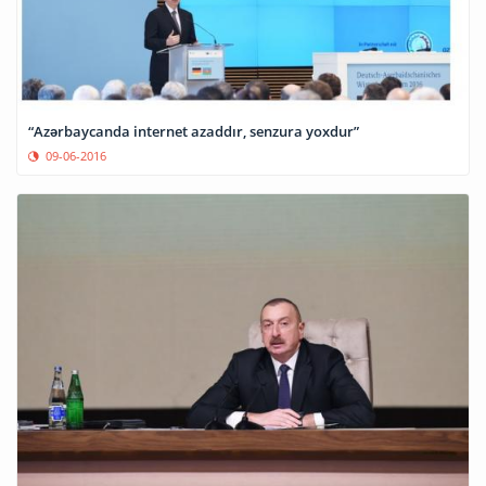
“Azərbaycanda internet azaddır, senzura yoxdur”
09-06-2016