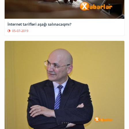
İnternet tarifləri aşağı salınacaqmı?
05-07-2019