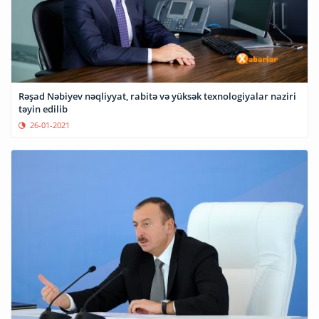
Rəşad Nəbiyev nəqliyyat, rabitə və yüksək texnologiyalar naziri
təyin edilib
26-01-2021