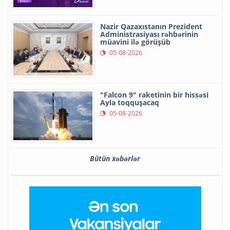
Nazir Qazaxıstanın Prezident
Administrasiyası rəhbərinin
müavini ilə görüşüb
05-08-2026
"Falcon 9" raketinin bir hissəsi
Ayla toqquşacaq
05-08-2026
Bütün xəbərlər