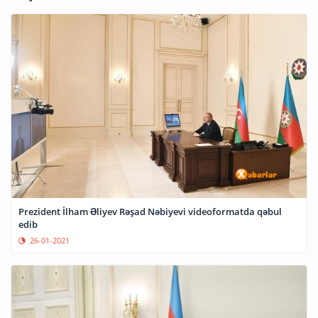
Prezident İlham Əliyev Rəşad Nəbiyevi videoformatda qəbul
edib
26-01-2021