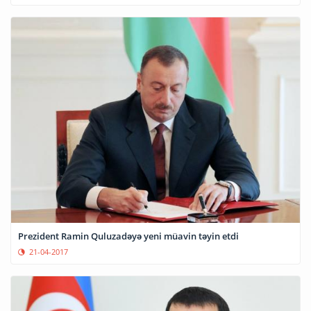
Prezident Ramin Quluzadəyə yeni müavin təyin etdi
21-04-2017