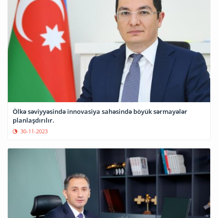
Ölkə səviyyəsində innovasiya sahəsində böyük sərmayələr
planlaşdırılır.
30-11-2023