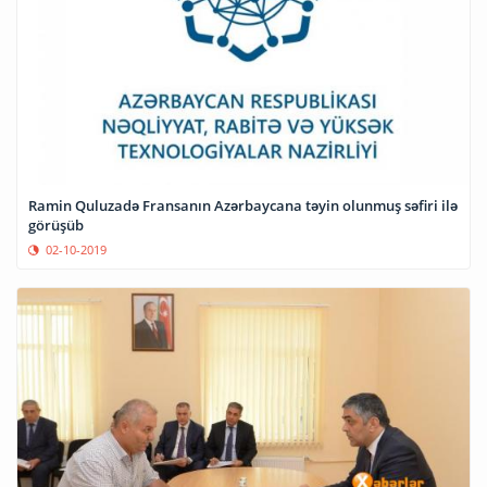
Ramin Quluzadə Fransanın Azərbaycana təyin olunmuş səfiri ilə
görüşüb
02-10-2019