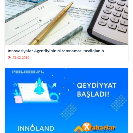
İnnovasiyalar Agentliyinin Nizamnaməsi təsdiqlənib
23-02-2019