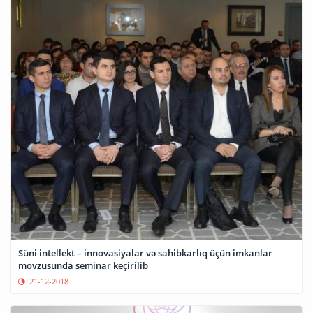
Süni intellekt – innovasiyalar və sahibkarlıq üçün imkanlar
mövzusunda seminar keçirilib
21-12-2018