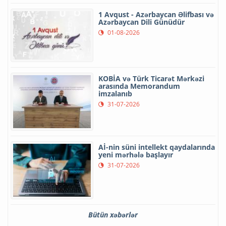
1 Avqust - Azərbaycan Əlifbası və
Azərbaycan Dili Günüdür
01-08-2026
KOBİA və Türk Ticarət Mərkəzi
arasında Memorandum
imzalanıb
31-07-2026
Aİ-nin süni intellekt qaydalarında
yeni mərhələ başlayır
31-07-2026
Bütün xəbərlər