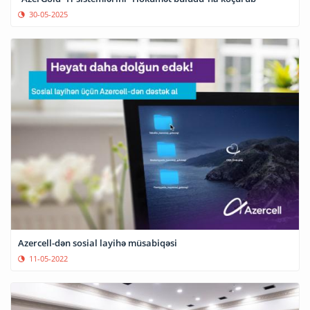
30-05-2025
Azercell-dən sosial layihə müsabiqəsi
11-05-2022