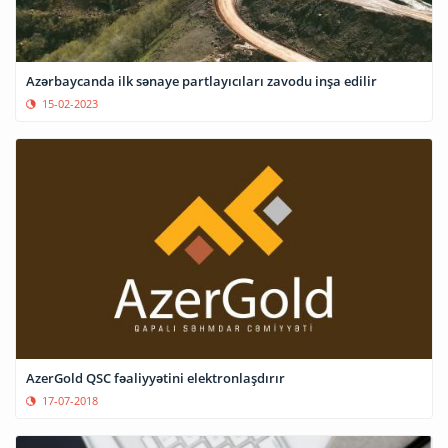
Azərbaycanda ilk sənaye partlayıcıları zavodu inşa edilir
15-02-2023
AzerGold QSC fəaliyyətini elektronlaşdırır
17-07-2018