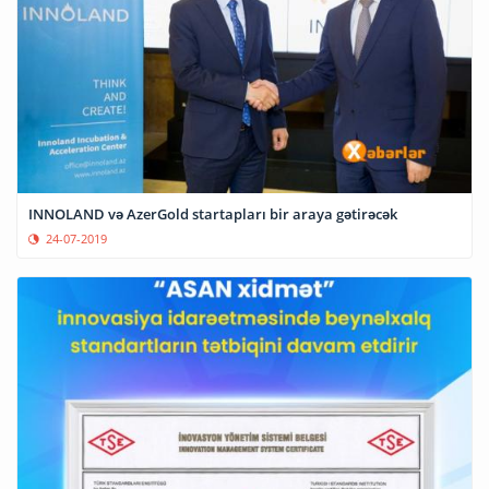
INNOLAND və AzerGold startapları bir araya gətirəcək
24-07-2019