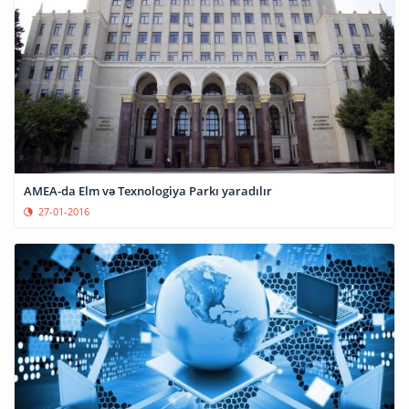
AMEA-da Elm və Texnologiya Parkı yaradılır
27-01-2016