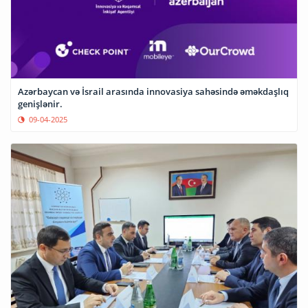
Azərbaycan və İsrail arasında innovasiya sahəsində əməkdaşlıq
genişlənir.
09-04-2025