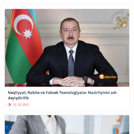
Nəqliyyat, Rabitə və Yüksək Texnologiyalar Nazirliyinin adı
dəyişdirilib
12-10-2021