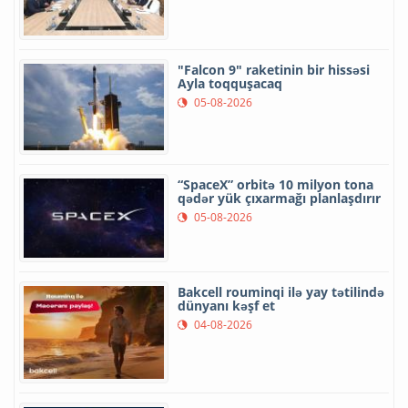
"Falcon 9" raketinin bir hissəsi
Ayla toqquşacaq
05-08-2026
“SpaceX” orbitə 10 milyon tona
qədər yük çıxarmağı planlaşdırır
05-08-2026
Bakcell rouminqi ilə yay tətilində
dünyanı kəşf et
04-08-2026