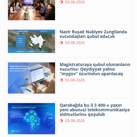
03-08-2026
Nazir Rəşad Nəbiyev Zəngilanda
vətəndaşları qəbul edəcək
03-08-2026
Magistraturaya qəbul olunanların
nəzərinə: Qeydiyyat yalnız
“mygov” üzərindən aparılacaq
03-08-2026
Qarabağda bu il 3 400-ə yaxın
yeni abunəçi telekommunikasiya
xidmətlərinə qoşulub
03-08-2026