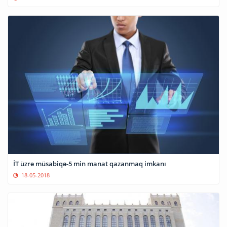
İT üzrə müsabiqə-5 min manat qazanmaq imkanı
18-05-2018