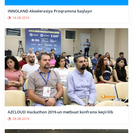
INNOLAND Akselerasiya Proqramına başlayır
14-08-2019
AZCLOUD Hackathon 2019-un mətbuat konfransı keçirilib
28-08-2019