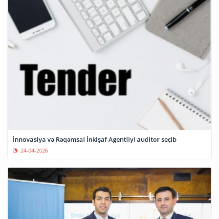
İnnovasiya və Rəqəmsal İnkişaf Agentliyi auditor seçib
24-04-2026