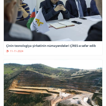
Çinin texnologiya şirkətinin nümayəndələri ÇİRES-ə səfər edib
11-11-2024