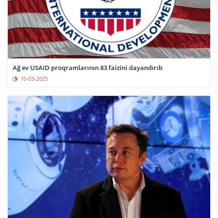
Ağ ev USAID proqramlarının 83 faizini dayandırıb
10-03-2025