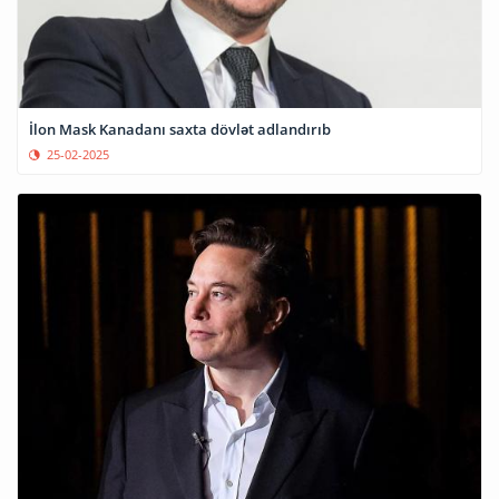
İlon Mask Kanadanı saxta dövlət adlandırıb
25-02-2025