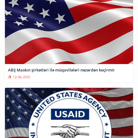
ABŞ Maskın şirkətləri ilə müqavilələri nəzərdən keçirmir
12-06-2025