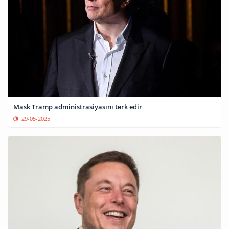
Mask Tramp administrasiyasını tərk edir
29-05-2025