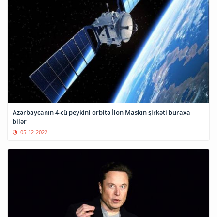
Azərbaycanın 4-cü peykini orbitə İlon Maskın şirkəti buraxa
bilər
05-12-2022