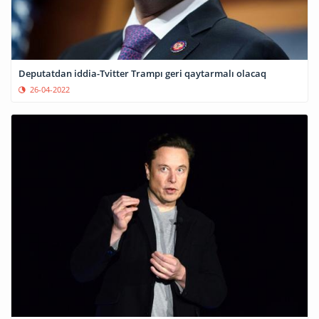
Deputatdan iddia-Tvitter Trampı geri qaytarmalı olacaq
26-04-2022