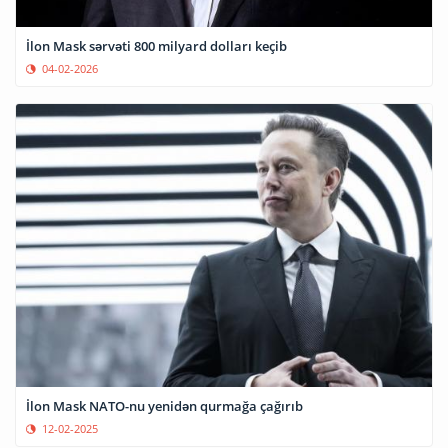
İlon Mask sərvəti 800 milyard dolları keçib
04-02-2026
İlon Mask NATO-nu yenidən qurmağa çağırıb
12-02-2025