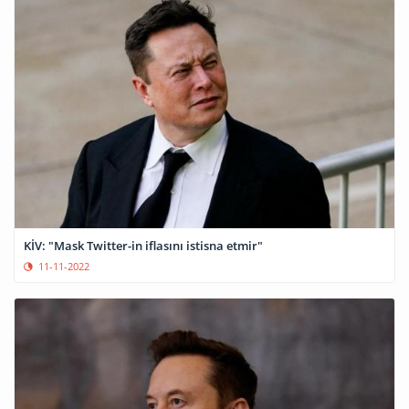
KİV: "Mask Twitter-in iflasını istisna etmir"
11-11-2022