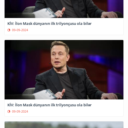
KİV: İlon Mask dünyanın ilk trilyonçusu ola bilər
09-09-2024
KİV: İlon Mask dünyanın ilk trilyonçusu ola bilər
09-09-2024