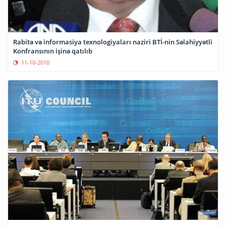
Rabitə və informasiya texnologiyaları naziri BTİ-nin Səlahiyyətli
Konfransının işinə qatılıb
11-10-2010