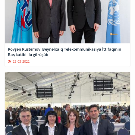
Rövşən Rüstəmov Beynəlxalq Telekommunikasiya İttifaqının
Baş katibi ilə görüşüb
23-03-2022