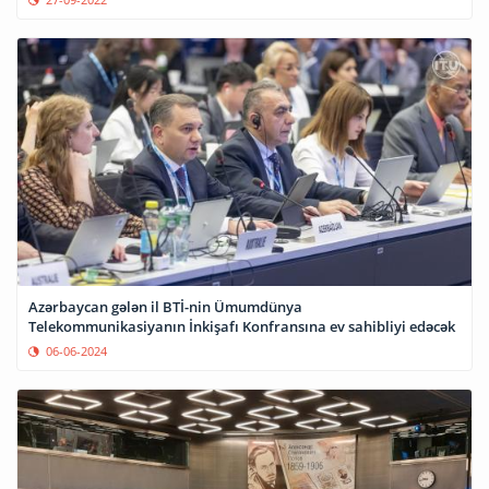
Azərbaycan gələn il BTİ-nin Ümumdünya
Telekommunikasiyanın İnkişafı Konfransına ev sahibliyi edəcək
06-06-2024