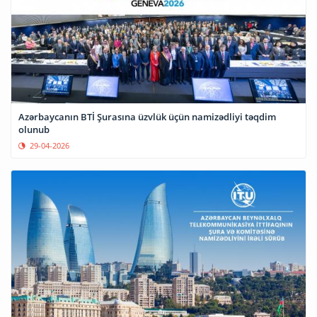
Azərbaycanın BTİ Şurasına üzvlük üçün namizədliyi təqdim
olunub
29-04-2026