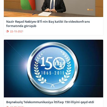
Nazir Rəşad Nəbiyev BTİ-nin Baş katibi ilə videokonfrans
formatında görüşüb
22-10-2021
Beynəlxalq Telekommunikasiya İttifaqı 150 illiyini qeyd etdi