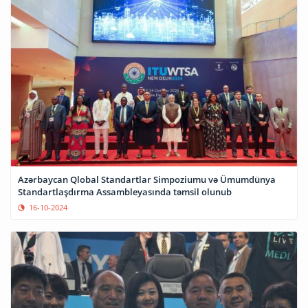
Azərbaycan Qlobal Standartlar Simpoziumu və Ümumdünya
Standartlaşdırma Assambleyasında təmsil olunub
16-10-2024