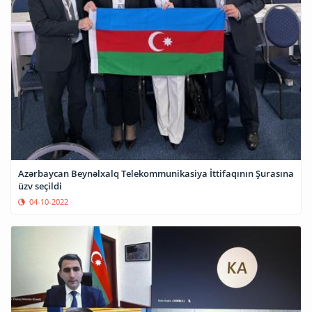
Azərbaycan Beynəlxalq Telekommunikasiya İttifaqının Şurasına
üzv seçildi
04-10-2022