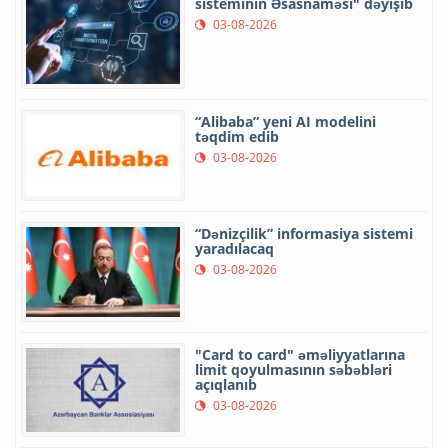
sisteminin Əsasnaməsi" dəyişib
03-08-2026
“Alibaba” yeni AI modelini
təqdim edib
03-08-2026
“Dənizçilik” informasiya sistemi
yaradılacaq
03-08-2026
"Card to card" əməliyyatlarına
limit qoyulmasının səbəbləri
açıqlanıb
03-08-2026