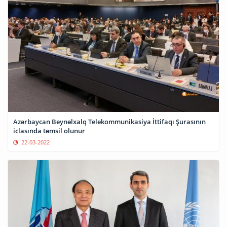
Azərbaycan Beynəlxalq Telekommunikasiya İttifaqı Şurasının
iclasında təmsil olunur
22-03-2022