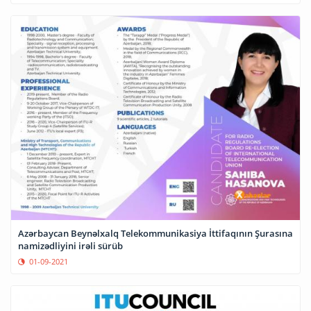
Azərbaycan Beynəlxalq Telekommunikasiya İttifaqının Şurasına
namizədliyini irəli sürüb
01-09-2021