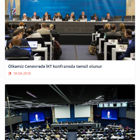
Ölkəmiz Cenevrədə İKT konfransda təmsil olunur
18-04-2018