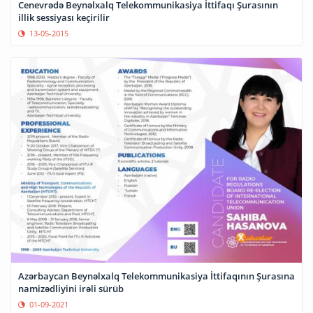
Cenevrədə Beynəlxalq Telekommunikasiya İttifaqı Şurasının
illik sessiyası keçirilir
13-05-2015
Azərbaycan Beynəlxalq Telekommunikasiya İttifaqının Şurasına
namizədliyini irəli sürüb
01-09-2021