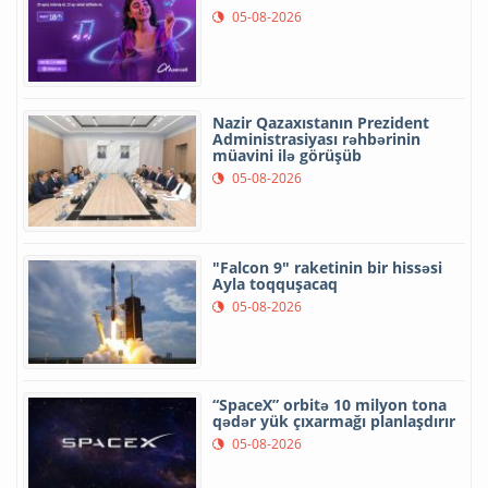
05-08-2026
Nazir Qazaxıstanın Prezident
Administrasiyası rəhbərinin
müavini ilə görüşüb
05-08-2026
"Falcon 9" raketinin bir hissəsi
Ayla toqquşacaq
05-08-2026
“SpaceX” orbitə 10 milyon tona
qədər yük çıxarmağı planlaşdırır
05-08-2026