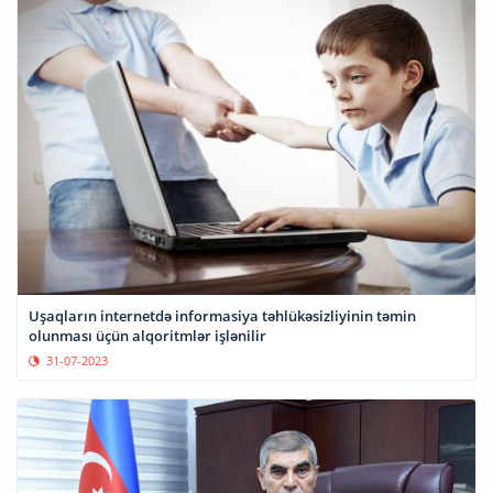
Uşaqların internetdə informasiya təhlükəsizliyinin təmin
olunması üçün alqoritmlər işlənilir
31-07-2023