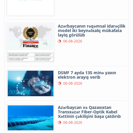
Azərbaycanın rəqəmsal idarəçilik
model iki beynəlxalq mükafata
layiq görülüb
06-08-2026
DSMF 7 ayda 135 minə yaxın
elektron arayış verib
06-08-2026
Azərbaycan və Qazaxıstan
Transxəzər Fiber-Optik Kabel
Xəttinin çəkilişini başa çatdırıb
06-08-2026