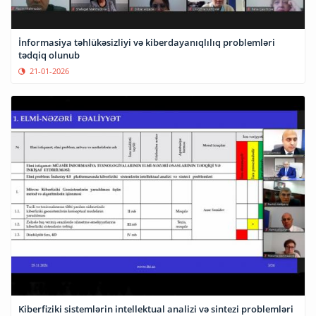
İnformasiya təhlükəsizliyi və kiberdayanıqlılıq problemləri
tədqiq olunub
21-01-2026
Kiberfiziki sistemlərin intellektual analizi və sintezi problemləri