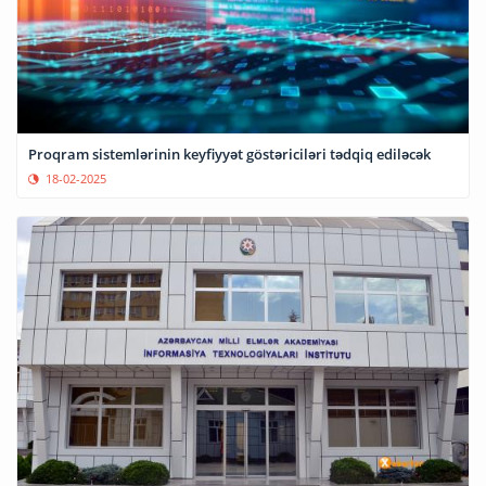
Proqram sistemlərinin keyfiyyət göstəriciləri tədqiq ediləcək
18-02-2025