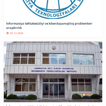
İnformasiya təhlükəsizliyi və kiberdayanıqlılıq problemləri
araşdırılıb
02-12-2024