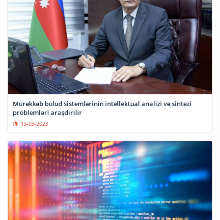
Mürəkkəb bulud sistemlərinin intellektual analizi və sintezi
problemləri araşdırılır
13-03-2023