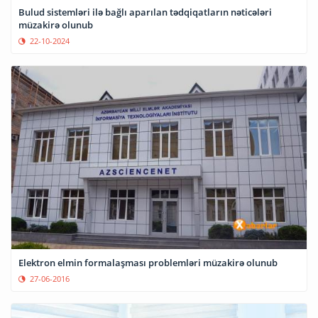
Bulud sistemləri ilə bağlı aparılan tədqiqatların nəticələri
müzakirə olunub
22-10-2024
Elektron elmin formalaşması problemləri müzakirə olunub
27-06-2016