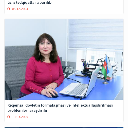
üzrə tədqiqatlar aparılıb
03-12-2024
Rəqəmsal dövlətin formalaşması və intellektuallaşdırılması
problemləri araşdırılır
10-03-2025