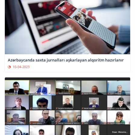
Azərbaycanda saxta jurnalları aşkarlayan alqoritm hazırlanır
10-04-2023