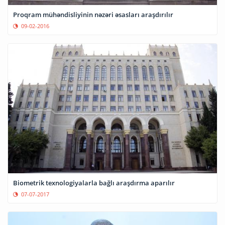
Proqram mühəndisliyinin nəzəri əsasları araşdırılır
09-02-2016
Biometrik texnologiyalarla bağlı araşdırma aparılır
07-07-2017