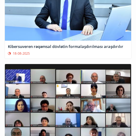
Kibersuveren rəqəmsal dövlətin formalaşdırılması araşdırılır
18-08-2025