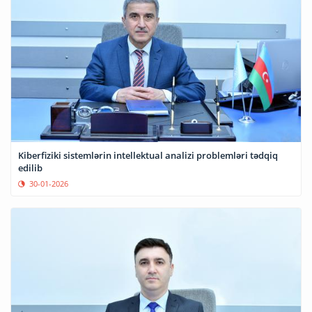
Kiberfiziki sistemlərin intellektual analizi problemləri tədqiq
edilib
30-01-2026