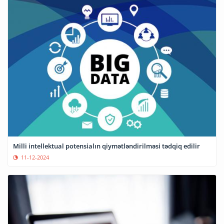
Milli intellektual potensialın qiymətləndirilməsi tədqiq edilir
11-12-2024