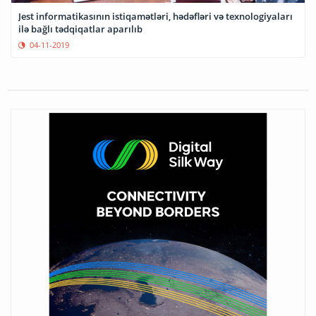
Jest informatikasının istiqamətləri, hədəfləri və texnologiyaları
ilə bağlı tədqiqatlar aparılıb
04-11-2019