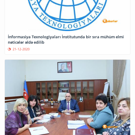
İnformasiya Texnologiyaları İnstitutunda bir sıra mühüm elmi
nəticələr əldə edilib
21-12-2020