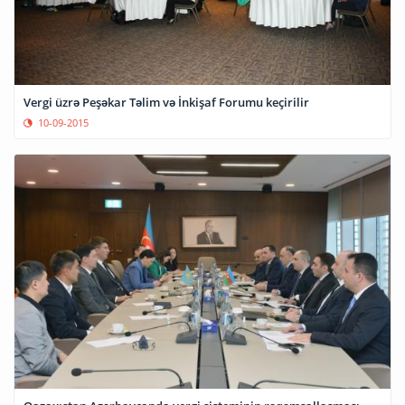
Vergi üzrə Peşəkar Təlim və İnkişaf Forumu keçirilir
10-09-2015