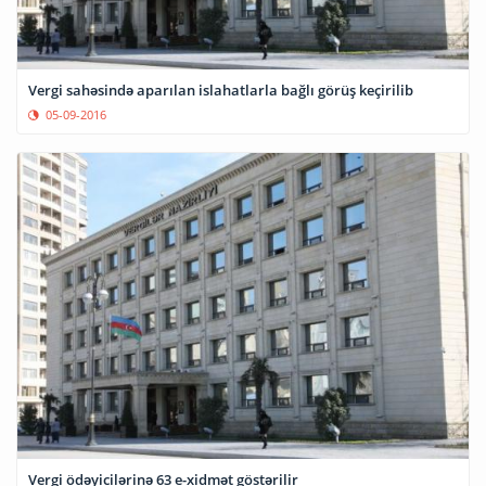
Vergi sahəsində aparılan islahatlarla bağlı görüş keçirilib
05-09-2016
Vergi ödəyicilərinə 63 e-xidmət göstərilir