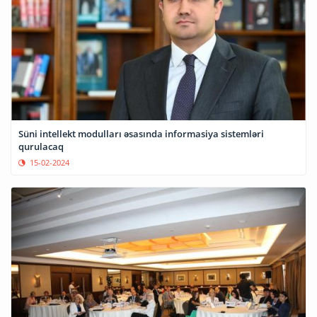
Süni intellekt modulları əsasında informasiya sistemləri
qurulacaq
15-02-2024