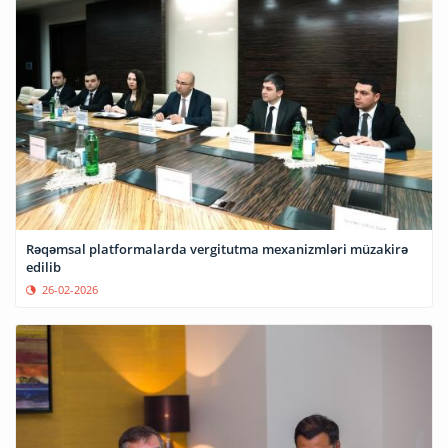
Rəqəmsal platformalarda vergitutma mexanizmləri müzakirə
edilib
26-02-2026