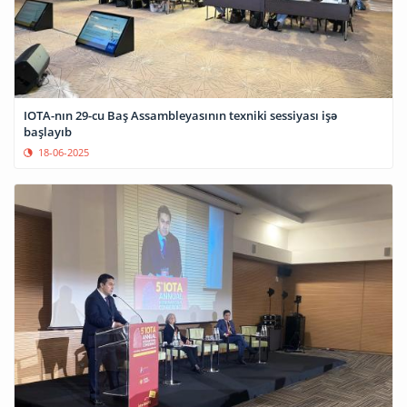
IOTA-nın 29-cu Baş Assambleyasının texniki sessiyası işə
başlayıb
18-06-2025