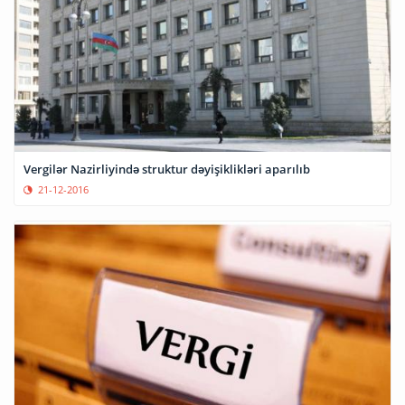
Vergilər Nazirliyində struktur dəyişiklikləri aparılıb
21-12-2016