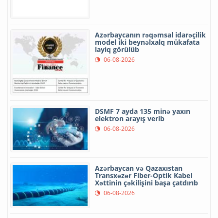
Azərbaycanın rəqəmsal idarəçilik
model iki beynəlxalq mükafata
layiq görülüb
06-08-2026
DSMF 7 ayda 135 minə yaxın
elektron arayış verib
06-08-2026
Azərbaycan və Qazaxıstan
Transxəzər Fiber-Optik Kabel
Xəttinin çəkilişini başa çatdırıb
06-08-2026