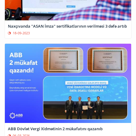
Naxçıvanda "ASAN İmza" sertifikatlarının verilməsi 3 dəfə artıb
18-09-2023
ABB Dövlət Vergi Xidmətinin 2 mükafatını qazanıb
06-03-2026