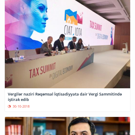
Vergilər naziri Rəqəmsal İqtisadiyyata dair Vergi Sammitində
iştirak edib
30-10-2018