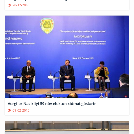
20-12-2016
Vergilər Nazirliyi 59 növ elekton xidmət göstərir
09-02-2015