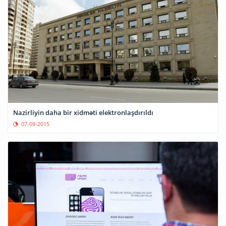
Nazirliyin daha bir xidməti elektronlaşdırıldı
07-09-2015