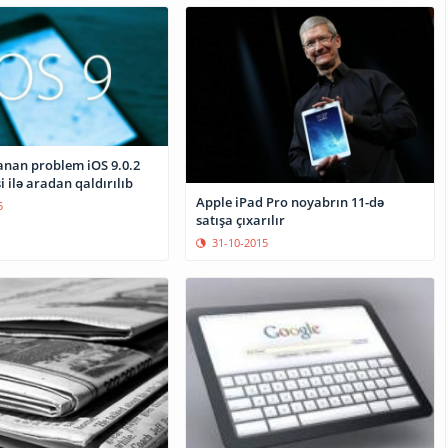
anan problem iOS 9.0.2
 ilə aradan qaldırılıb
Apple iPad Pro noyabrın 11-də
5
satışa çıxarılır
31-10-2015