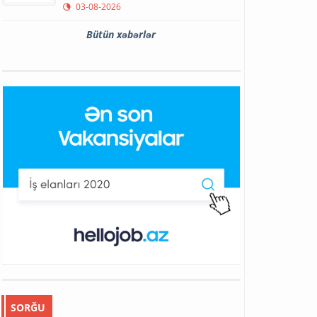
03-08-2026
Bütün xəbərlər
SORĞU