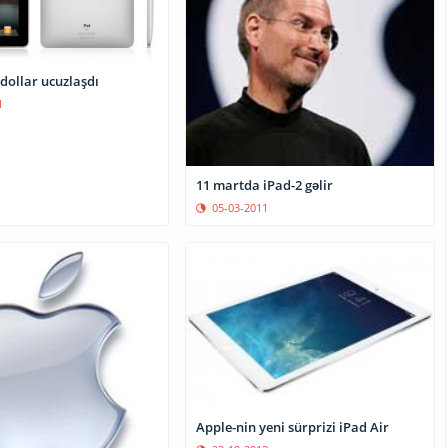
dollar ucuzlaşdı
1
11 martda iPad-2 gəlir
05-03-2011
Apple-nin yeni sürprizi iPad Air