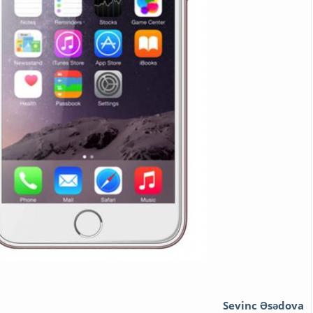
Sevinc Əsədova