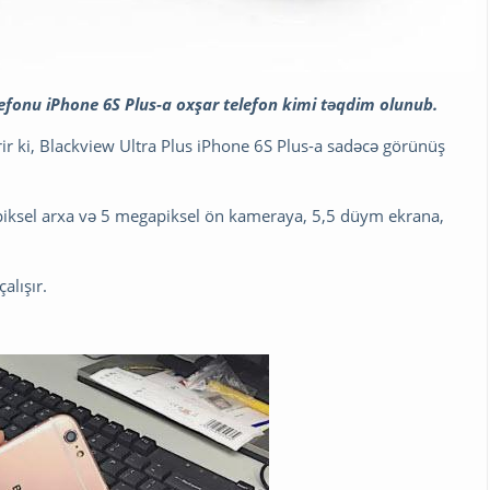
lefonu iPhone 6S Plus-a oxşar telefon kimi təqdim olunub.
r ki, Blackview Ultra Plus iPhone 6S Plus-a sadəcə görünüş
iksel arxa və 5 megapiksel ön kameraya, 5,5 düym ekrana,
alışır.