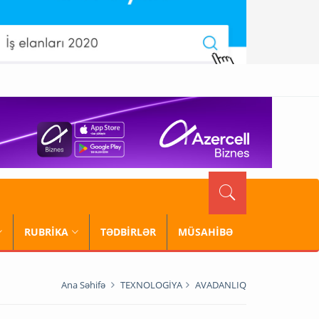
RUBRİKA
TƏDBİRLƏR
MÜSAHİBƏ
Ana Səhifə
TEXNOLOGİYA
AVADANLIQ