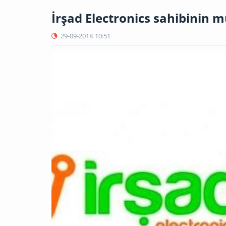
İrşad Electronics sahibini
29-09-2018
10:51