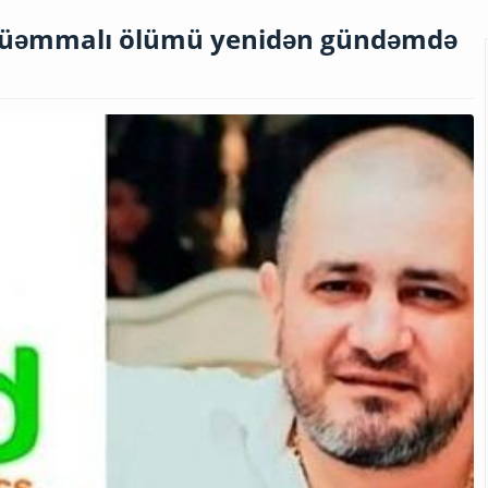
n müəmmalı ölümü yenidən gündəmdə