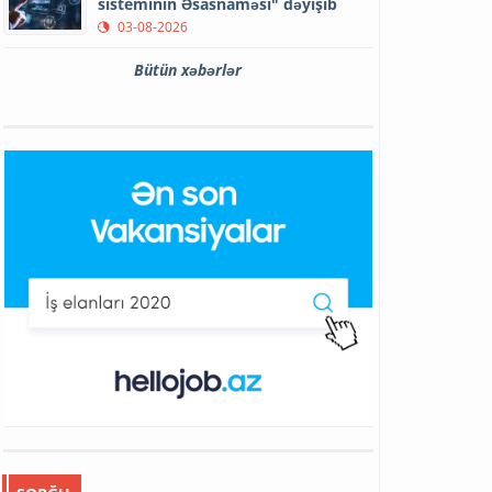
sisteminin Əsasnaməsi" dəyişib
03-08-2026
Bütün xəbərlər