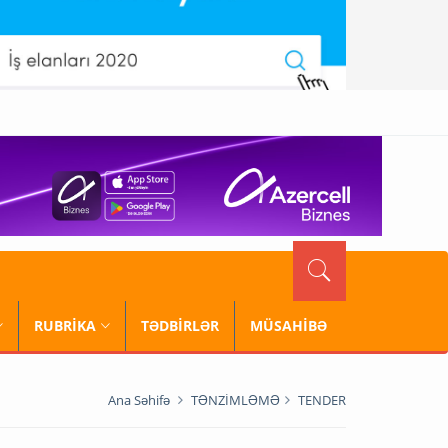
RUBRİKA
TƏDBİRLƏR
MÜSAHİBƏ
Ana Səhifə
TƏNZİMLƏMƏ
TENDER