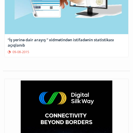
“İş yerinə dair arayış ” xidmətindən istifadənin statistikası
açıqlanıb
09-08-2015