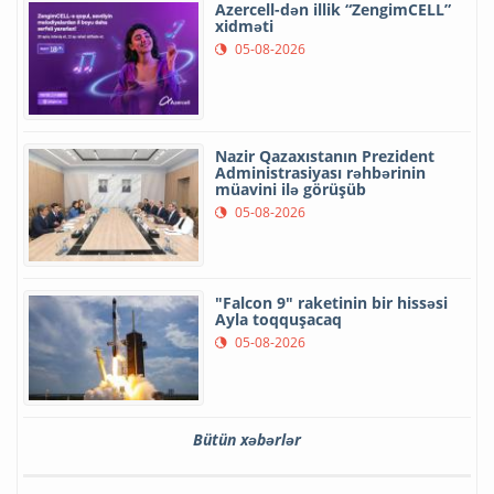
Azercell-dən illik “ZengimCELL”
xidməti
05-08-2026
Nazir Qazaxıstanın Prezident
Administrasiyası rəhbərinin
müavini ilə görüşüb
05-08-2026
"Falcon 9" raketinin bir hissəsi
Ayla toqquşacaq
05-08-2026
Bütün xəbərlər