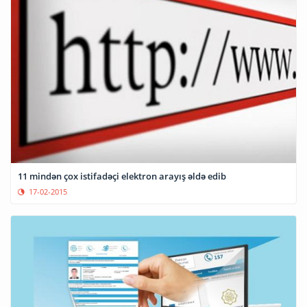
11 mindən çox istifadəçi elektron arayış əldə edib
17-02-2015