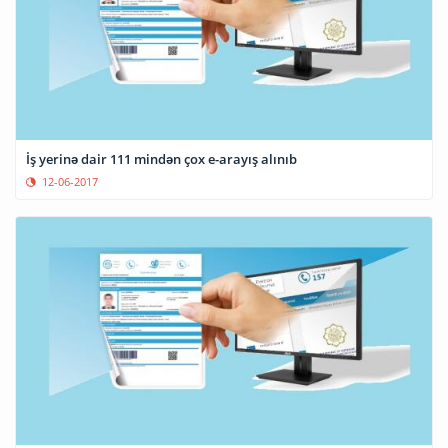
İş yerinə dair 111 mindən çox e-arayış alınıb
12-06-2017