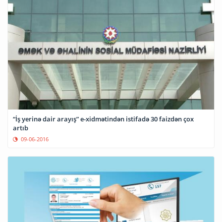
“İş yerinə dair arayış” e-xidmətindən istifadə 30 faizdən çox
artıb
09-06-2016