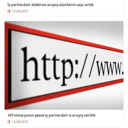
İş yerinə dair elektron arayış alanların sayı artıb
17-04-2017
107 minə yaxın şəxsə iş yerinə dair e-arayış verilib
12-08-2015