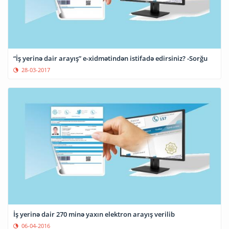
“İş yerinə dair arayış” e-xidmətindən istifadə edirsiniz? -Sorğu
28-03-2017
İş yerinə dair 270 minə yaxın elektron arayış verilib
06-04-2016