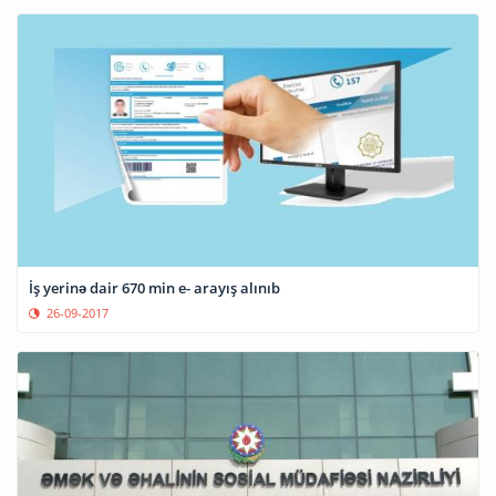
İş yerinə dair 670 min e- arayış alınıb
26-09-2017