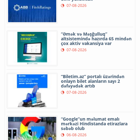
07-08-2026
“Əmək və Məşğulluq”
altsistemində hazırda 65 mindən
çox aktiv vakansiya var
07-08-2026
“Biletim.az” portalı üzərindən
onlayn bilet alanların sayı 2
dəfəyədək artıb
07-08-2026
“Google”un məlumat emalı
mərkəzi Hindistanda etirazlara
səbəb olub
06-08-2026