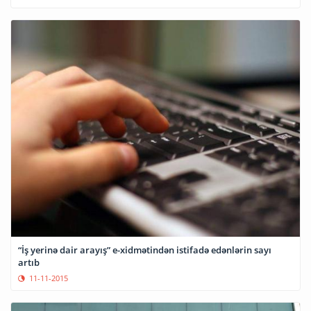
“İş yerinə dair arayış” e-xidmətindən istifadə edənlərin sayı
artıb
11-11-2015