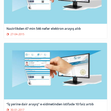
Nazirlikdən 47 min 546 nəfər elektron arayış alıb
27-04-2015
“İş yerinə dair arayış” e-xidmətindən istifadə 10 faiz artıb
30-01-2017