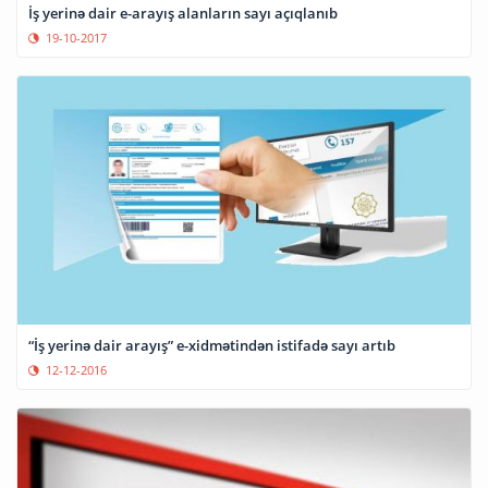
İş yerinə dair e-arayış alanların sayı açıqlanıb
19-10-2017
“İş yerinə dair arayış” e-xidmətindən istifadə sayı artıb
12-12-2016