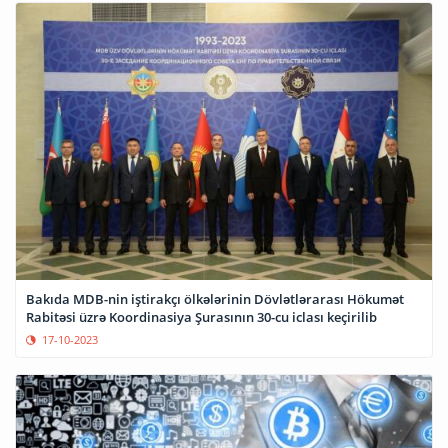
Bakıda MDB-nin iştirakçı ölkələrinin Dövlətlərarası Hökumət
Rabitəsi üzrə Koordinasiya Şurasının 30-cu iclası keçirilib
17-10-2023