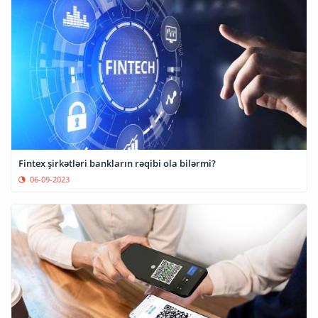
Fintex şirkətləri bankların rəqibi ola bilərmi?
06-09-2023