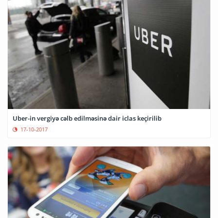
Uber-in vergiyə cəlb edilməsinə dair iclas keçirilib
17-10-2017