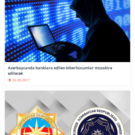
Azərbaycanda banklara edilən kiberhücumlar müzakirə
ediləcək
02-05-2017