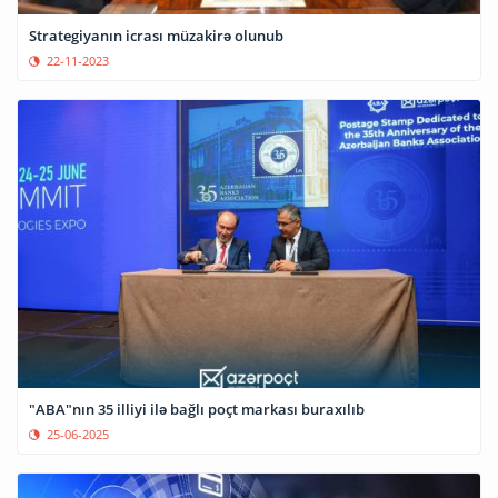
Strategiyanın icrası müzakirə olunub
22-11-2023
"ABA"nın 35 illiyi ilə bağlı poçt markası buraxılıb
25-06-2025