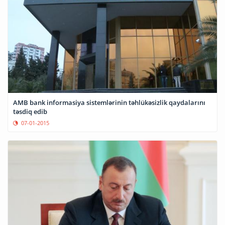
AMB bank informasiya sistemlərinin təhlükəsizlik qaydalarını
təsdiq edib
07-01-2015