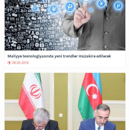
Maliyyə texnologiyasında yeni trendlər müzakirə ediləcək
08-05-2018