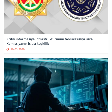
Kritik informasiya infrastrukturunun təhlükəsizliyi üzrə
Komissiyanın iclası keçirilib
16-01-2026