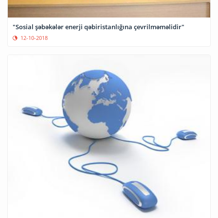
"Sosial şəbəkələr enerji qəbiristanlığına çevrilməməlidir"
12-10-2018