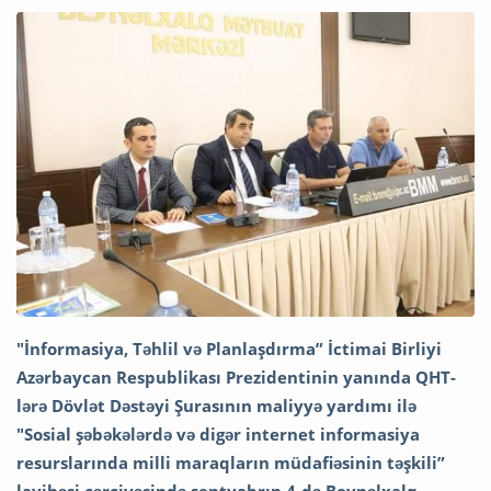
"İnformasiya, Təhlil və Planlaşdırma” İctimai Birliyi
Azərbaycan Respublikası Prezidentinin yanında QHT-
lərə Dövlət Dəstəyi Şurasının maliyyə yardımı ilə
"Sosial şəbəkələrdə və digər internet informasiya
resurslarında milli maraqların müdafiəsinin təşkili”