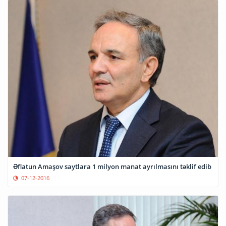
Əflatun Amaşov saytlara 1 milyon manat ayrılmasını təklif edib
07-12-2016