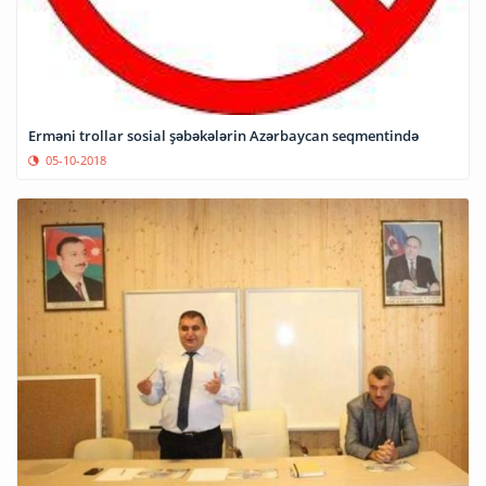
Erməni trollar sosial şəbəkələrin Azərbaycan seqmentində
05-10-2018