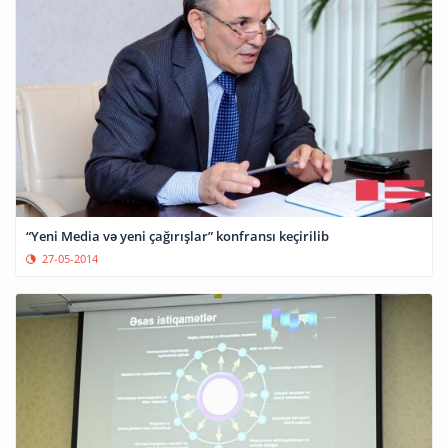
“Yeni Media və yeni çağırışlar” konfransı keçirilib
27-05-2014