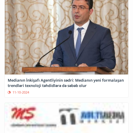
Medianın İnkişafı Agentliyinin sədri: Medianın yeni formalaşan
trendləri texnoloji təhdidlərə də səbəb olur
11-10-2024