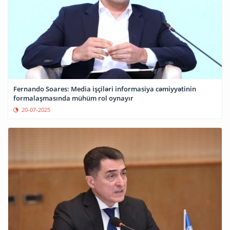
Fernando Soares: Media işçiləri informasiya cəmiyyətinin
formalaşmasında mühüm rol oynayır
20-07-2025