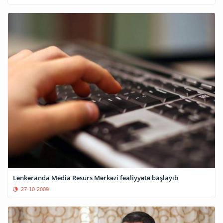
Lənkəranda Media Resurs Mərkəzi fəaliyyətə başlayıb
27-10-2009