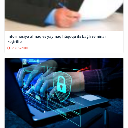
İnformasiya almaq və yaymaq hüququ ilə bağlı seminar
keçirilib
20-05-2010