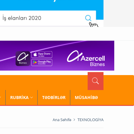
RUBRİKA
TƏDBİRLƏR
MÜSAHİBƏ
Ana Səhifə
TEXNOLOGİYA