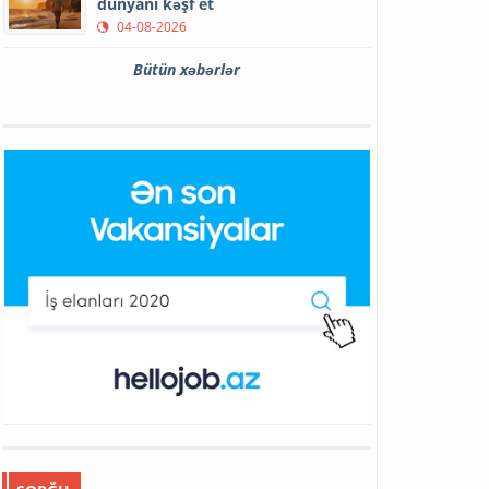
dünyanı kəşf et
04-08-2026
Bütün xəbərlər