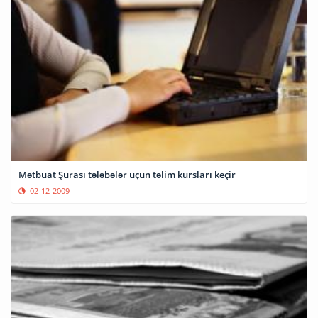
Mətbuat Şurası tələbələr üçün təlim kursları keçir
02-12-2009