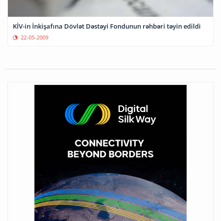
KİV-in İnkişafına Dövlət Dəstəyi Fondunun rəhbəri təyin edildi
22-05-2009