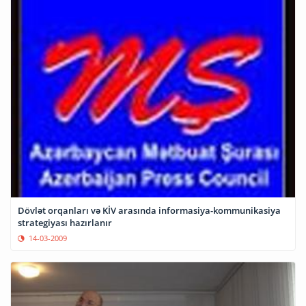
Dövlət orqanları və KİV arasında informasiya-kommunikasiya
strategiyası hazırlanır
14-03-2009