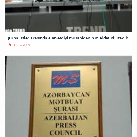
Jurnalistlər arasında elan etdiyi müsabiqənin müddətini uzadıb
01-12-2009