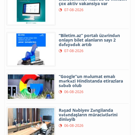
çox aktiv vakansiya var
07-08-2026
“Biletim.az” portalı üzərindən
onlayn bilet alanların sayı 2
dəfəyədək artıb
07-08-2026
“Google”un məlumat emalı
mərkəzi Hindistanda etirazlara
səbəb olub
06-08-2026
Rəşad Nəbiyev Zəngilanda
vətəndaşların müraciətlərini
dinləyib
06-08-2026