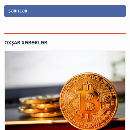
ŞƏRHLƏR
OXŞAR XƏBƏRLƏR