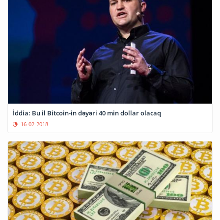
İddia: Bu il Bitcoin-in dəyəri 40 min dollar olacaq
16-02-2018