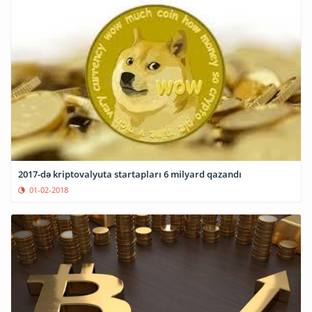
2017-də kriptovalyuta startapları 6 milyard qazandı
01-02-2018