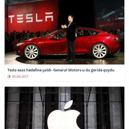
Tesla əsas hədəfinə çatdı- General Motors-u da geridə qoydu
05-04-2017