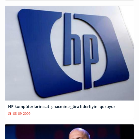
HP kompüterlərin satış həcminə görə liderliyini qoruyur
08-09-2009