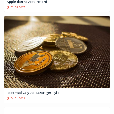
Apple-dan növbəti rekord
02-08-2017
Rəqəmsal valyuta bazarı geriliyib
04-01-2019