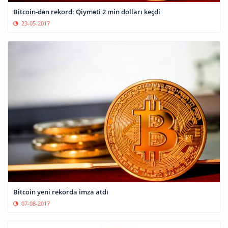
Bitcoin-dən rekord: Qiyməti 2 min dolları keçdi
23-05-2017
Bitcoin yeni rekorda imza atdı
07-08-2017