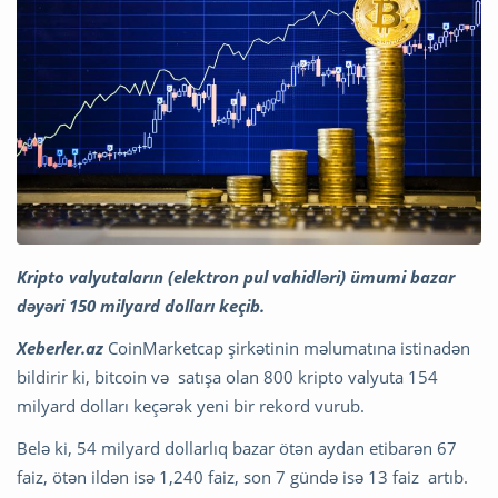
Kripto valyutaların (elektron pul vahidləri) ümumi bazar
dəyəri 150 milyard dolları keçib.
Xeberler.az
CoinMarketcap şirkətinin məlumatına istinadən
bildirir ki, bitcoin və satışa olan 800 kripto valyuta 154
milyard dolları keçərək yeni bir rekord vurub.
Belə ki, 54 milyard dollarlıq bazar ötən aydan etibarən 67
faiz, ötən ildən isə 1,240 faiz, son 7 gündə isə 13 faiz artıb.