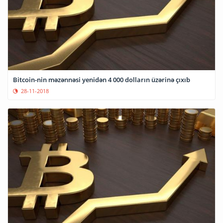
Bitcoin-nin məzənnəsi yenidən 4 000 dolların üzərinə çıxıb
28-11-2018