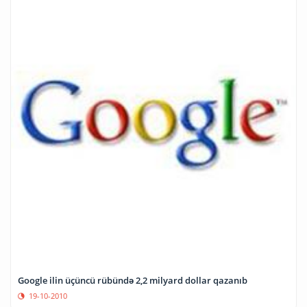
Google ilin üçüncü rübündə 2,2 milyard dollar qazanıb
19-10-2010