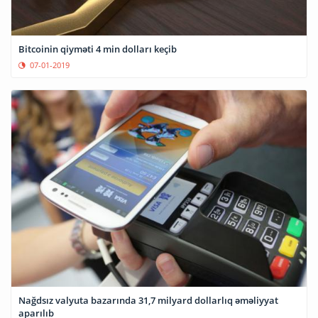
Bitcoinin qiyməti 4 min dolları keçib
07-01-2019
Nağdsız valyuta bazarında 31,7 milyard dollarlıq əməliyyat
aparılıb