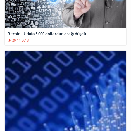
Bitcoin ilk dəfə 5 000 dollardan aşağı düşdü
20-11-2018