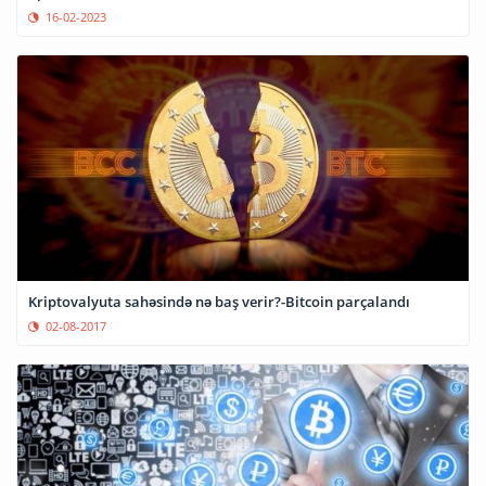
16-02-2023
Kriptovalyuta sahəsində nə baş verir?-Bitcoin parçalandı
02-08-2017