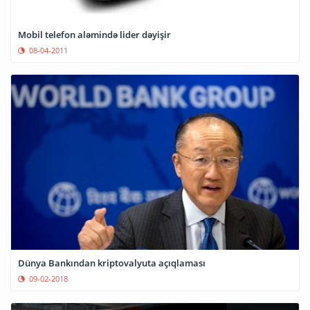
Mobil telefon aləmində lider dəyişir
08-04-2011
Dünya Bankından kriptovalyuta açıqlaması
09-02-2018