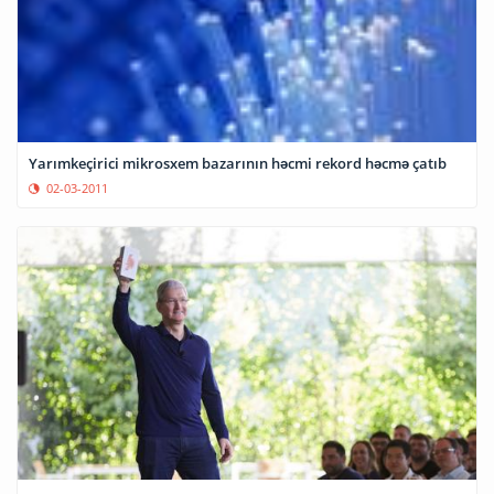
Yarımkeçirici mikrosxem bazarının həcmi rekord həcmə çatıb
02-03-2011