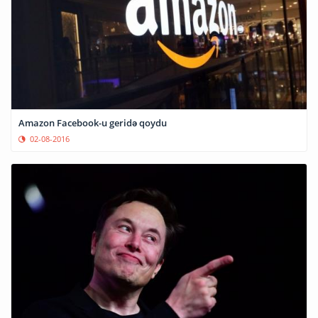
Amazon Facebook-u geridə qoydu
02-08-2016