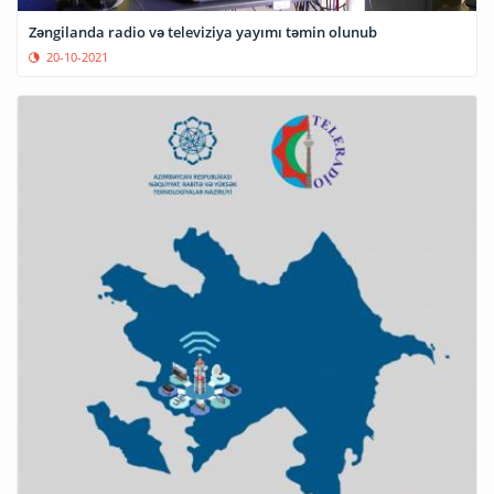
Zəngilanda radio və televiziya yayımı təmin olunub
20-10-2021