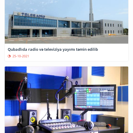
Qubadlıda radio və televiziya yayımı təmin edilib
25-10-2021