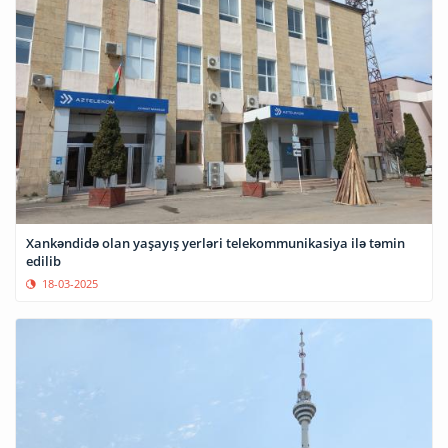
Xankəndidə olan yaşayış yerləri telekommunikasiya ilə təmin
edilib
18-03-2025