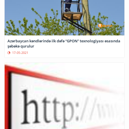
Azərbaycan kəndlərində ilk dəfə “GPON” texnologiyası əsasında
şəbəkə qurulur
17-05-2021