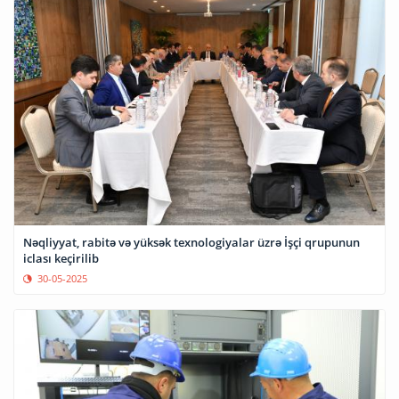
Nəqliyyat, rabitə və yüksək texnologiyalar üzrə İşçi qrupunun
iclası keçirilib
30-05-2025