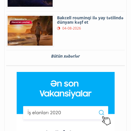
Bakcell rouminqi ilə yay tətilində
dünyanı kəşf et
04-08-2026
Bütün xəbərlər