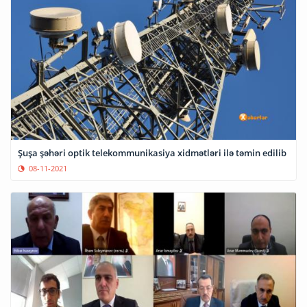
Şuşa şəhəri optik telekommunikasiya xidmətləri ilə təmin edilib
08-11-2021