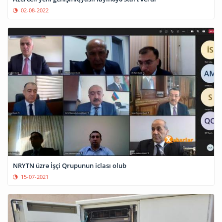
02-08-2022
NRYTN üzrə İşçi Qrupunun iclası olub
15-07-2021