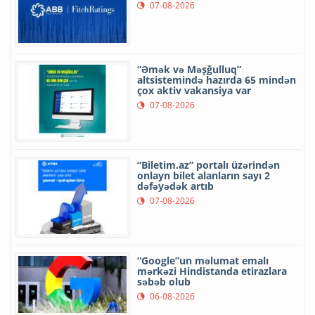
07-08-2026
“Əmək və Məşğulluq”
altsistemində hazırda 65 mindən
çox aktiv vakansiya var
07-08-2026
“Biletim.az” portalı üzərindən
onlayn bilet alanların sayı 2
dəfəyədək artıb
07-08-2026
“Google”un məlumat emalı
mərkəzi Hindistanda etirazlara
səbəb olub
06-08-2026