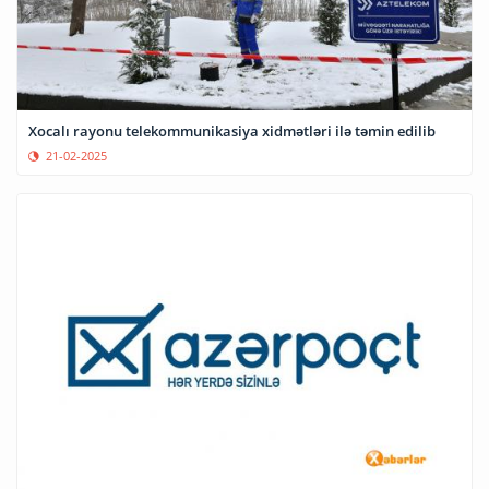
Xocalı rayonu telekommunikasiya xidmətləri ilə təmin edilib
21-02-2025