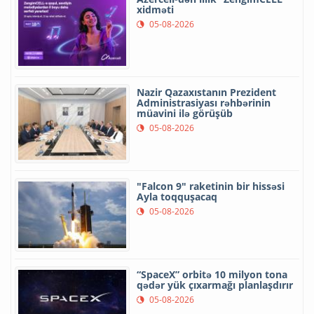
xidməti
05-08-2026
Nazir Qazaxıstanın Prezident
Administrasiyası rəhbərinin
müavini ilə görüşüb
05-08-2026
"Falcon 9" raketinin bir hissəsi
Ayla toqquşacaq
05-08-2026
“SpaceX” orbitə 10 milyon tona
qədər yük çıxarmağı planlaşdırır
05-08-2026