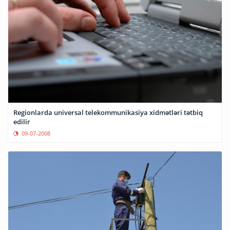
Regionlarda universal telekommunikasiya xidmətləri tətbiq
edilir
09-07-2008