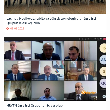
Laçında Nəqliyyat, rabitə və yüksək texnologiyalar üzrə İşçi
Qrupun iclası keçirilib
08-08-2023
NRYTN üzrə İşçi Qrupunun iclası olub