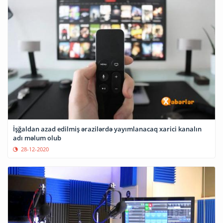
İşğaldan azad edilmiş ərazilərdə yayımlanacaq xarici kanalın
adı məlum olub
28-12-2020