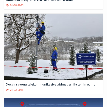
01-10-2023
Xocalı rayonu telekommunikasiya xidmətləri ilə təmin edilib
21-02-2025