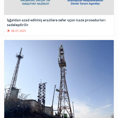
İşğaldan azad edilmiş ərazilərə səfər üçün icazə prosedurları
sadələşdirilir
08-07-2025