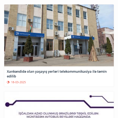
Xankəndidə olan yaşayış yerləri telekommunikasiya ilə təmin
edilib
18-03-2025