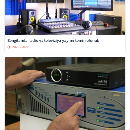
Zəngilanda radio və televiziya yayımı təmin olunub
20-10-2021