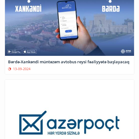
Bərdə-Xankəndi müntəzəm avtobus reysi fəaliyyətə başlayacaq
13-09-2024