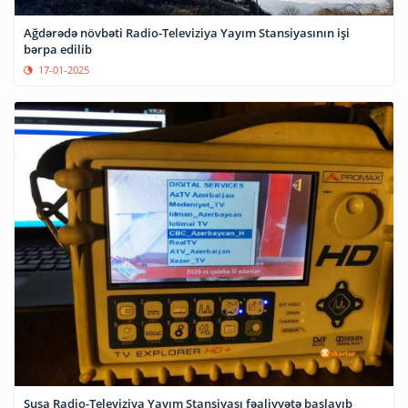
Ağdərədə növbəti Radio-Televiziya Yayım Stansiyasının işi
bərpa edilib
17-01-2025
Şuşa Radio-Televiziya Yayım Stansiyası fəaliyyətə başlayıb