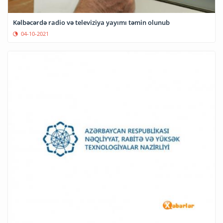
Kəlbəcərdə radio və televiziya yayımı təmin olunub
04-10-2021