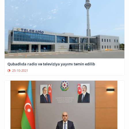
Qubadlıda radio və televiziya yayımı təmin edilib
25-10-2021