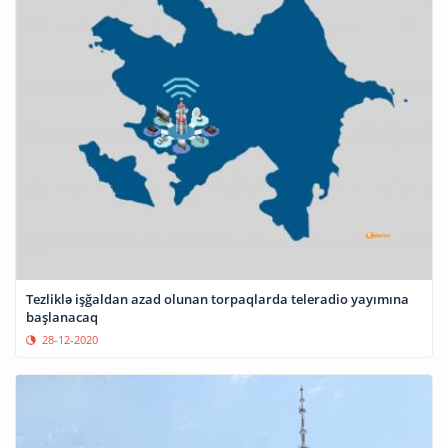
Tezliklə işğaldan azad olunan torpaqlarda teleradio yayımına
başlanacaq
28-12-2020