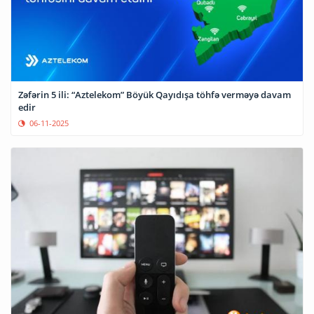
Zəfərin 5 ili: “Aztelekom” Böyük Qayıdışa töhfə verməyə davam
edir
06-11-2025