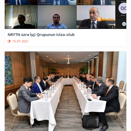
NRYTN üzrə İşçi Qrupunun iclası olub
15-07-2021