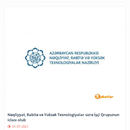
Nəqliyyat, Rabitə və Yüksək Texnologiyalar üzrə İşçi Qrupunun
iclası olub
01-07-2021