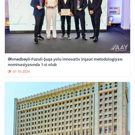
Əhmədbəyli-Füzuli-Şuşa yolu innovativ inşaat metodologiyası
nominasiyasında 1-ci olub
01-10-2024