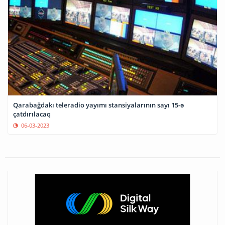
Qarabağdakı teleradio yayımı stansiyalarının sayı 15-ə
çatdırılacaq
06-03-2023