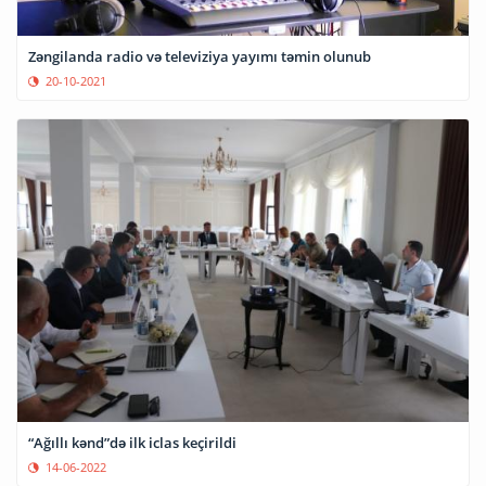
Zəngilanda radio və televiziya yayımı təmin olunub
20-10-2021
“Ağıllı kənd”də ilk iclas keçirildi
14-06-2022