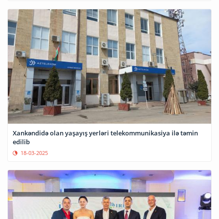
Xankəndidə olan yaşayış yerləri telekommunikasiya ilə təmin
edilib
18-03-2025