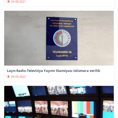
24-09-2021
Laçın Radio-Televiziya Yayımı Stansiyası istismara verilib
09-09-2022