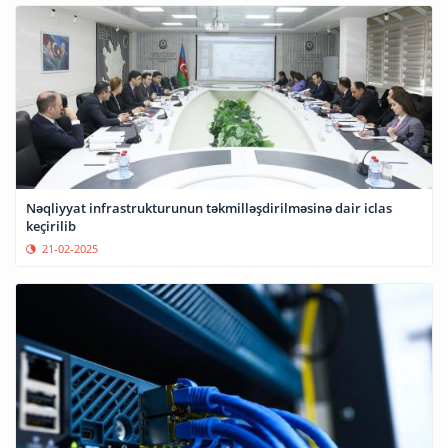
Nəqliyyat infrastrukturunun təkmilləşdirilməsinə dair iclas
keçirilib
21-02-2025