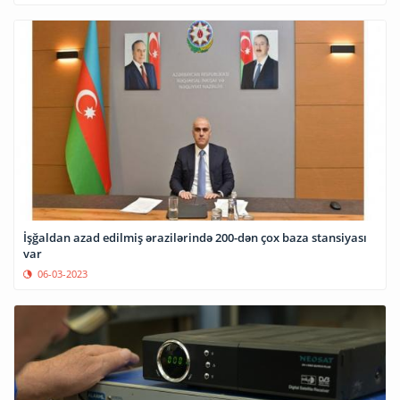
İşğaldan azad edilmiş ərazilərində 200-dən çox baza stansiyası
var
06-03-2023