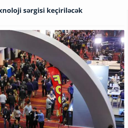
noloji sərgisi keçiriləcək