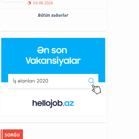
03-08-2026
Bütün xəbərlər
SORĞU