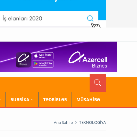
RUBRİKA
TƏDBİRLƏR
MÜSAHİBƏ
Ana Səhifə
TEXNOLOGİYA