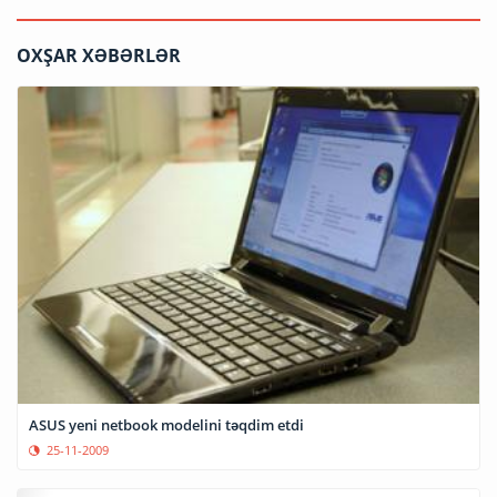
OXŞAR XƏBƏRLƏR
ASUS yeni netbook modelini təqdim etdi
25-11-2009