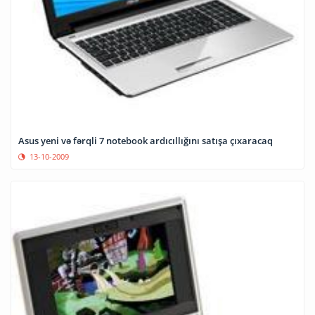
Asus yeni və fərqli 7 notebook ardıcıllığını satışa çıxaracaq
13-10-2009