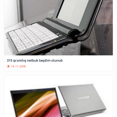
315 qramlıq netbuk təqdim olunub
14-11-2008