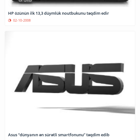
HP özünün ilk 13,3 düymlük noutbukunu təqdim edir
02-10-2008
Asus “dünyanın ən sürətli smartfonunu” təqdim edib