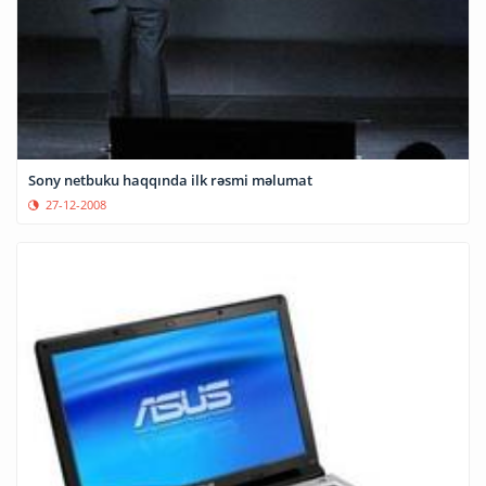
Sony netbuku haqqında ilk rəsmi məlumat
27-12-2008