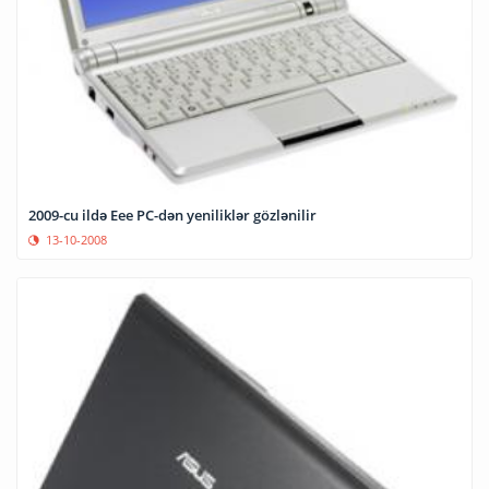
2009-cu ildə Eee PC-dən yeniliklər gözlənilir
13-10-2008