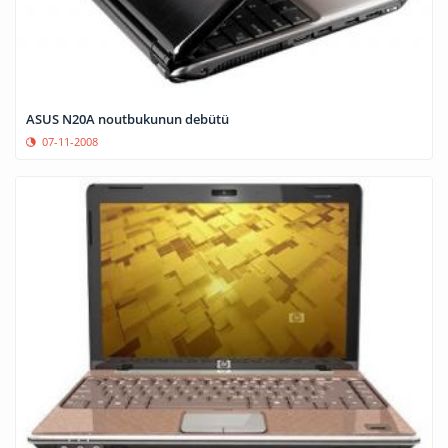
ASUS N20A noutbukunun debütü
07-11-2008