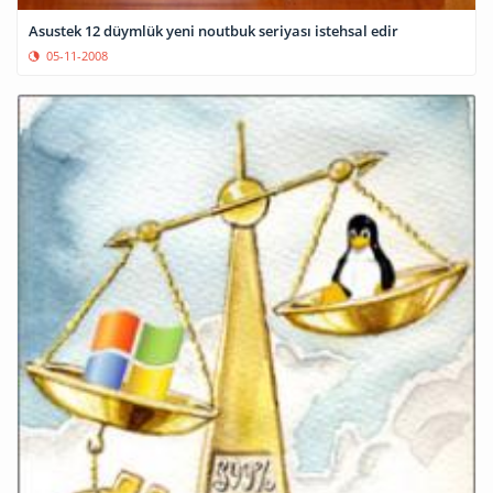
Asustek 12 düymlük yeni noutbuk seriyası istehsal edir
05-11-2008