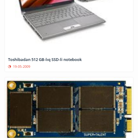
Toshibadan 512 GB-lıq SSD-li notebook
19-05-2009