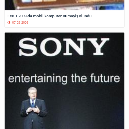
CeBIT 2009-da mobil kompüter nümayiş olundu
07-03-2009