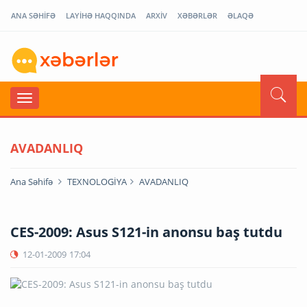
ANA SƏHİFƏ
LAYİHƏ HAQQINDA
ARXİV
XƏBƏRLƏR
ƏLAQƏ
AVADANLIQ
Ana Səhifə
TEXNOLOGİYA
AVADANLIQ
CES-2009: Asus S121-in anonsu baş tutdu
12-01-2009
17:04