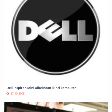
Dell Inspiron Mini ailəsindən ikinci kompüter
27-10-2008