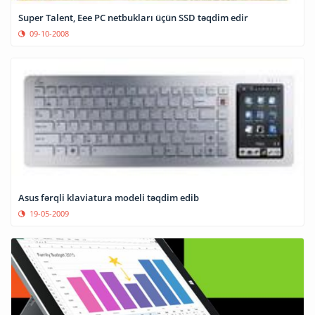
Super Talent, Eee PC netbukları üçün SSD təqdim edir
09-10-2008
Asus fərqli klaviatura modeli təqdim edib
19-05-2009