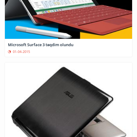
Microsoft Surface 3 təqdim olundu
01-04-2015