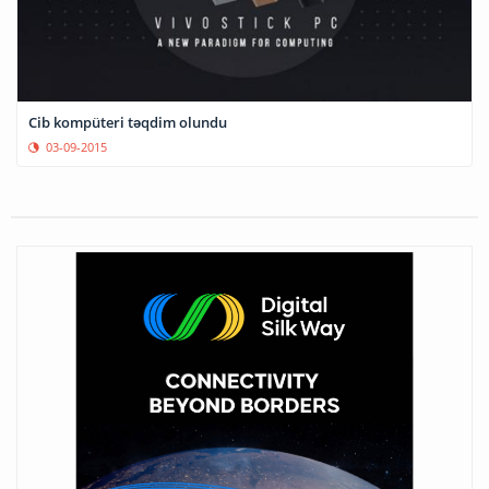
Cib kompüteri təqdim olundu
03-09-2015