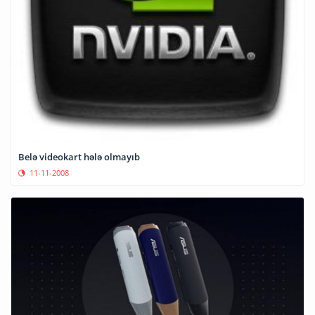
Belə videokart hələ olmayıb
11-11-2008