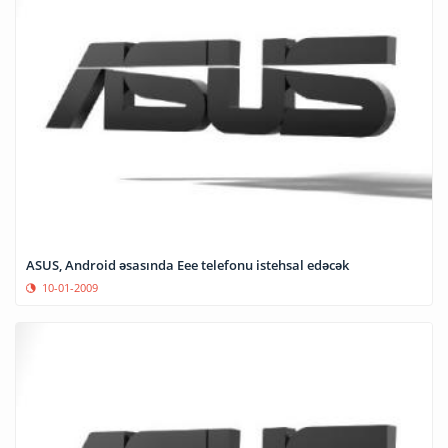
ASUS, Android əsasında Eee telefonu istehsal edəcək
10-01-2009