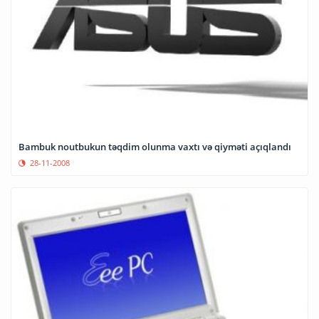
Bambuk noutbukun təqdim olunma vaxtı və qiyməti açıqlandı
28-11-2008