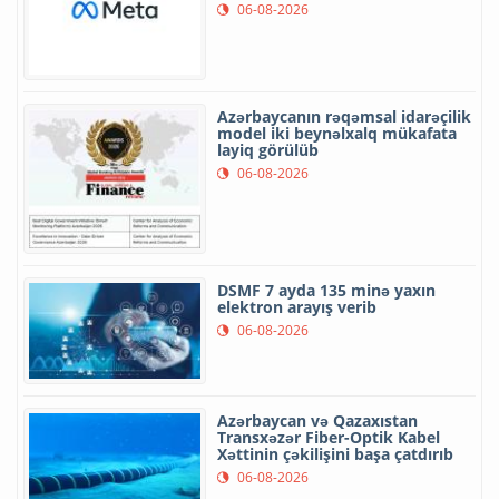
06-08-2026
Azərbaycanın rəqəmsal idarəçilik
model iki beynəlxalq mükafata
layiq görülüb
06-08-2026
DSMF 7 ayda 135 minə yaxın
elektron arayış verib
06-08-2026
Azərbaycan və Qazaxıstan
Transxəzər Fiber-Optik Kabel
Xəttinin çəkilişini başa çatdırıb
06-08-2026