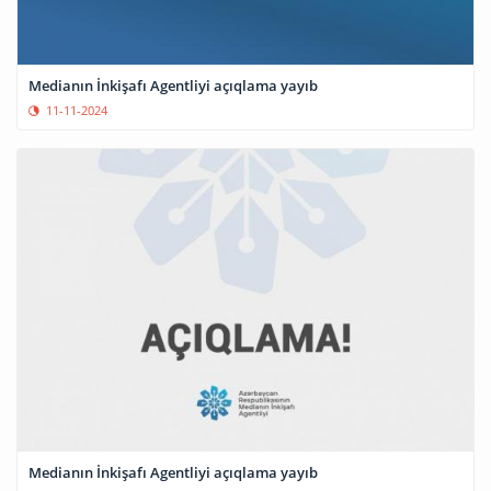
Medianın İnkişafı Agentliyi açıqlama yayıb
11-11-2024
Medianın İnkişafı Agentliyi açıqlama yayıb