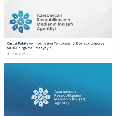
Xüsusi Rabitə və İnformasiya Təhlükəsizliyi Dövlət Xidməti və
MEDİA birgə məlumat yayıb
11-07-2024