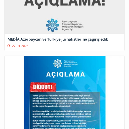
MEDİA Azərbaycan və Türkiyə jurnalistlərinə çağırış edib
27-01-2026