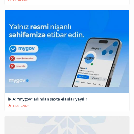
İRİA: “mygov” adından saxta elanlar yayılır
15-01-2026