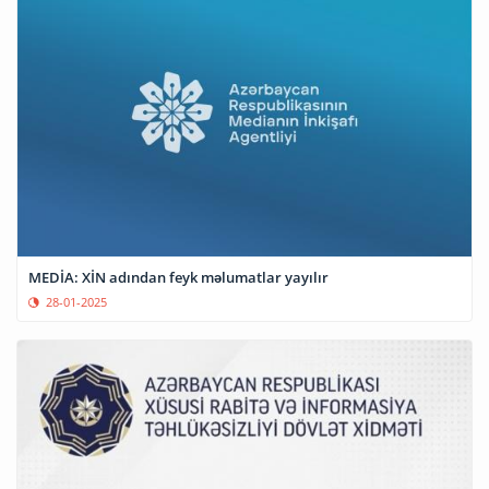
MEDİA: XİN adından feyk məlumatlar yayılır
28-01-2025