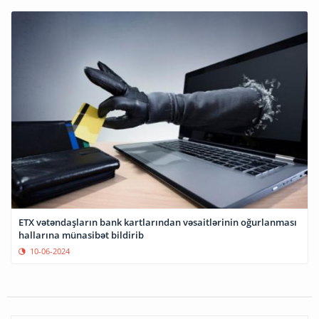
ETX vətəndaşların bank kartlarından vəsaitlərinin oğurlanması
hallarına münasibət bildirib
10-06-2024