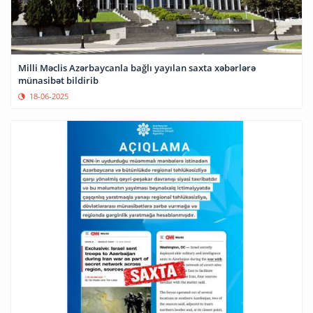
Milli Məclis Azərbaycanla bağlı yayılan saxta xəbərlərə
münasibət bildirib
18-06-2025