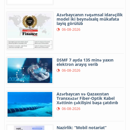
Azərbaycanın rəqəmsal idarəçilik
model iki beynəlxalq mükafata
layiq görülüb
06-08-2026
DSMF 7 ayda 135 minə yaxın
elektron arayış verib
06-08-2026
Azərbaycan və Qazaxıstan
Transxəzər Fiber-Optik Kabel
Xəttinin çəkilişini başa çatdırıb
06-08-2026
Nazirlik: “Mobil notariat”