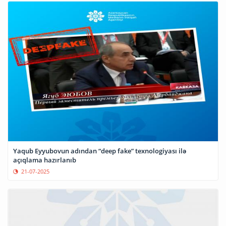
Yaqub Eyyubovun adından “deep fake” texnologiyası ilə
açıqlama hazırlanıb
21-07-2025