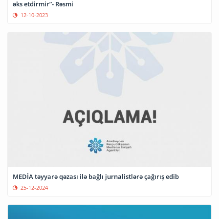
əks etdirmir”- Rəsmi
12-10-2023
MEDİA təyyarə qəzası ilə bağlı jurnalistlərə çağırış edib
25-12-2024