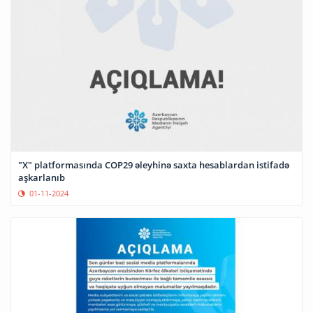
"X" platformasında COP29 əleyhinə saxta hesablardan istifadə
aşkarlanıb
01-11-2024