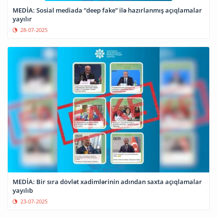
MEDİA: Sosial mediada “deep fake” ilə hazırlanmış açıqlamalar
yayılır
28-07-2025
MEDİA: Bir sıra dövlət xadimlərinin adından saxta açıqlamalar
yayılıb
23-07-2025