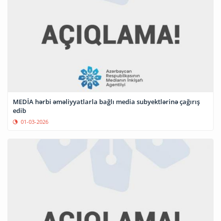
MEDİA hərbi əməliyyatlarla bağlı media subyektlərinə çağırış
edib
01-03-2026