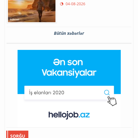
04-08-2026
Bütün xəbərlər
SORĞU