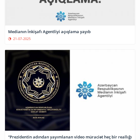
Medianın İnkişafı Agentliyi açıqlama yayıb
21-07-2025
“Prezidentin adından yayımlanan video müraciət heç bir reallığı