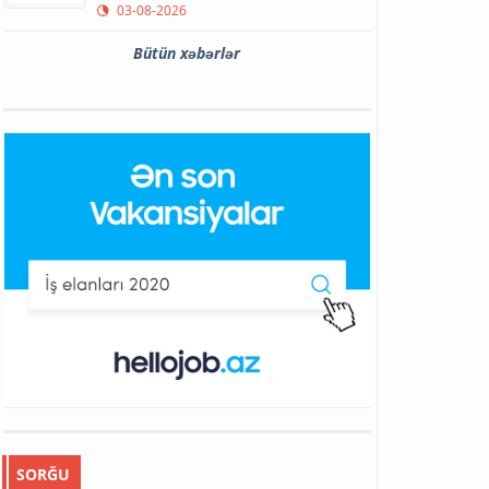
03-08-2026
Bütün xəbərlər
SORĞU