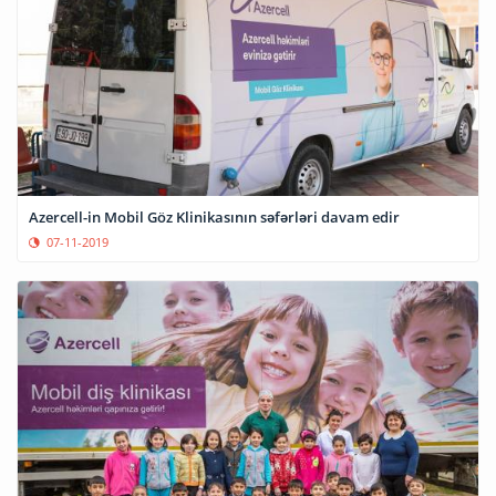
Azercell-in Mobil Göz Klinikasının səfərləri davam edir
07-11-2019