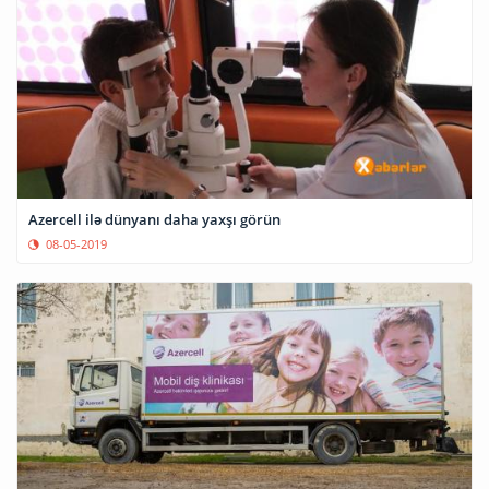
Azercell ilə dünyanı daha yaxşı görün
08-05-2019