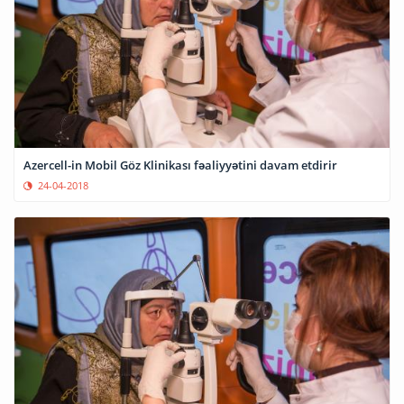
Azercell-in Mobil Göz Klinikası fəaliyyətini davam etdirir
24-04-2018