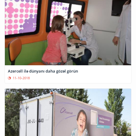
Azercell ilə dünyanı daha gözəl görün
11-10-2018