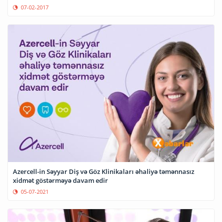
07-02-2017
Azercell-in Səyyar Diş və Göz Klinikaları əhaliyə təmənnasız
xidmət göstərməyə davam edir
05-07-2021