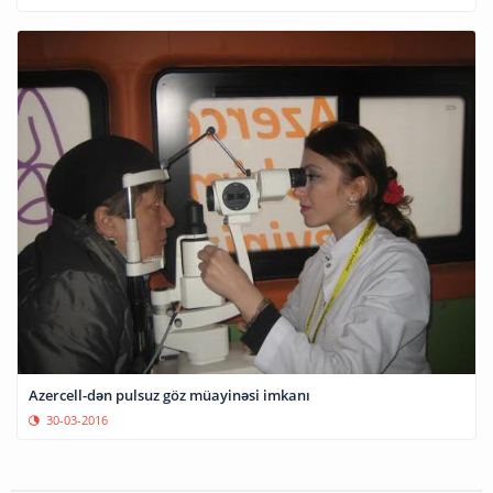
Azercell-dən pulsuz göz müayinəsi imkanı
30-03-2016