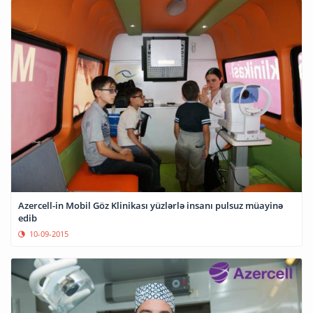
Azercell-in Mobil Göz Klinikası yüzlərlə insanı pulsuz müayinə
edib
10-09-2015