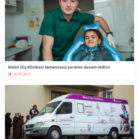
Mobil Diş Klinikası təmənnasız yardımı davam etdirir
26-07-2017