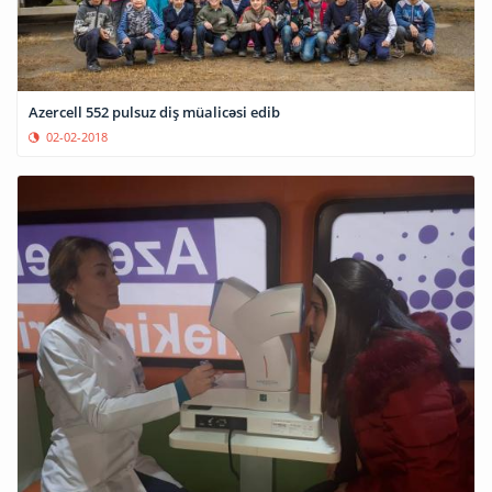
Azercell 552 pulsuz diş müalicəsi edib
02-02-2018