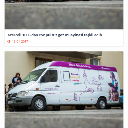
Azercell 1000-dən çox pulsuz göz müayinəsi təşkil edib
18-01-2017