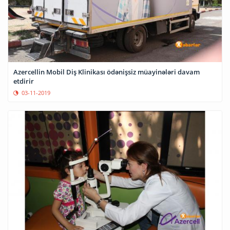
Azercellin Mobil Diş Klinikası ödənişsiz müayinələri davam
etdirir
03-11-2019