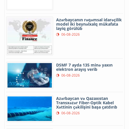
Azərbaycanın rəqəmsal idarəçilik
model iki beynəlxalq mükafata
layiq görülüb
06-08-2026
DSMF 7 ayda 135 minə yaxın
elektron arayış verib
06-08-2026
Azərbaycan və Qazaxıstan
Transxəzər Fiber-Optik Kabel
Xəttinin çəkilişini başa çatdırıb
06-08-2026