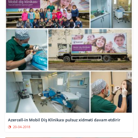
Azercell-in Mobil Diş Klinikası pulsuz xidməti davam etdirir
20-04-2018