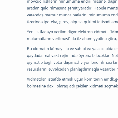
mövcud risklərin minumuma endirilməsinə, daşınm
aradan qaldırılmasına şərait yaradır. Habelə mənzi
vətəndaş-məmur münasibətlərini minumuma endirir,
üzərində ipoteka, girov, alqı-satqı kimi iqtisadi əm
Yeni istifadəyə verilən digər elektron xidmət - “Mən
məlumatların verilməsi” də öz əhəmiyyətinə görə, 
Bu xidmətin köməyi ilə ev sahibi və ya alıcı əldə e
qaydada real vaxt rejimində öyrənə biləcəklər. Nəti
qiymətlə bağlı vətəndaşın səhv yönləndirilməsi 
resurslarını əvvəlcədən planlaşdırmaqla vəsaitlərinə
Xidmətdən istiafdə etmək üçün komitənin emdk.gov
bölməsinə daxil olaraq adı çəkilən xidməti seçmək