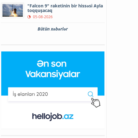
"Falcon 9" raketinin bir hissəsi Ayla
toqquşacaq
05-08-2026
Bütün xəbərlər