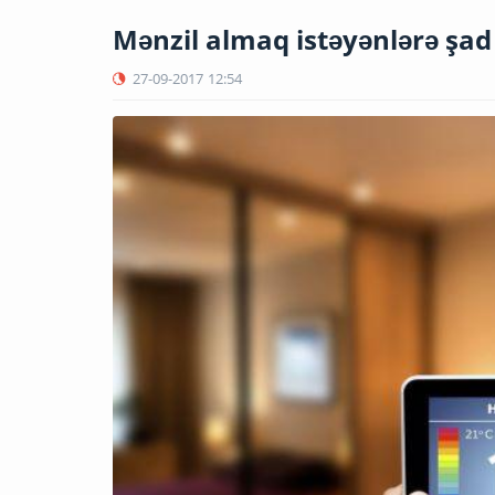
Mənzil almaq istəyənlərə şad
27-09-2017
12:54