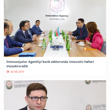
İnnovasiyalar Agentliyi bank sektorunda innovativ həlləri
müzakirə edib
30-08-2019