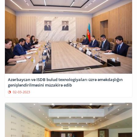
Azərbaycan və ISDB bulud texnologiyaları üzrə əməkdaşlığın
genişləndirilməsini müzakirə edib
02-03-2023