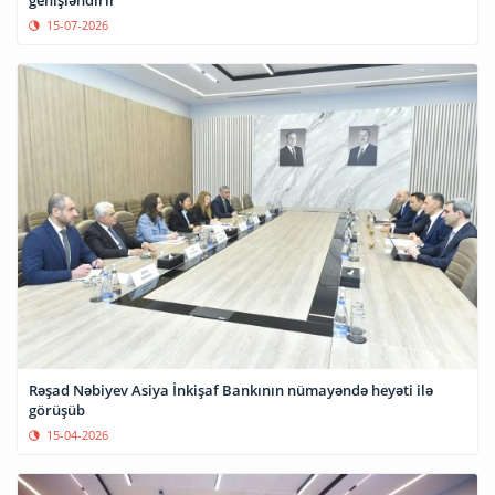
15-07-2026
Rəşad Nəbiyev Asiya İnkişaf Bankının nümayəndə heyəti ilə
görüşüb
15-04-2026