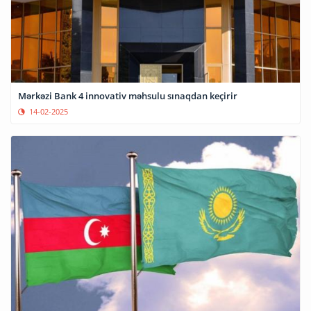
Mərkəzi Bank 4 innovativ məhsulu sınaqdan keçirir
14-02-2025