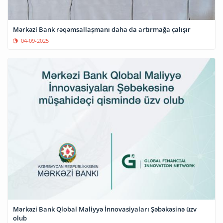
Mərkəzi Bank rəqəmsallaşmanı daha da artırmağa çalışır
04-09-2025
Mərkəzi Bank Qlobal Maliyyə İnnovasiyaları Şəbəkəsinə üzv
olub