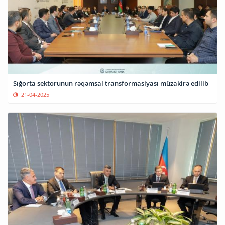
Sığorta sektorunun rəqəmsal transformasiyası müzakirə edilib
21-04-2025