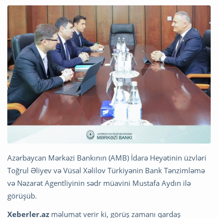
Azərbaycan Mərkəzi Bankının (AMB) İdarə Heyətinin üzvləri
Toğrul Əliyev və Vüsal Xəlilov Türkiyənin Bank Tənzimləmə
və Nəzarət Agentliyinin sədr müavini Mustafa Aydın ilə
görüşüb.
Xeberler.az
məlumat verir ki, görüş zamanı qardaş