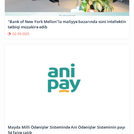
"Bank of New York Mellon"la maliyyə bazarında süni intellektin
tətbiqi müzakirə edib
02-09-2025
Mayda Milli Ödənişlər Sistemində Ani Ödənişlər Sisteminin payı
54 faizə çatıb