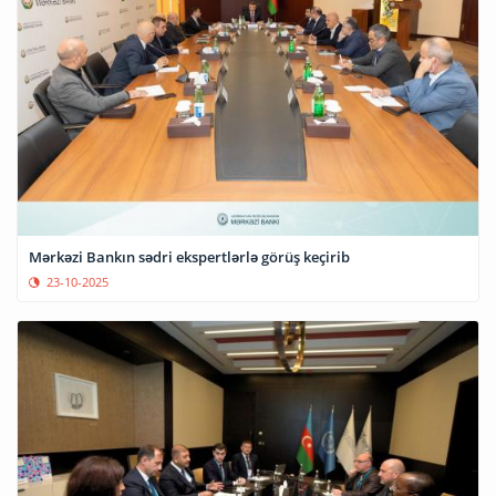
Mərkəzi Bankın sədri ekspertlərlə görüş keçirib
23-10-2025