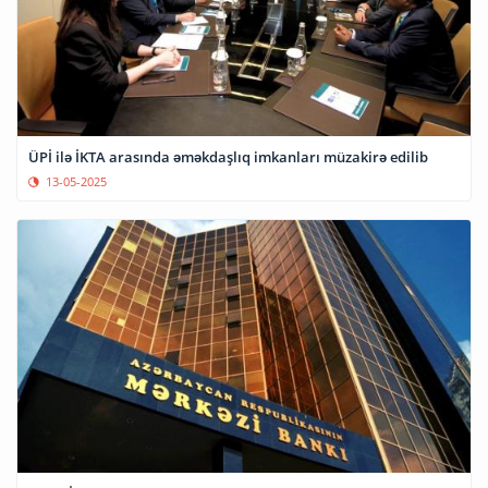
ÜPİ ilə İKTA arasında əməkdaşlıq imkanları müzakirə edilib
13-05-2025