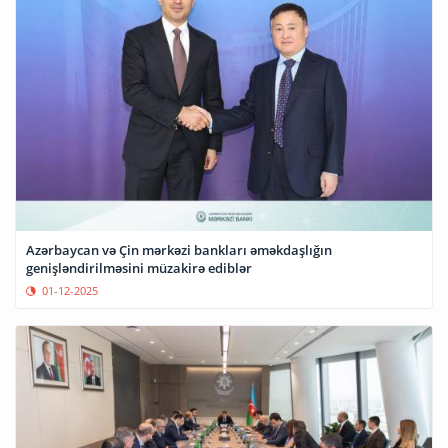
Azərbaycan və Çin mərkəzi bankları əməkdaşlığın
genişləndirilməsini müzakirə ediblər
01-12-2025