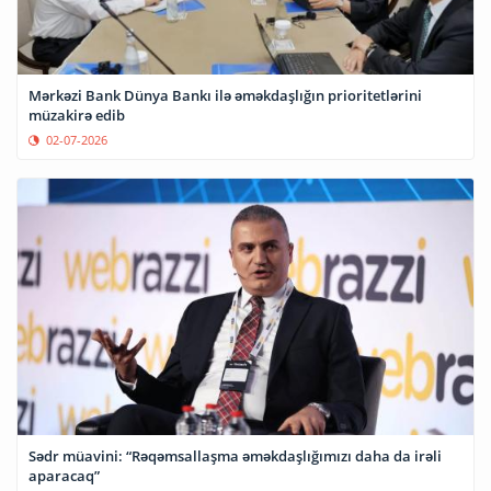
Mərkəzi Bank Dünya Bankı ilə əməkdaşlığın prioritetlərini
müzakirə edib
02-07-2026
Sədr müavini: “Rəqəmsallaşma əməkdaşlığımızı daha da irəli
aparacaq”