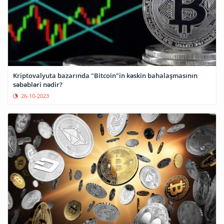
Kriptovalyuta bazarında "Bitcoin"in kəskin bahalaşmasının
səbəbləri nədir?
26-10-2023