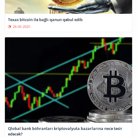
Texas bitcoin ilə bağlı qanun qəbul edib
26-05-2025
Qlobal bank böhranları kriptovalyuta bazarlarına necə təsir
edəcək?