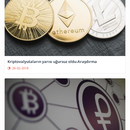
Kriptovalyutaların yarısı uğursuz oldu-Araşdırma
26-02-2018