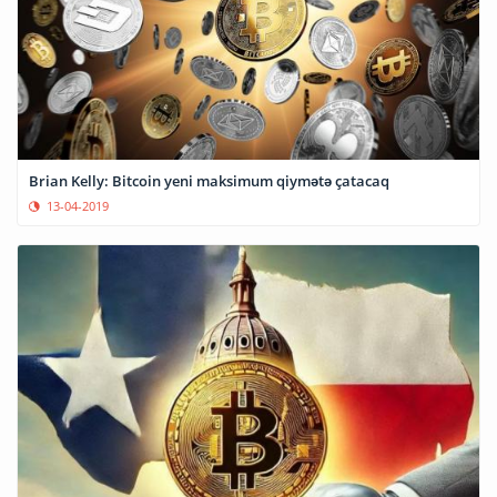
Brian Kelly: Bitcoin yeni maksimum qiymətə çatacaq
13-04-2019