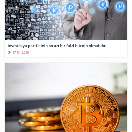
İnvestisiya portfelinin ən azı bir faizi bitcoin olmalıdır
17-04-2019