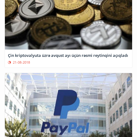
Çin kriptovalyuta üzrə avqust ayı üçün rəsmi reytinqini açıqladı
21-08-2018