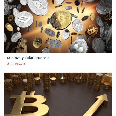
Kriptovalyutalar ucuzlaşıb
11-05-2018