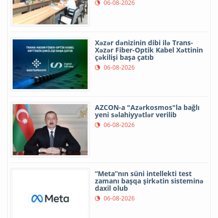
06-08-2026
Xəzər dənizinin dibi ilə Trans-
Xəzər Fiber-Optik Kabel Xəttinin
çəkilişi başa çatıb
06-08-2026
AZCON-a "Azərkosmos"la bağlı
yeni səlahiyyətlər verilib
06-08-2026
“Meta”nın süni intellekti test
zamanı başqa şirkətin sisteminə
daxil olub
06-08-2026