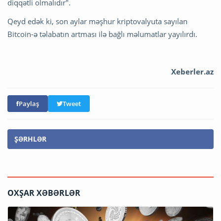
diqqətli olmalıdır".
Qeyd edək ki, son aylar məşhur kriptovalyuta sayılan
Bitcoin-ə təlabatın artması ilə bağlı məlumatlar yayılırdı.
Xeberler.az
Paylaş
Tweet
ŞƏRHLƏR
OXŞAR XƏBƏRLƏR