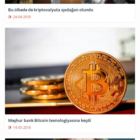
Bu ölkədə də kriptovalyuta qadağan olundu
24-04-2018
Məşhur bank Bitcoin texnologiyasına keçdi
14-05-2018