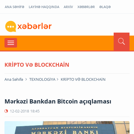
ANA SƏHİFƏ
LAYİHƏ HAQQINDA
ARXİV
XƏBƏRLƏR
ƏLAQƏ
KRİPTO VƏ BLOCKCHAİN
Ana Səhifə
TEXNOLOGİYA
KRİPTO VƏ BLOCKCHAİN
Mərkəzi Bankdan Bitcoin açıqlaması
12-02-2018
18:45