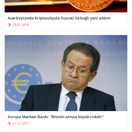
Azərbaycanda kriptovalyuta ticarəti ilə bağlı yeni addım
29-01-2018
Avropa Mərkəzi Bankı: “Bitcoin almaq böyük riskdir”
01-12-2017