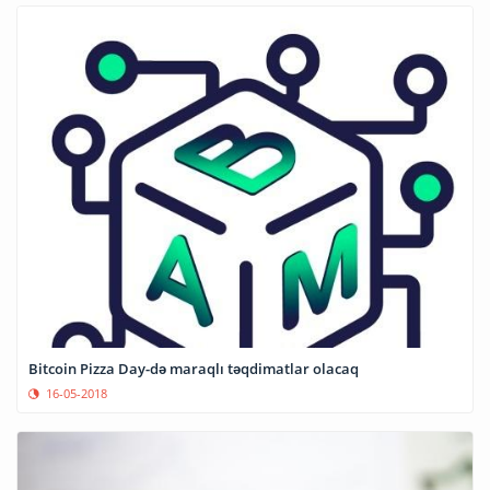
Bitcoin Pizza Day-də maraqlı təqdimatlar olacaq
16-05-2018