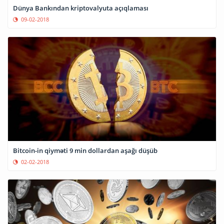
Dünya Bankından kriptovalyuta açıqlaması
09-02-2018
Bitcoin-in qiyməti 9 min dollardan aşağı düşüb
02-02-2018