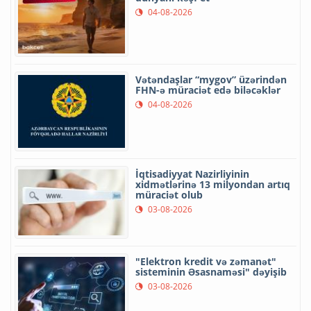
04-08-2026
Vətəndaşlar “mygov” üzərindən
FHN-ə müraciət edə biləcəklər
04-08-2026
İqtisadiyyat Nazirliyinin
xidmətlərinə 13 milyondan artıq
müraciət olub
03-08-2026
"Elektron kredit və zəmanət"
sisteminin Əsasnaməsi" dəyişib
03-08-2026