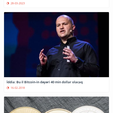
28-03-2023
İddia: Bu il Bitcoin-in dəyəri 40 min dollar olacaq
16-02-2018