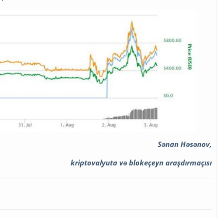
Sənan Həsənov,
kriptovalyuta və blokeçeyn araşdırmaçısı