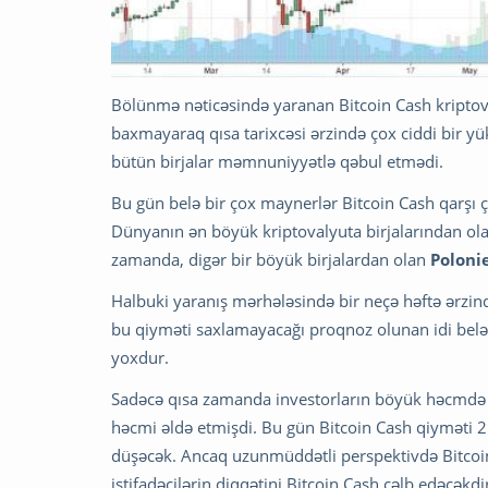
Bölünmə nəticəsində yaranan Bitcoin Cash kripto
baxmayaraq qısa tarixcəsi ərzində çox ciddi bir yü
bütün birjalar məmnuniyyətlə qəbul etmədi.
Bu gün belə bir çox maynerlər Bitcoin Cash qarşı 
Dünyanın ən böyük kriptovalyuta birjalarından ol
zamanda, digər bir böyük birjalardan olan
Poloni
Halbuki yaranış mərhələsində bir neçə həftə ərzin
bu qiyməti saxlamayacağı proqnoz olunan idi belə 
yoxdur.
Sadəcə qısa zamanda investorların böyük həcmdə in
həcmi əldə etmişdi. Bu gün Bitcoin Cash qiyməti 2
düşəcək. Ancaq uzunmüddətli perspektivdə Bitcoin
istifadəçilərin diqqətini Bitcoin Cash cəlb edəcəkdi