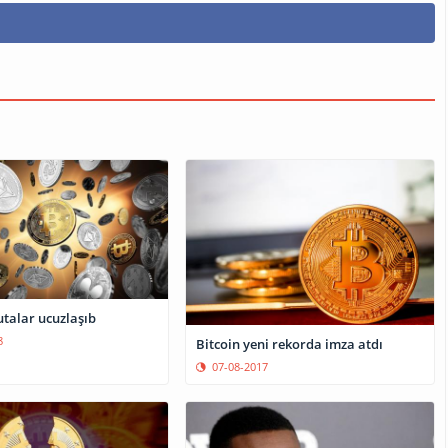
utalar ucuzlaşıb
8
Bitcoin yeni rekorda imza atdı
07-08-2017