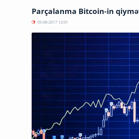
Parçalanma Bitcoin-in qiymət
05-08-2017
12:01