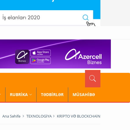
RUBRİKA
TƏDBİRLƏR
MÜSAHİBƏ
Ana Səhifə
TEXNOLOGİYA
KRİPTO VƏ BLOCKCHAİN