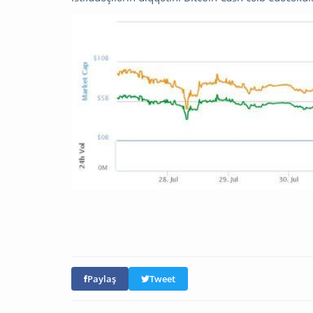
Paylaş
Tweet