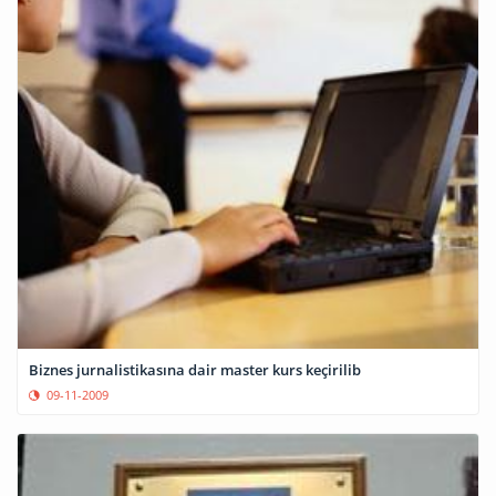
Biznes jurnalistikasına dair master kurs keçirilib
09-11-2009