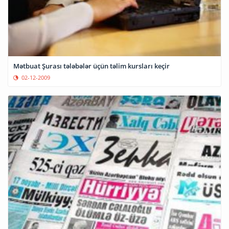
Mətbuat Şurası tələbələr üçün təlim kursları keçir
02-12-2009