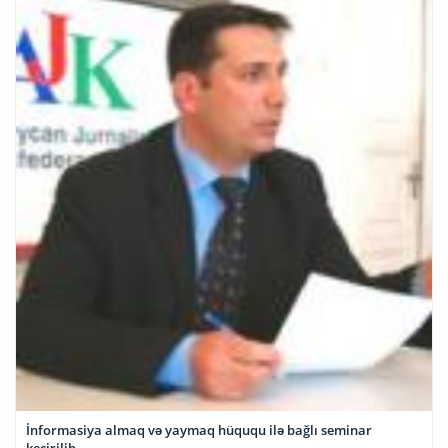
İnformasiya almaq və yaymaq hüququ ilə bağlı seminar