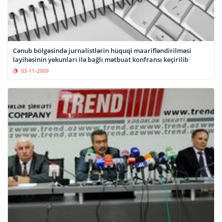
Cənub bölgəsində jurnalistlərin hüquqi maarifləndirilməsi
layihəsinin yekunları ilə bağlı mətbuat konfransı keçirilib
03-11-2009