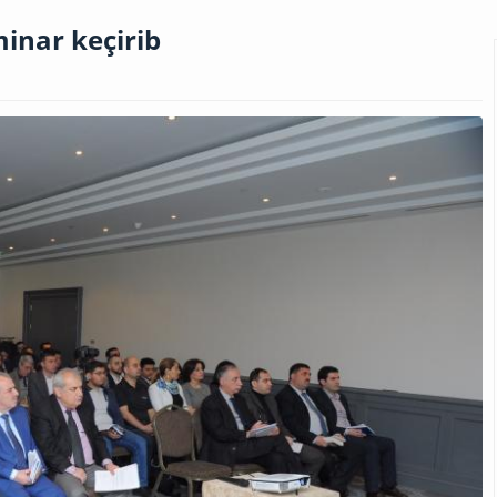
inar keçirib