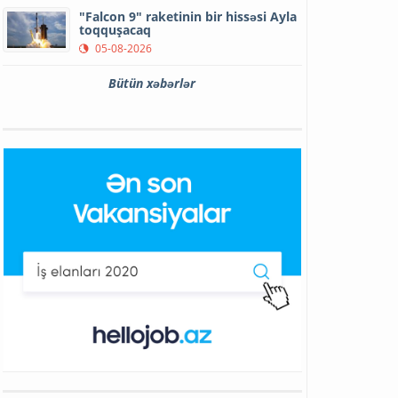
"Falcon 9" raketinin bir hissəsi Ayla
toqquşacaq
05-08-2026
Bütün xəbərlər