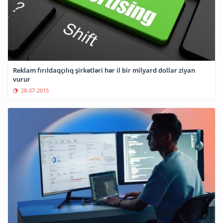
Reklam fırıldaqçılıq şirkətləri hər il bir milyard dollar ziyan
vurur
28-07-2015