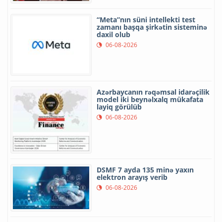
“Meta”nın süni intellekti test
zamanı başqa şirkətin sisteminə
daxil olub
06-08-2026
Azərbaycanın rəqəmsal idarəçilik
model iki beynəlxalq mükafata
layiq görülüb
06-08-2026
DSMF 7 ayda 135 minə yaxın
elektron arayış verib
06-08-2026