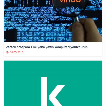
Zərərli proqram 1 milyona yaxın kompüteri yoluxdurub
18-05-2016