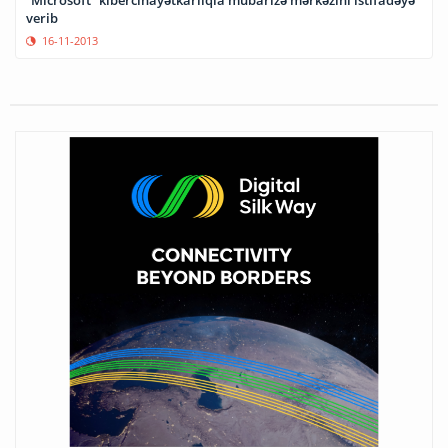
verib
16-11-2013