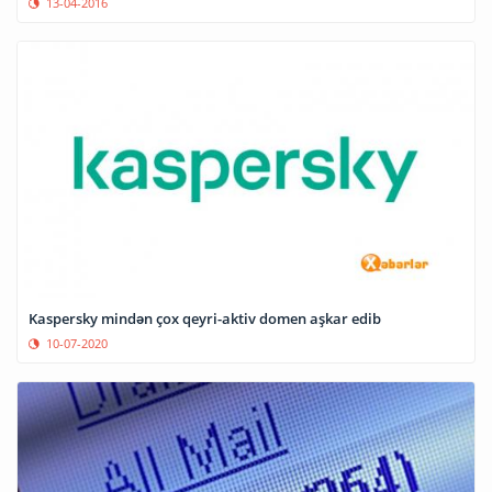
13-04-2016
Kaspersky mindən çox qeyri-aktiv domen aşkar edib
10-07-2020