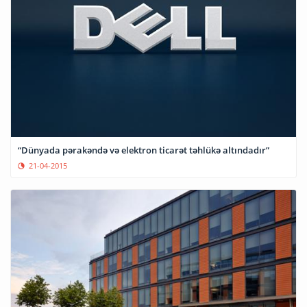
“Dünyada pərakəndə və elektron ticarət təhlükə altındadır”
21-04-2015