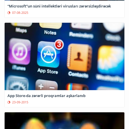
“Microsoft”un süni intellektləri virusları zərərsizləşdirəcək
07-08-2025
App Store-da zərərli proqramlar aşkarlanıb
23-09-2015