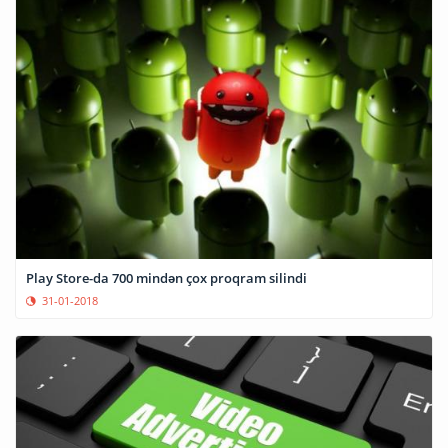
Play Store-da 700 mindən çox proqram silindi
31-01-2018