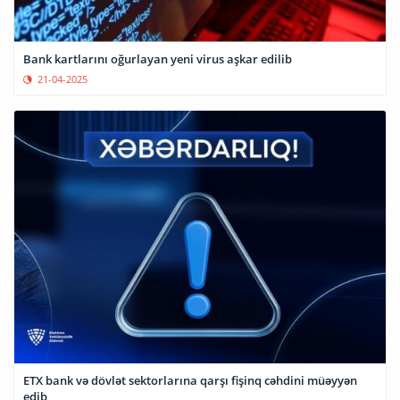
Bank kartlarını oğurlayan yeni virus aşkar edilib
21-04-2025
ETX bank və dövlət sektorlarına qarşı fişinq cəhdini müəyyən
edib