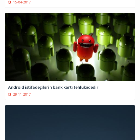
15-04-2017
Android istifadəçilərin bank kartı təhlükədədir
29-11-2017