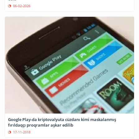
06-02-2026
Google Play-da kriptovalyuta cüzdanı kimi maskalanmış
fırıldaqçı proqramlar aşkar edilib
17-11-2018