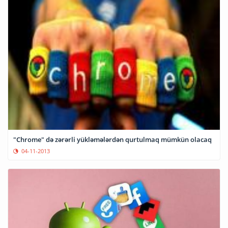
"Chrome" də zərərli yükləmələrdən qurtulmaq mümkün olacaq
04-11-2013