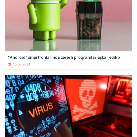
"Android" smartfonlarında zərərli proqramlar aşkar edilib
15-05-2023