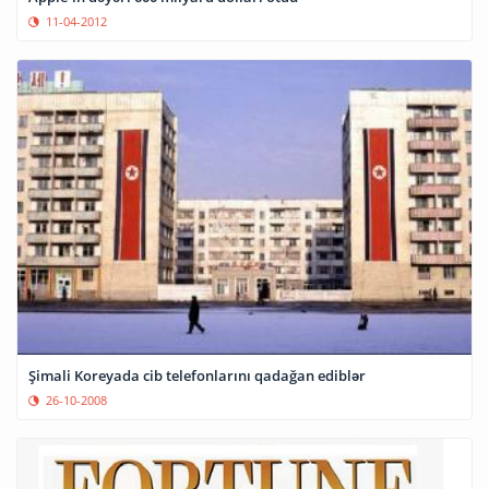
11-04-2012
Şimali Koreyada cib telefonlarını qadağan ediblər
26-10-2008