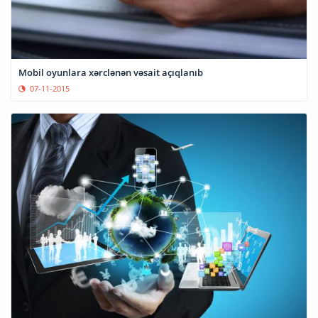
Mobil oyunlara xərclənən vəsait açıqlanıb
07-11-2015