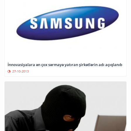
İnnovasiyalara ən çox sərmayə yatıran şirkətlərin adı açıqlanıb
27-10-2013