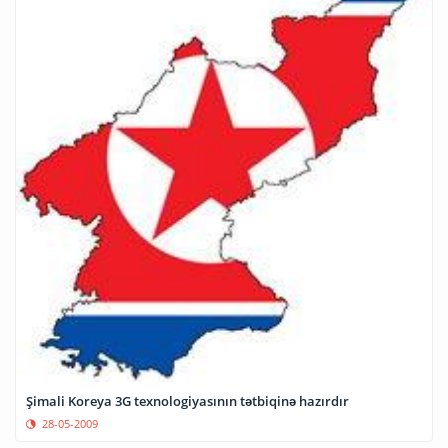
Şimali Koreya 3G texnologiyasının tətbiqinə hazırdır
28-05-2009