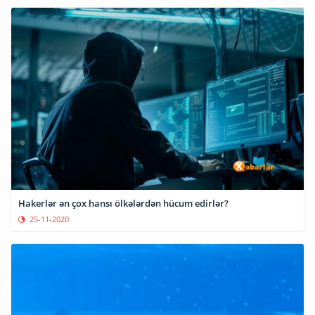
Hakerlər ən çox hansı ölkələrdən hücum edirlər?
25-11-2020