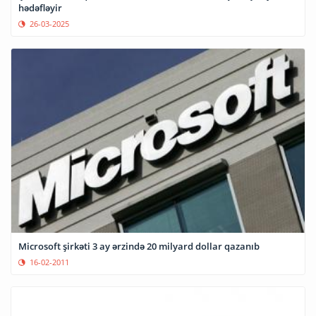
hədəfləyir
26-03-2025
Microsoft şirkəti 3 ay ərzində 20 milyard dollar qazanıb
16-02-2011