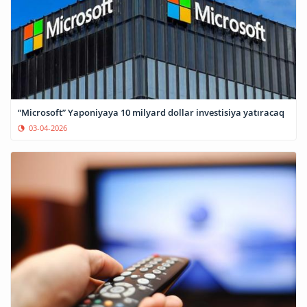
“Microsoft” Yaponiyaya 10 milyard dollar investisiya yatıracaq
03-04-2026