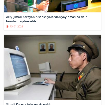
ABŞ Şimali Koreyanın sanksiyalardan yayınmasına dair
hesabat təqdim edib
13-01-2026
Şimali Koreya internetsiz qaldı