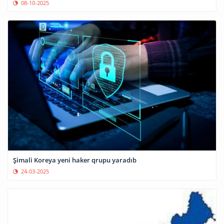
08-10-2025
Şimali Koreya yeni haker qrupu yaradıb
24-03-2025