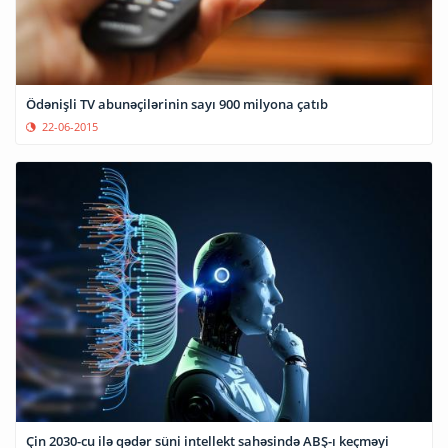
Ödənişli TV abunəçilərinin sayı 900 milyona çatıb
22-06-2015
Çin 2030-cu ilə qədər süni intellekt sahəsində ABŞ-ı keçməyi