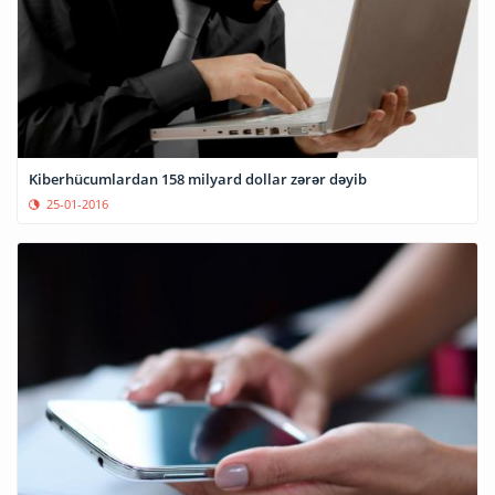
Kiberhücumlardan 158 milyard dollar zərər dəyib
25-01-2016