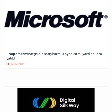
Proqram təminatçısının satış həcmi 3 ayda 20 milyard dollara
çatıb!
02-02-2011