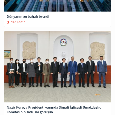
Dünyanın ən bahalı brendi
09-11-2013
Nazir Koreya Prezidenti yanında Şimali İqtisadi Əməkdaşlıq
Komitəsinin sədri ilə görüşüb