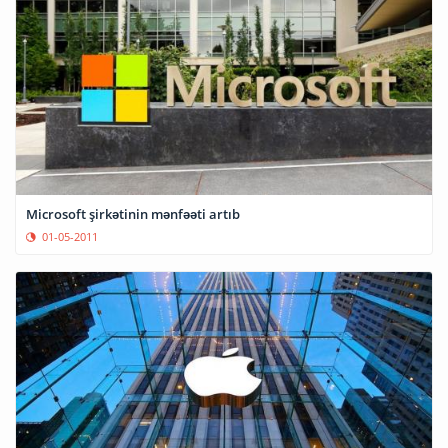
Microsoft şirkətinin mənfəəti artıb
01-05-2011