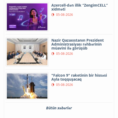
Azercell-dən illik “ZengimCELL”
xidməti
05-08-2026
Nazir Qazaxıstanın Prezident
Administrasiyası rəhbərinin
müavini ilə görüşüb
05-08-2026
"Falcon 9" raketinin bir hissəsi
Ayla toqquşacaq
05-08-2026
Bütün xəbərlər