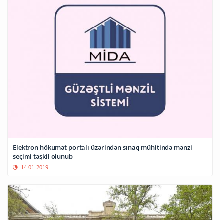
Elektron hökumət portalı üzərindən sınaq mühitində mənzil
seçimi təşkil olunub
14-01-2019