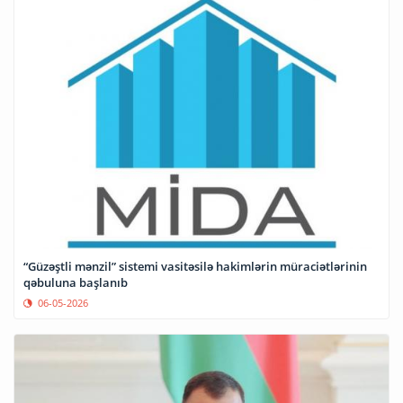
“Güzəştli mənzil” sistemi vasitəsilə hakimlərin müraciətlərinin
qəbuluna başlanıb
06-05-2026