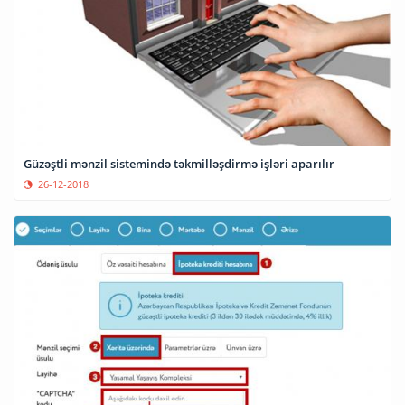
Güzəştli mənzil sistemində təkmilləşdirmə işləri aparılır
26-12-2018