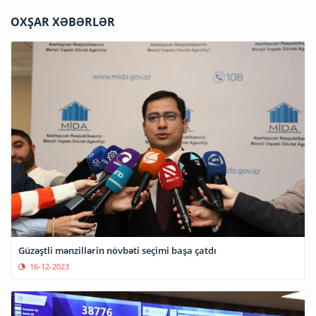
OXŞAR XƏBƏRLƏR
Güzəştli mənzillərin növbəti seçimi başa çatdı
16-12-2023