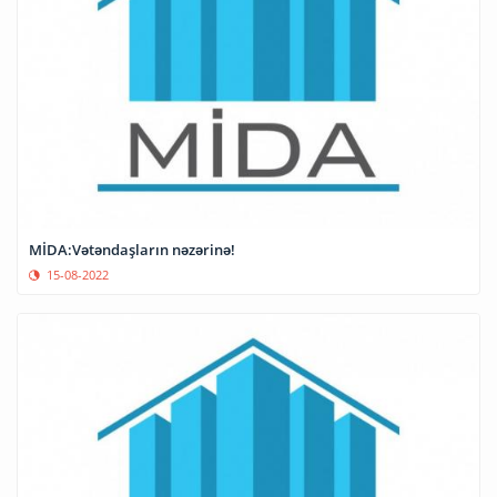
MİDA:Vətəndaşların nəzərinə!
15-08-2022