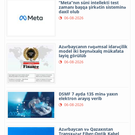
“Meta”nın süni intellekti test
zamanı başqa şirkətin sisteminə
daxil olub
06-08-2026
Azərbaycanın rəqəmsal idarəçilik
model iki beynəlxalq mükafata
layiq görülüb
06-08-2026
DSMF 7 ayda 135 minə yaxın
elektron arayış verib
06-08-2026
Azərbaycan və Qazaxıstan
Transxəzər Fiber-Optik Kabel