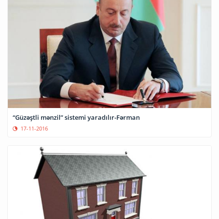
“Güzəştli mənzil” sistemi yaradılır-Fərman
17-11-2016