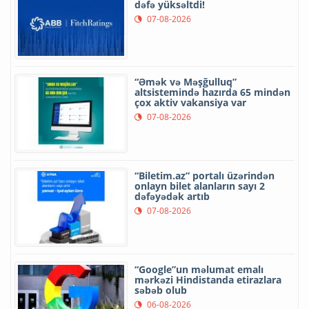
dəfə yüksəltdi!
07-08-2026
“Əmək və Məşğulluq”
altsistemində hazırda 65 mindən
çox aktiv vakansiya var
07-08-2026
“Biletim.az” portalı üzərindən
onlayn bilet alanların sayı 2
dəfəyədək artıb
07-08-2026
“Google”un məlumat emalı
mərkəzi Hindistanda etirazlara
səbəb olub
06-08-2026