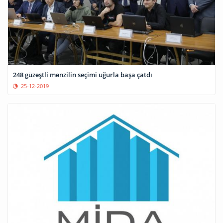
248 güzəştli mənzilin seçimi uğurla başa çatdı
25-12-2019