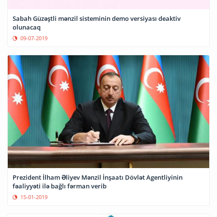
Sabah Güzəştli mənzil sisteminin demo versiyası deaktiv
olunacaq
09-07-2019
Prezident İlham Əliyev Mənzil İnşaatı Dövlət Agentliyinin
fəaliyyəti ilə bağlı fərman verib
15-01-2019