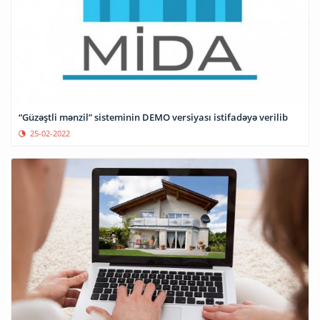
“Güzəştli mənzil” sisteminin DEMO versiyası istifadəyə verilib
25-02-2022