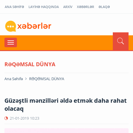
ANA SƏHİFƏ
LAYİHƏ HAQQINDA
ARXİV
XƏBƏRLƏR
ƏLAQƏ
RƏQƏMSAL DÜNYA
Ana Səhifə
RƏQƏMSAL DÜNYA
Güzəştli mənzilləri əldə etmək daha rahat
olacaq
21-01-2019
10:23