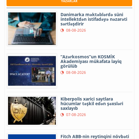
YAZARLAR
Danimarka məktəblərdə süni
intellektdən istifadəyə nəzarəti
sərtləşdirir
08-08-2026
“Azərkosmos”un KOSMİK
Akademiyası mükafata layiq
görülüb
08-08-2026
Kiberpolis xarici saytlara
hücumlar təşkil edən şəxsləri
saxlayıb
07-08-2026
Fitch ABB-nin reytinqini növbəti