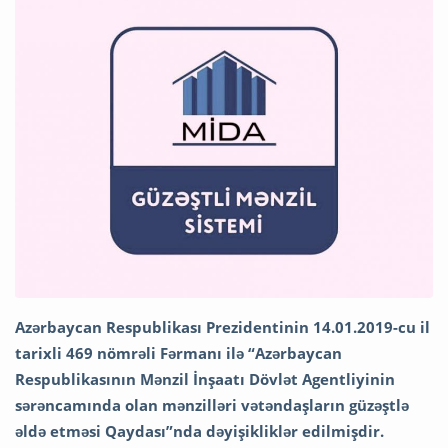
Azərbaycan Respublikası Prezidentinin 14.01.2019-cu il
tarixli 469 nömrəli Fərmanı ilə “Azərbaycan
Respublikasının Mənzil İnşaatı Dövlət Agentliyinin
sərəncamında olan mənzilləri vətəndaşların güzəştlə
əldə etməsi Qaydası”nda dəyişikliklər edilmişdir.