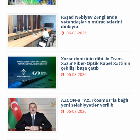
Rəşad Nəbiyev Zəngilanda
vətəndaşların müraciətlərini
dinləyib
06-08-2026
Xəzər dənizinin dibi ilə Trans-
Xəzər Fiber-Optik Kabel Xəttinin
çəkilişi başa çatıb
06-08-2026
AZCON-a "Azərkosmos"la bağlı
yeni səlahiyyətlər verilib
06-08-2026