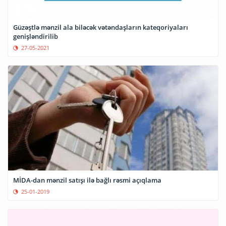
Güzəştlə mənzil ala biləcək vətəndaşların kateqoriyaları
genişləndirilib
27-05-2021
MİDA-dan mənzil satışı ilə bağlı rəsmi açıqlama
25-01-2019