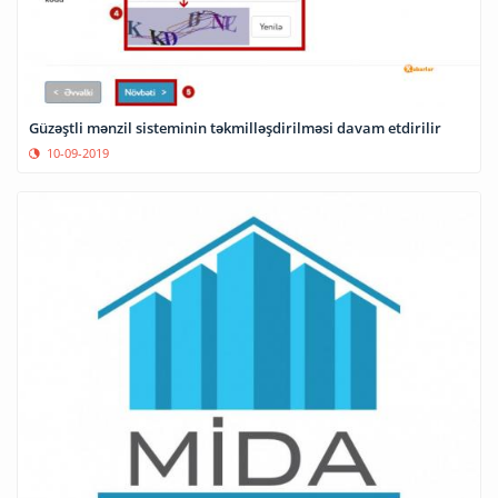
Güzəştli mənzil sisteminin təkmilləşdirilməsi davam etdirilir
10-09-2019