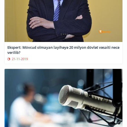
Ekspert: Mövcud olmayan layihəyə 20 milyon dövlət vəsaiti necə
verilib?
21-11-2019