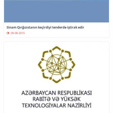
Sinam Qırğızıstanın keçirdiyi tenderdə iştirak edir
28-08-2015