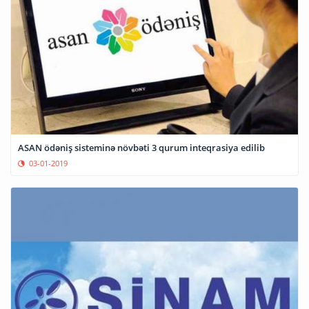
ASAN ödəniş sisteminə növbəti 3 qurum inteqrasiya edilib
03-01-2019