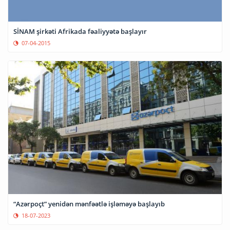
SİNAM şirkəti Afrikada fəaliyyətə başlayır
07-04-2015
“Azərpoçt” yenidən mənfəətlə işləməyə başlayıb
18-07-2023