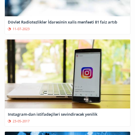
Dövlət Radiotezliklər İdarəsinin xalis mənfəəti 81 faiz artıb
11-07-2023
Instagram-dan istifadəçiləri sevindirəcək yenilik
23-05-2017