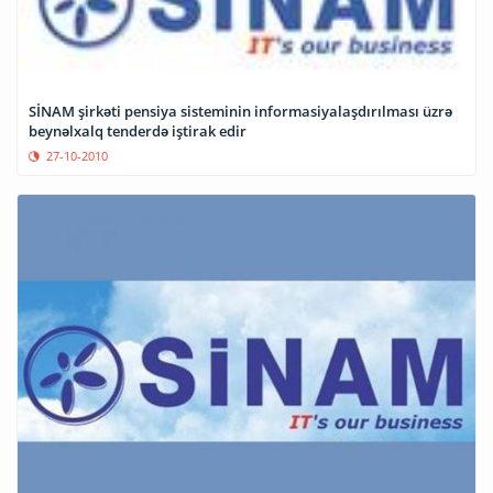
SİNAM şirkəti pensiya sisteminin informasiyalaşdırılması üzrə
beynəlxalq tenderdə iştirak edir
27-10-2010