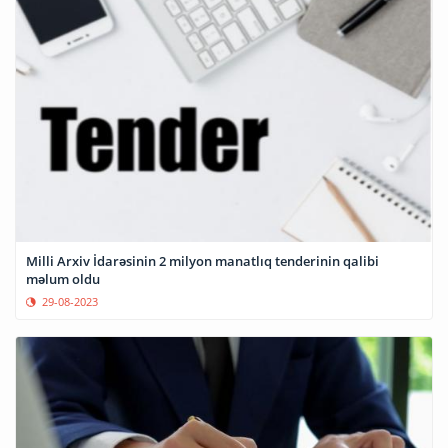
Milli Arxiv İdarəsinin 2 milyon manatlıq tenderinin qalibi
məlum oldu
29-08-2023