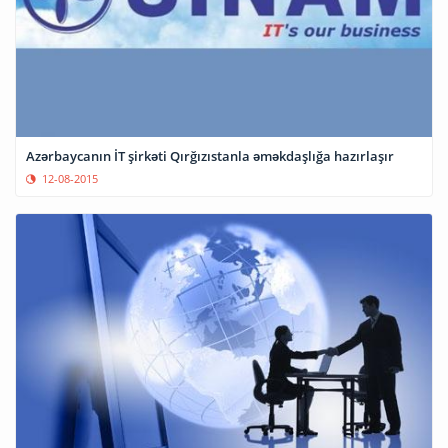
Azərbaycanın İT şirkəti Qırğızıstanla əməkdaşlığa hazırlaşır
12-08-2015