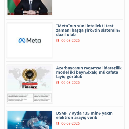
“Meta”nın süni intellekti test
zamanı başqa şirkətin sisteminə
daxil olub
06-08-2026
Azərbaycanın rəqəmsal idarəçilik
model iki beynəlxalq mükafata
layiq görülüb
06-08-2026
DSMF 7 ayda 135 minə yaxın
elektron arayış verib
06-08-2026