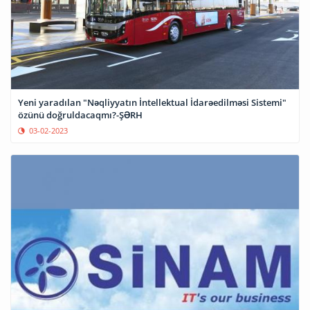
Yeni yaradılan "Nəqliyyatın İntellektual İdarəedilməsi Sistemi"
özünü doğruldacaqmı?-ŞƏRH
03-02-2023