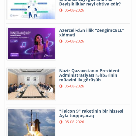
Dəyişikliklər nəyi ehtiva edir?
05-08-2026
Azercell-dən illik “ZengimCELL”
xidməti
05-08-2026
Nazir Qazaxıstanın Prezident
Administrasiyası rəhbərinin
müavini ilə görüşüb
05-08-2026
"Falcon 9" raketinin bir hissəsi
Ayla toqquşacaq
05-08-2026