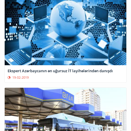
Ekspert Azərbaycanın ən uğursuz İT layihələrindən danışdı
19-02-2019