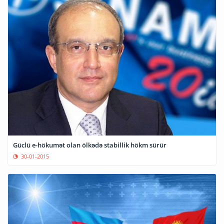
Güclü e-hökumət olan ölkədə stabillik hökm sürür
30-01-2015