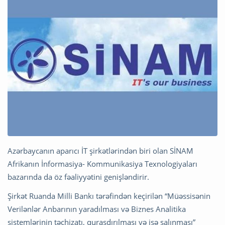
Azərbaycanın aparıcı İT şirkətlərindən biri olan SİNAM
Afrikanın İnformasiya- Kommunikasiya Texnologiyaları
bazarında da öz fəaliyyətini genişləndirir.
Şirkət Ruanda Milli Bankı tərəfindən keçirilən “Müəssisənin
Verilənlər Anbarının yaradılması və Biznes Analitika
sistemlərinin təchizatı, quraşdırılması və işə salınması”