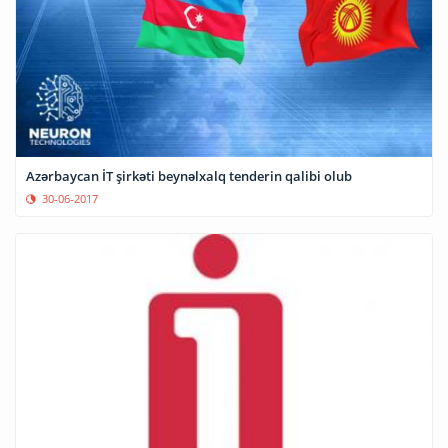
Azərbaycan İT şirkəti beynəlxalq tenderin qalibi olub
30-06-2017