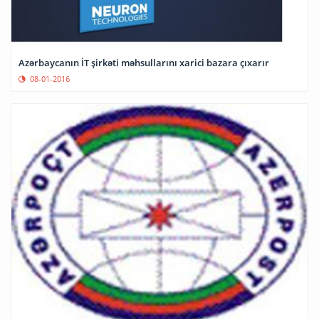
Azərbaycanın İT şirkəti məhsullarını xarici bazara çıxarır
08-01-2016