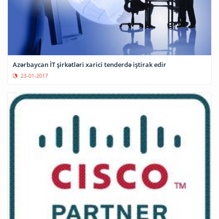
Azərbaycan İT şirkətləri xarici tenderdə iştirak edir
23-01-2017