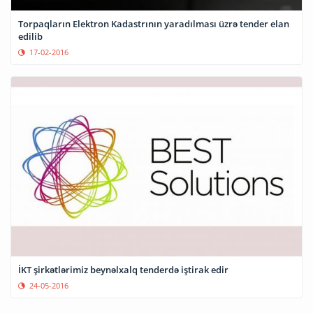
Torpaqların Elektron Kadastrının yaradılması üzrə tender elan
edilib
17-02-2016
İKT şirkətlərimiz beynəlxalq tenderdə iştirak edir
24-05-2016