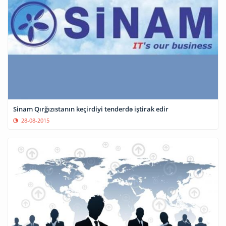
Sinam Qırğızıstanın keçirdiyi tenderdə iştirak edir
28-08-2015