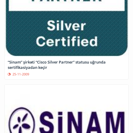
“Sinam” şirkəti “Cisco Silver Partner” statusu uğrunda
sertifikasiyadan keçir
25-11-2009