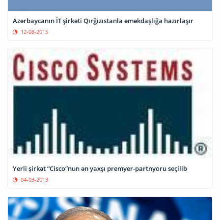
Azərbaycanın İT şirkəti Qırğızıstanla əməkdaşlığa hazırlaşır
12-08-2015
Yerli şirkət “Cisco”nun ən yaxşı premyer-partnyoru seçilib
04-03-2013