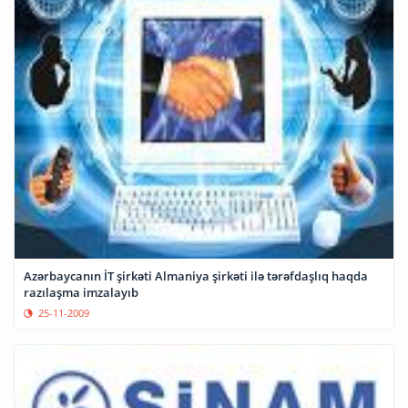
Azərbaycanın İT şirkəti Almaniya şirkəti ilə tərəfdaşlıq haqda
razılaşma imzalayıb
25-11-2009