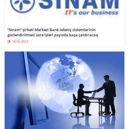
“Sinam” şirkəti Mərkəzi Bank ödəniş sistemlərinin
gücləndirilməsi üzrə işləri payızda başa çatdıracaq
18-06-2013