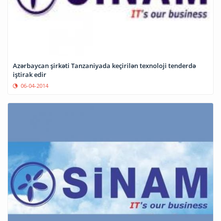
Azərbaycan şirkəti Tanzaniyada keçirilən texnoloji tenderdə
iştirak edir
06-04-2014