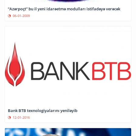
“Azərpoçt” bu il yeni idarəetmə modulları istifadəyə verəcək
06-01-2009
Bank BTB texnologiyalarını yeniləyib
12-01-2016