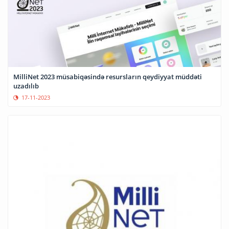
MilliNet 2023 müsabiqəsində resursların qeydiyyat müddəti
uzadılıb
17-11-2023