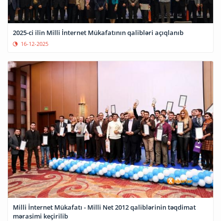
2025-ci ilin Milli İnternet Mükafatının qalibləri açıqlanıb
16-12-2025
Milli İnternet Mükafatı - Milli Net 2012 qaliblərinin təqdimat
mərasimi keçirilib