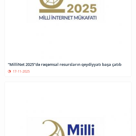
“MilliNet 2025”də rəqəmsal resursların qeydiyyatı başa çatıb
17-11-2025