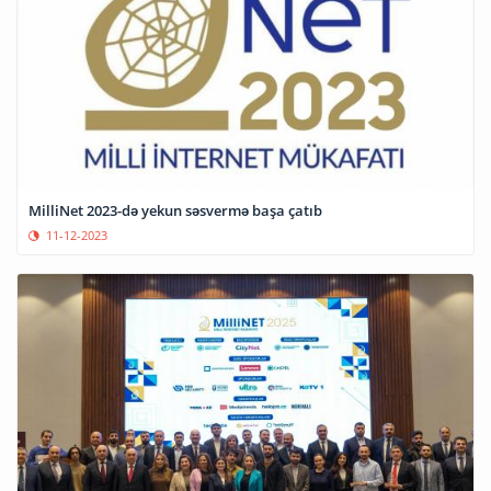
MilliNet 2023-də yekun səsvermə başa çatıb
11-12-2023