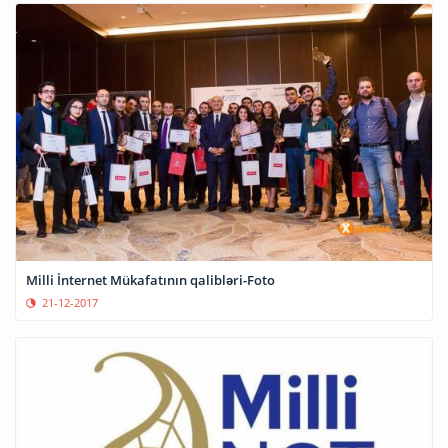
Milli İnternet Mükafatının qalibləri-Foto
21-12-2017