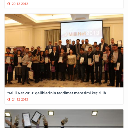
20-12-2012
“Milli Net 2013” qaliblərinin təqdimat mərasimi keçirilib
24-12-2013