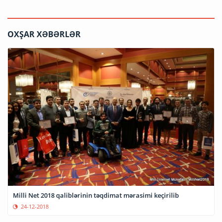
OXŞAR XƏBƏRLƏR
Milli Net 2018 qaliblərinin təqdimat mərasimi keçirilib
24-12-2018