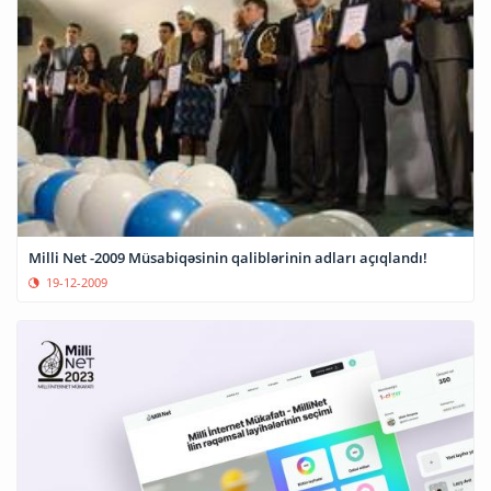
Milli Net -2009 Müsabiqəsinin qaliblərinin adları açıqlandı!
19-12-2009