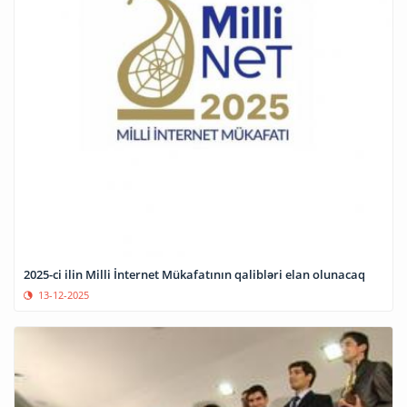
2025-ci ilin Milli İnternet Mükafatının qalibləri elan olunacaq
13-12-2025