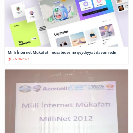
Milli İnternet Mükafatı müsabiqəsinə qeydiyyat davam edir
23-10-2023