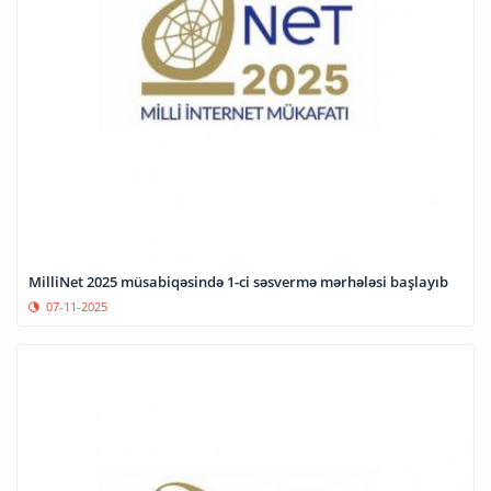
MilliNet 2025 müsabiqəsində 1-ci səsvermə mərhələsi başlayıb
07-11-2025