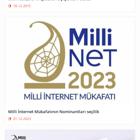
18-12-2015
Milli İnternet Mükafatının Nominantları seçilib
01-12-2023