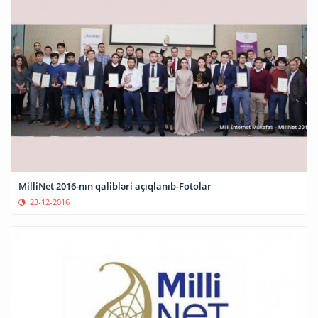
MilliNet 2016-nın qalibləri açıqlanıb-Fotolar
23-12-2016