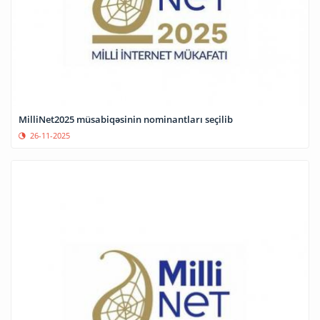
MilliNet2025 müsabiqəsinin nominantları seçilib
26-11-2025