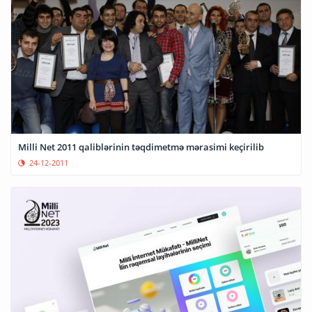
Milli Net 2011 qaliblərinin təqdimetmə mərasimi keçirilib
24-12-2011