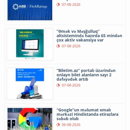
07-08-2026
“Əmək və Məşğulluq”
altsistemində hazırda 65 mindən
çox aktiv vakansiya var
07-08-2026
“Biletim.az” portalı üzərindən
onlayn bilet alanların sayı 2
dəfəyədək artıb
07-08-2026
“Google”un məlumat emalı
mərkəzi Hindistanda etirazlara
səbəb olub
06-08-2026