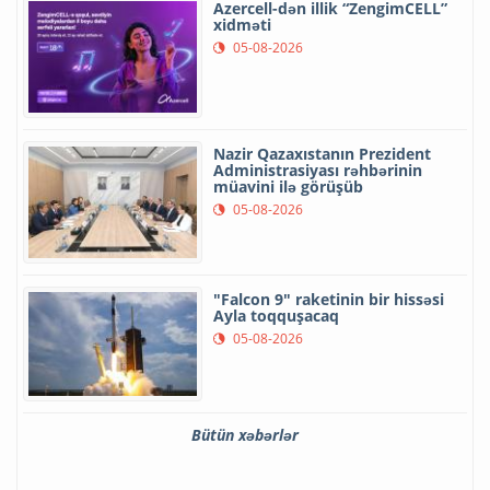
Azercell-dən illik “ZengimCELL”
xidməti
05-08-2026
Nazir Qazaxıstanın Prezident
Administrasiyası rəhbərinin
müavini ilə görüşüb
05-08-2026
"Falcon 9" raketinin bir hissəsi
Ayla toqquşacaq
05-08-2026
Bütün xəbərlər