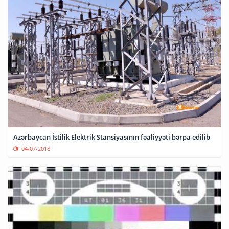
Azərbaycan İstilik Elektrik Stansiyasının fəaliyyəti bərpa edilib
04-07-2018