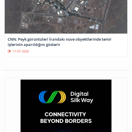
CNN: Peyk görüntüləri İrandakı nüvə obyektlərində təmir
işlərinin aparıldığını göstərir
11-07-2026