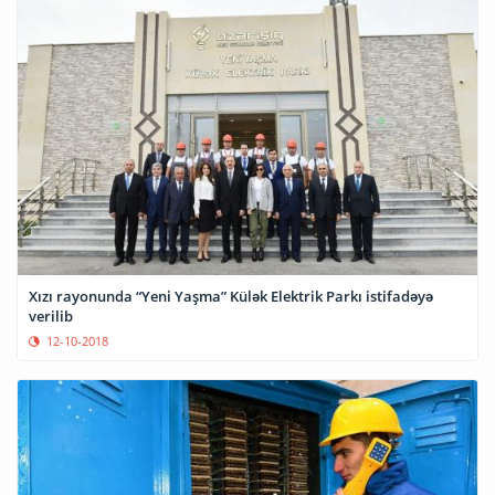
Xızı rayonunda “Yeni Yaşma” Külək Elektrik Parkı istifadəyə
verilib
12-10-2018