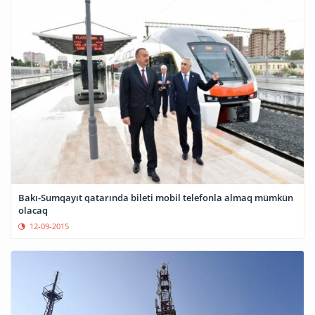
Bakı-Sumqayıt qatarında bileti mobil telefonla almaq mümkün
olacaq
12-09-2015