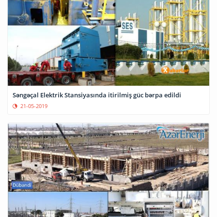
Səngəçal Elektrik Stansiyasında itirilmiş güc bərpa edildi
21-05-2019