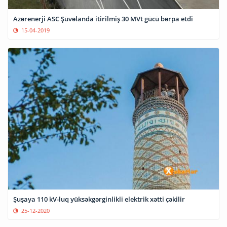
Azərenerji ASC Şüvəlanda itirilmiş 30 MVt gücü bərpa etdi
15-04-2019
Şuşaya 110 kV-luq yüksəkgərginlikli elektrik xətti çəkilir
25-12-2020