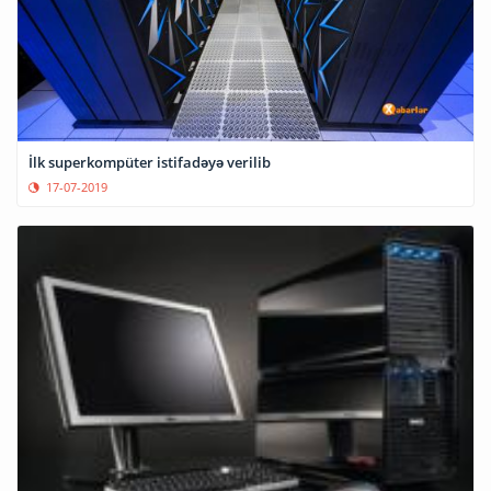
İlk superkompüter istifadəyə verilib
17-07-2019