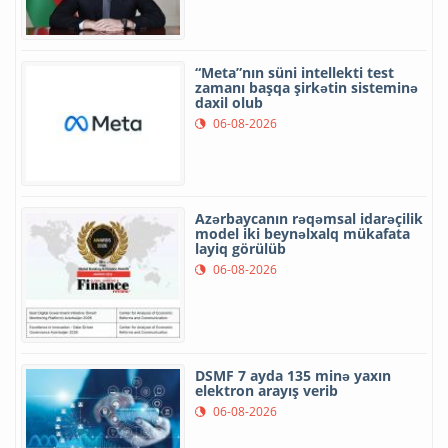
“Meta”nın süni intellekti test
zamanı başqa şirkətin sisteminə
daxil olub
06-08-2026
Azərbaycanın rəqəmsal idarəçilik
model iki beynəlxalq mükafata
layiq görülüb
06-08-2026
DSMF 7 ayda 135 minə yaxın
elektron arayış verib
06-08-2026