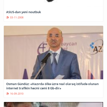
ASUS-dan yeni noutbuk
03-11-2008
Osman Gündüz: «Hazırda ölkə üzrə real olaraq istifadə olunan
internet trafikin həcmi cəmi 8 Gb-dir»
16-09-2010