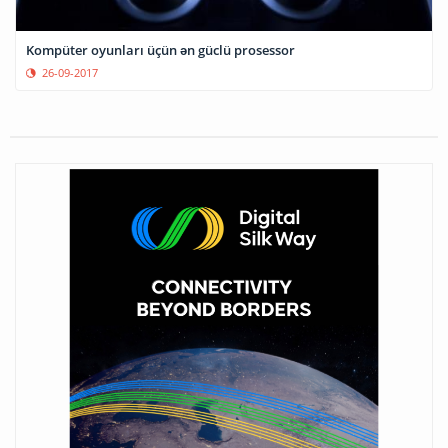
Kompüter oyunları üçün ən güclü prosessor
26-09-2017