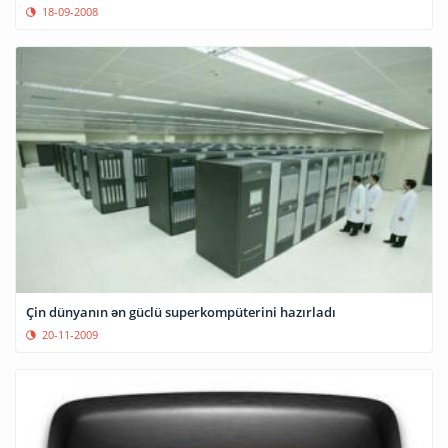
18-09-2008
Çin dünyanın ən güclü superkompüterini hazırladı
20-11-2009