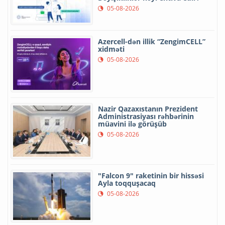
05-08-2026
Azercell-dən illik “ZengimCELL”
xidməti
05-08-2026
Nazir Qazaxıstanın Prezident
Administrasiyası rəhbərinin
müavini ilə görüşüb
05-08-2026
"Falcon 9" raketinin bir hissəsi
Ayla toqquşacaq
05-08-2026