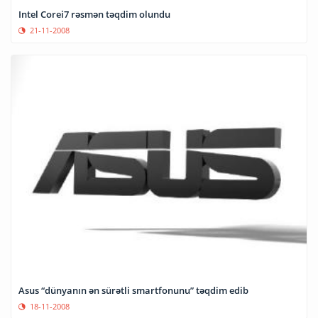
Intel Corei7 rəsmən təqdim olundu
21-11-2008
Asus “dünyanın ən sürətli smartfonunu” təqdim edib
18-11-2008