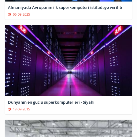
Almaniyada Avropanın ilk superkompüteri istifadəyə verilib
06-09-2025
Dünyanın ən güclü superkompüterləri - Siyahı
17-07-2015