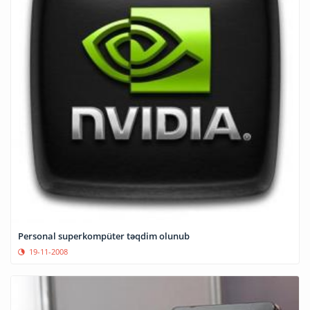
Personal superkompüter təqdim olunub
19-11-2008