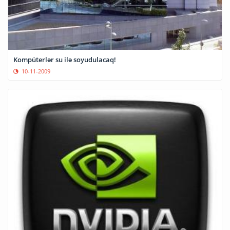
Kompüterlər su ilə soyudulacaq!
10-11-2009