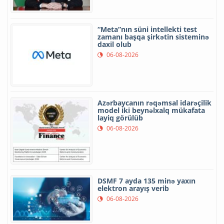
“Meta”nın süni intellekti test
zamanı başqa şirkətin sisteminə
daxil olub
06-08-2026
Azərbaycanın rəqəmsal idarəçilik
model iki beynəlxalq mükafata
layiq görülüb
06-08-2026
DSMF 7 ayda 135 minə yaxın
elektron arayış verib
06-08-2026