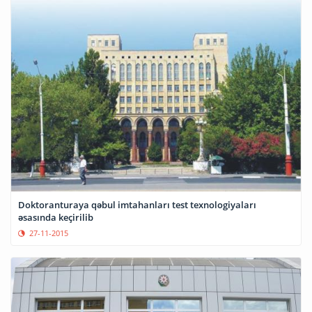
Doktoranturaya qəbul imtahanları test texnologiyaları
əsasında keçirilib
27-11-2015