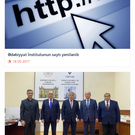
Ədəbiyyat İnstitutunun saytı yenilənib
18-05-2017