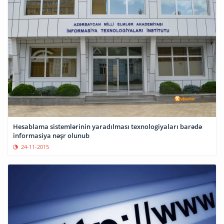
Hesablama sistemlərinin yaradılması texnologiyaları barədə
informasiya nəşr olunub
24-11-2015