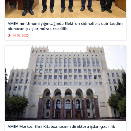
AMEA-nın Ümumi yığıncağında Elektron xidmətlərə dair təqdim
olunacaq çıxışlar müzakirə edilib
14-02-2025
AMEA Mərkəzi Elmi Kitabxanasının direktoru işdən çıxarılıb