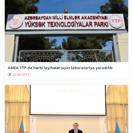
AMEA YTP-da hərbi layihələr üçün laboratoriya yaradılıb
25-04-2017