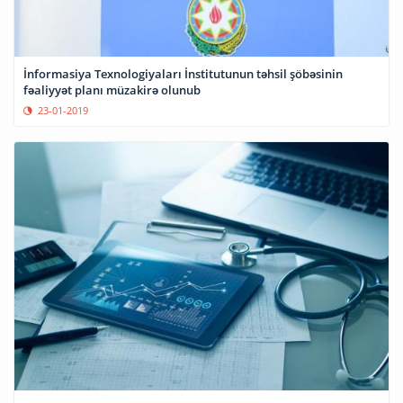
İnformasiya Texnologiyaları İnstitutunun təhsil şöbəsinin
fəaliyyət planı müzakirə olunub
23-01-2019