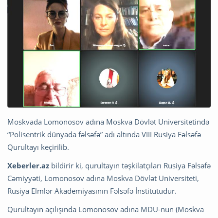
Moskvada Lomonosov adına Moskva Dövlət Universitetində
“Polisentrik dünyada fəlsəfə” adı altında VIII Rusiya Fəlsəfə
Qurultayı keçirilib.
Xeberler.az
bildirir ki, qurultayın təşkilatçıları Rusiya Fəlsəfə
Cəmiyyəti, Lomonosov adına Moskva Dövlət Universiteti,
Rusiya Elmlər Akademiyasının Fəlsəfə İnstitutudur.
Qurultayın açılışında Lomonosov adına MDU-nun (Moskva