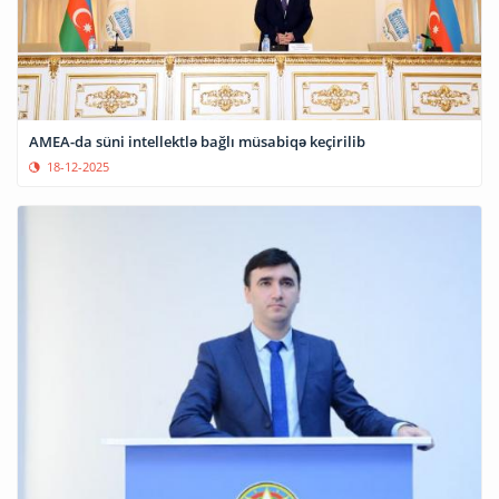
AMEA-da süni intellektlə bağlı müsabiqə keçirilib
18-12-2025