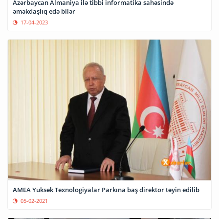
Azərbaycan Almaniya ilə tibbi informatika sahəsində
əməkdaşlıq edə bilər
17-04-2023
AMEA Yüksək Texnologiyalar Parkına baş direktor təyin edilib
05-02-2021