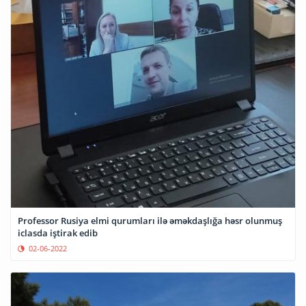
Professor Rusiya elmi qurumları ilə əməkdaşlığa həsr olunmuş
iclasda iştirak edib
02-06-2022