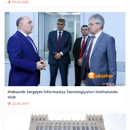
05-03-2020
Aleksandr Sergeyev İnformasiya Texnologiyaları İnstitutunda
olub
22-05-2019