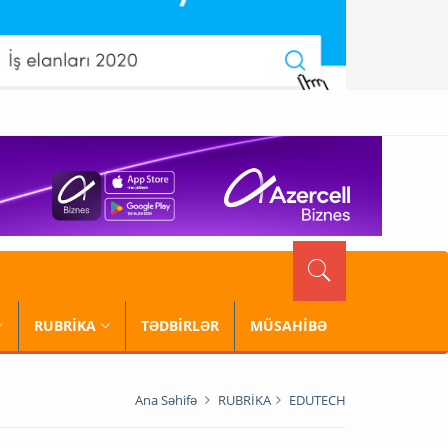
RUBRİKA
TƏDBİRLƏR
MÜSAHİBƏ
Ana Səhifə
RUBRİKA
EDUTECH