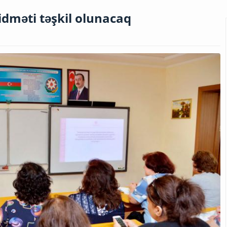
dməti təşkil olunacaq