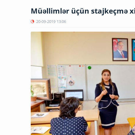
Müəllimlər üçün stajkeçmə xi
20-09-2019
13:06