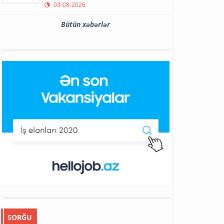
03-08-2026
Bütün xəbərlər
SORĞU